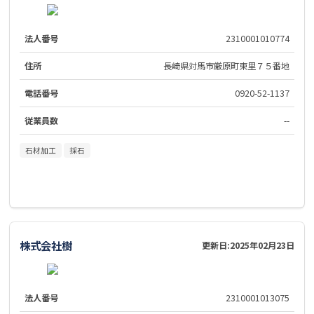
法人番号
2310001010774
住所
長崎県対馬市厳原町東里７５番地
電話番号
0920-52-1137
従業員数
--
石材加工
採石
株式会社樹
更新日:
2025年02月23日
法人番号
2310001013075