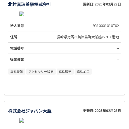
北村真珠養殖株式会社
更新日:
2025年02月23日
法人番号
9310001010702
住所
長崎県対馬市美津島町大船越６８７番地
電話番号
--
従業員数
--
真珠養殖
アクセサリー販売
真珠販売
真珠加工
株式会社ジャパン大亜
更新日:
2025年02月23日