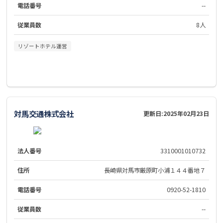
電話番号
--
従業員数
8人
リゾートホテル運営
対馬交通株式会社
更新日:
2025年02月23日
法人番号
3310001010732
住所
長崎県対馬市厳原町小浦１４４番地７
電話番号
0920-52-1810
従業員数
--