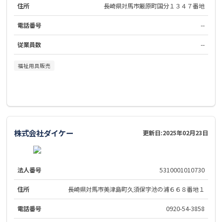
住所
長崎県対馬市厳原町国分１３４７番地
電話番号
--
従業員数
--
福祉用具販売
株式会社ダイケー
更新日:
2025年02月23日
法人番号
5310001010730
住所
長崎県対馬市美津島町久須保字池の浦６６８番地１
電話番号
0920-54-3858