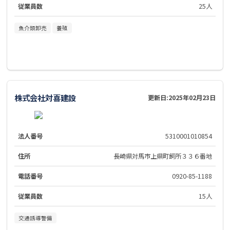
従業員数
25人
魚介類卸売
養殖
株式会社対喜建設
更新日:
2025年02月23日
法人番号
5310001010854
住所
長崎県対馬市上県町飼所３３６番地
電話番号
0920-85-1188
従業員数
15人
交通誘導警備