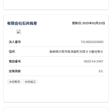
有限会社石井興産
更新日:
2025年02月23日
法人番号
7310002020000
住所
長崎県対馬市美津島町洲藻９９番地第６
電話番号
0920-54-3947
従業員数
9人
木材販売
木材加工