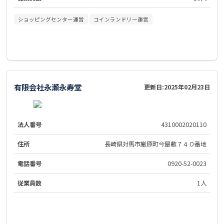
ショッピングセンター運営
コインランドリー運営
有限会社永瀬永寿堂
更新日:
2025年02月23日
法人番号
4310002020110
住所
長崎県対馬市厳原町今屋敷７４０番地
電話番号
0920-52-0023
従業員数
1人