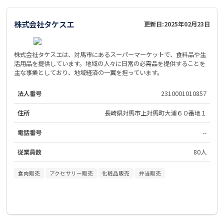
株式会社タケスエ
更新日:
2025年02月23日
株式会社タケスエは、対馬市にあるスーパーマーケットで、食料品や生
活用品を提供しています。地域の人々に日常の必需品を提供することを
主な事業としており、地域経済の一翼を担っています。
法人番号
2310001010857
住所
長崎県対馬市上対馬町大浦６０番地１
電話番号
--
従業員数
80人
食肉販売
アクセサリー販売
化粧品販売
弁当販売