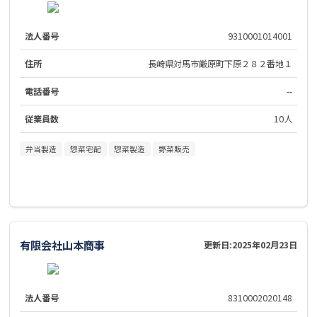
法人番号
9310001014001
住所
長崎県対馬市厳原町下原２８２番地１
電話番号
--
従業員数
10人
弁当製造
惣菜宅配
惣菜製造
野菜販売
有限会社山本商事
更新日:
2025年02月23日
法人番号
8310002020148