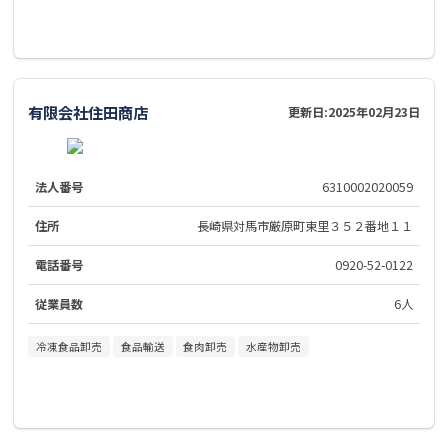
有限会社住田商店
更新日:
2025年02月23日
法人番号
6310002020059
住所
長崎県対馬市厳原町東里３５２番地１１
電話番号
0920-52-0122
従業員数
6人
冷凍食品卸売
食品輸送
食肉卸売
水産物卸売