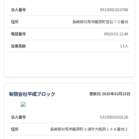
法人番号
9310001010768
住所
長崎県対馬市厳原町宮谷７０番地
電話番号
0920-52-2148
従業員数
13人
有限会社平成ブロック
更新日:
2025年02月23日
法人番号
5310002020126
住所
長崎県対馬市厳原町小浦字大梶原１４６番地２