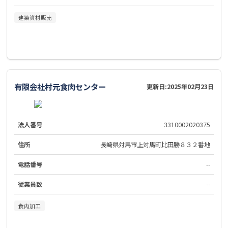
建築資材販売
有限会社村元食肉センター
更新日:
2025年02月23日
法人番号
3310002020375
住所
長崎県対馬市上対馬町比田勝８３２番地
電話番号
--
従業員数
--
食肉加工