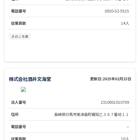
電話番号
0920-52-5515
従業員数
14人
きのこ生産
株式会社酒井文海堂
更新日:
2025年02月23日
法人番号
2310001010709
住所
長崎県対馬市美津島町雞知乙３８７番地１１
電話番号
--
従業員数
10人