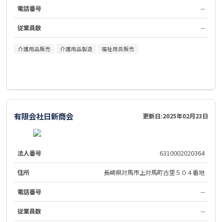
電話番号
--
従業員数
--
介護用品販売
介護用品製造
福祉用具販売
有限会社日新商会
更新日:
2025年02月23日
法人番号
6310002020364
住所
長崎県対馬市上対馬町古里５０４番地
電話番号
--
従業員数
--