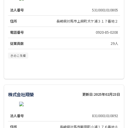
法人番号
5310001010805
住所
長崎県対馬市上県町犬ケ浦３１７番地２
電話番号
0920-85-0208
従業員数
29人
きのこ生産
株式会社翔榮
更新日:
2025年02月23日
法人番号
8310001010892
住所
長崎県対馬市厳原町小浦１７６番地８