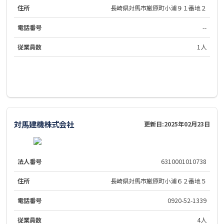
住所
長崎県対馬市厳原町小浦９１番地２
電話番号
--
従業員数
1人
対馬建機株式会社
更新日:
2025年02月23日
法人番号
6310001010738
住所
長崎県対馬市厳原町小浦６２番地５
電話番号
0920-52-1339
従業員数
4人