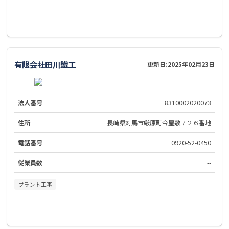
有限会社田川鐵工
更新日:
2025年02月23日
法人番号
8310002020073
住所
長崎県対馬市厳原町今屋敷７２６番地
電話番号
0920-52-0450
従業員数
--
プラント工事