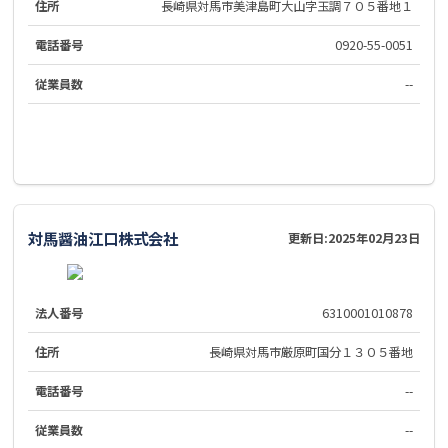
住所
長崎県対馬市美津島町大山字玉調７０５番地１
電話番号
0920-55-0051
従業員数
--
対馬醤油江口株式会社
更新日:
2025年02月23日
法人番号
6310001010878
住所
長崎県対馬市厳原町国分１３０５番地
電話番号
--
従業員数
--