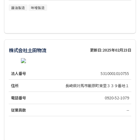
醤油製造
味噌製造
株式会社土田物流
更新日:
2025年02月23日
法人番号
5310001010755
住所
長崎県対馬市厳原町東里３３９番地１
電話番号
0920-52-1079
従業員数
--