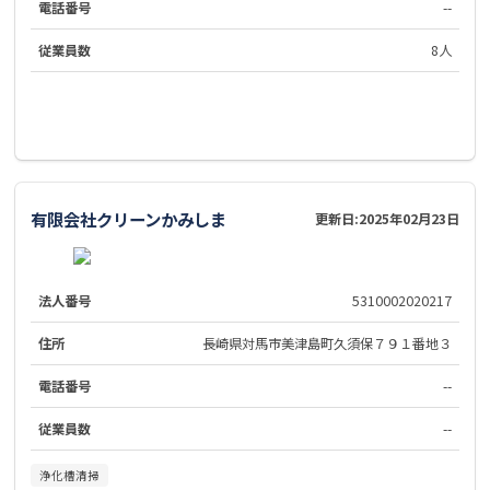
電話番号
--
従業員数
8人
有限会社クリーンかみしま
更新日:
2025年02月23日
法人番号
5310002020217
住所
長崎県対馬市美津島町久須保７９１番地３
電話番号
--
従業員数
--
浄化槽清掃