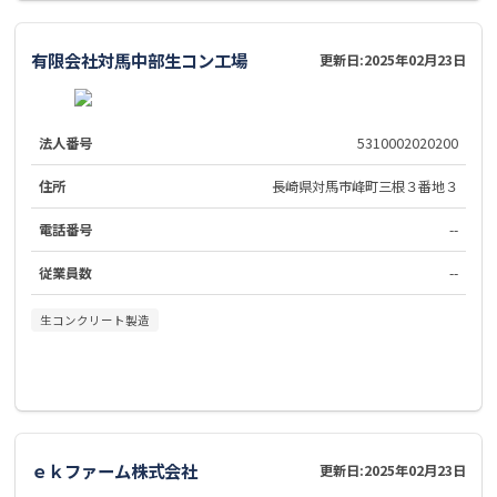
有限会社対馬中部生コン工場
更新日:
2025年02月23日
法人番号
5310002020200
住所
長崎県対馬市峰町三根３番地３
電話番号
--
従業員数
--
生コンクリート製造
ｅｋファーム株式会社
更新日:
2025年02月23日