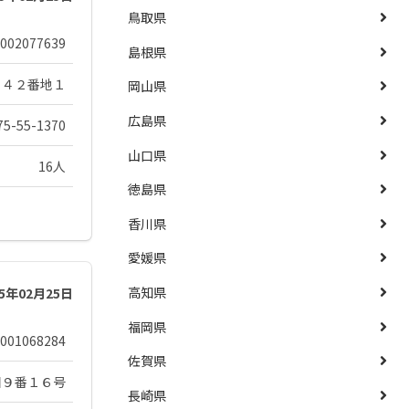
鳥取県
002077639
島根県
２４２番地１
岡山県
広島県
75-55-1370
山口県
16人
徳島県
香川県
愛媛県
高知県
25年02月25日
福岡県
001068284
佐賀県
目９番１６号
長崎県