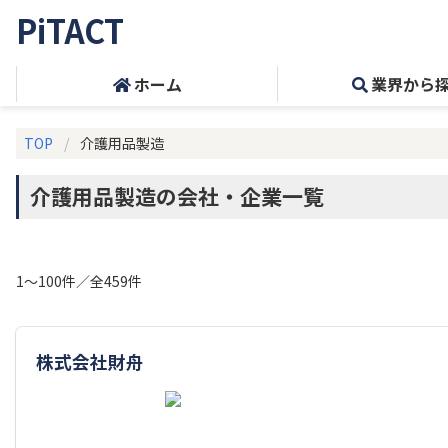
PiTACT
ホーム
業界から
TOP
介護用品製造
介護用品製造の会社・企業一覧
1～100件／全459件
株式会社財舟