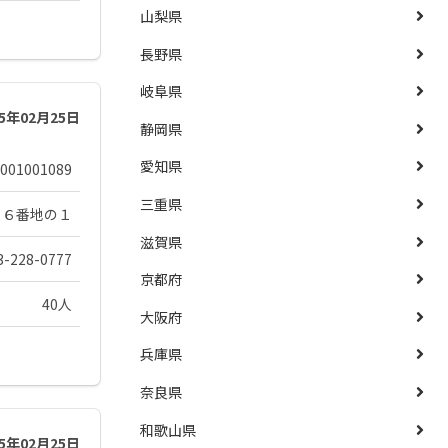
山梨県
長野県
岐阜県
25年02月25日
静岡県
愛知県
001001089
三重県
８６番地の１
滋賀県
3-228-0777
京都府
40人
大阪府
兵庫県
奈良県
和歌山県
25年02月25日