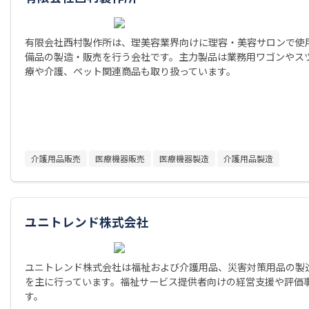
有限会社西村製作所は、理美容業界向けに理容・美容サロンで使
備品の製造・販売を行う会社です。主力製品は業務用ワゴンやス
療や介護、ペット関連商品も取り扱っています。
介護用品販売
医療機器販売
医療機器製造
介護用品製造
ユニトレンド株式会社
ユニトレンド株式会社は福祉および介護用品、災害対策用品の製
を主に行っています。福祉サービス提供者向けの経営支援や評価
す。