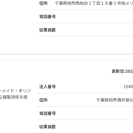
住所
千葉県柏市西柏台１丁目１８番５号柏メ
電話番号
従業員数
更新日:
20
法人番号
1040
ーメイド・オリジ
な縫製技術を提
住所
千葉県柏市酒井根
電話番号
従業員数