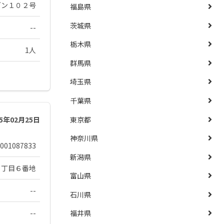
ゾン１０２号
福島県
茨城県
--
栃木県
1人
群馬県
埼玉県
千葉県
東京都
25年02月25日
神奈川県
001087833
新潟県
６丁目６番地
富山県
--
石川県
--
福井県