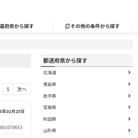
道府県から探す
その他の条件から探す
都道府県から探す
北海道
青森県
5
次へ
岩手県
宮城県
25年02月25日
秋田県
001070653
山形県