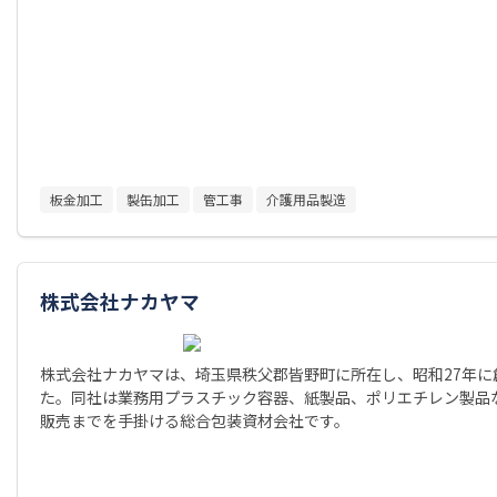
板金加工
製缶加工
管工事
介護用品製造
株式会社ナカヤマ
株式会社ナカヤマは、埼玉県秩父郡皆野町に所在し、昭和27年に
た。同社は業務用プラスチック容器、紙製品、ポリエチレン製品
販売までを手掛ける総合包装資材会社です。