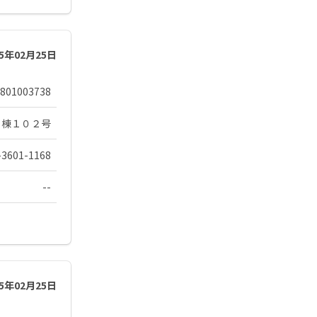
25年02月25日
801003738
７棟１０２号
-3601-1168
--
25年02月25日