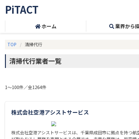
PiTACT
ホーム
業界から
TOP
清掃代行
清掃代行業者一覧
1～100件／全1264件
株式会社空港アシストサービス
株式会社空港アシストサービスは、千葉県成田市に拠点を持つ航
び取りおろし業務を専門とする企業です。主要な業務は、航空機