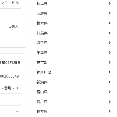
サンヨービル
福島県
茨城県
--
栃木県
140人
群馬県
埼玉県
千葉県
東京都
25年02月25日
神奈川県
001063349
新潟県
１２番地２９
富山県
--
石川県
--
福井県