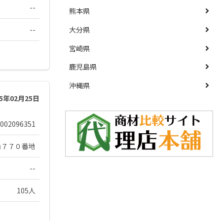
--
熊本県
--
大分県
宮崎県
鹿児島県
沖縄県
25年02月25日
002096351
山７７０番地
--
105人