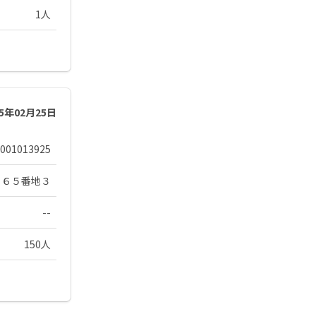
1人
25年02月25日
001013925
２６５番地３
--
150人