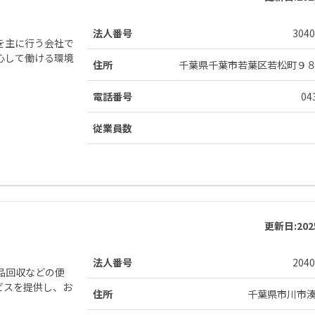
法人番号
3040
を主に行う会社で
心して働ける環境
住所
千葉県千葉市若葉区若松町９
電話番号
04
従業員数
更新日:
20
法人番号
2040
品回収などの便
ビスを提供し、お
住所
千葉県市川市