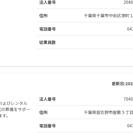
法人番号
2040
住所
千葉県千葉市中央区港町
電話番号
04
従業員数
更新日:
20
法人番号
7040
およびレンタル
式の葬儀をサポー
住所
千葉県習志野市屋敷５丁
ます。
電話番号
04