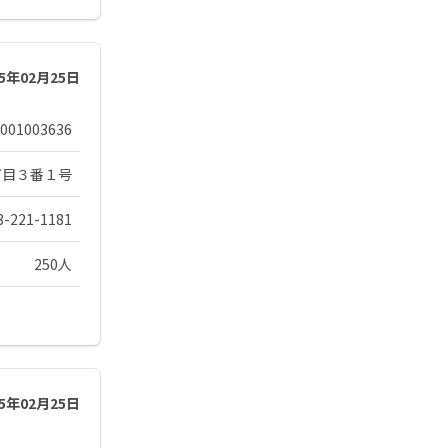
25年02月25日
001003636
丁目３番１号
3-221-1181
250人
25年02月25日