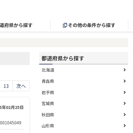
道府県から探す
その他の条件から探す
都道府県から探す
北海道
青森県
13
次へ
岩手県
宮城県
25年02月25日
秋田県
001045049
山形県