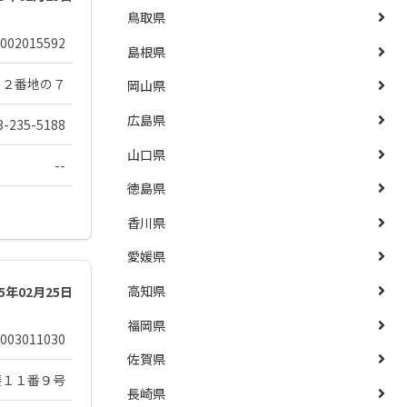
鳥取県
002015592
島根県
８２番地の７
岡山県
広島県
3-235-5188
山口県
--
徳島県
香川県
愛媛県
高知県
25年02月25日
福岡県
003011030
佐賀県
湊１１番９号
長崎県