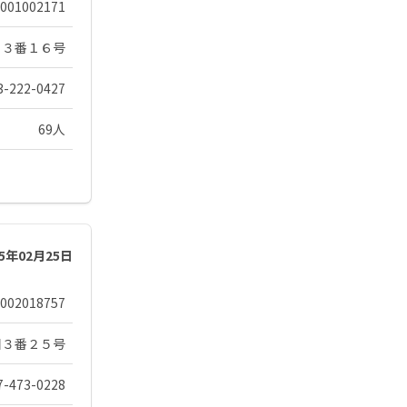
001002171
１３番１６号
3-222-0427
69人
25年02月25日
002018757
目３番２５号
7-473-0228