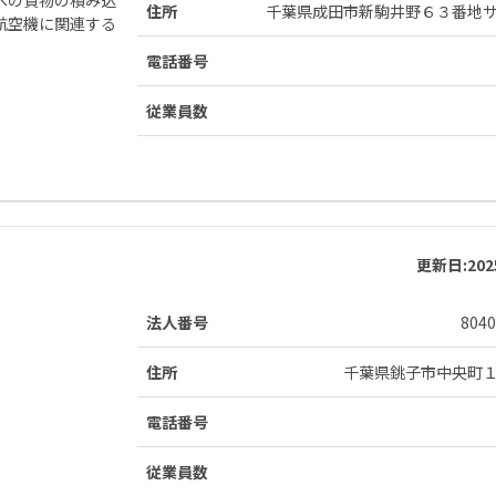
住所
千葉県成田市新駒井野６３番地
航空機に関連する
電話番号
従業員数
更新日:
20
法人番号
8040
住所
千葉県銚子市中央町
電話番号
従業員数