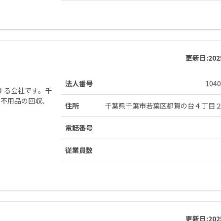
更新日:
20
法人番号
1040
する会社です。千
、不用品の回収、
住所
千葉県千葉市若葉区都賀の台４丁目
電話番号
従業員数
更新日:
20