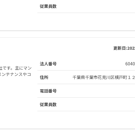
従業員数
更新日:
20
法人番号
6040
社です。主にマン
メンテナンスやコ
住所
千葉県千葉市花見川区横戸町１
電話番号
従業員数