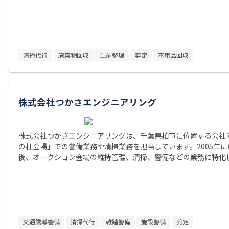
清掃代行
廃棄物回収
生前整理
剪定
不用品回収
株式会社つかさエンジニアリング
株式会社つかさエンジニアリングは、千葉県柏市に位置する会社で
の杜会場」での警備業務や清掃業務を担当しています。2005年
後、オークション会場の維持管理、清掃、警備などの業務に特化
交通誘導警備
清掃代行
雑踏警備
施設警備
剪定