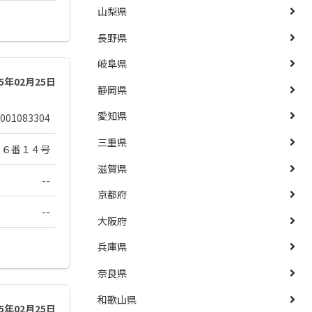
山梨県
長野県
岐阜県
25年02月25日
静岡県
愛知県
001083304
三重県
２６番１４号
滋賀県
--
京都府
--
大阪府
兵庫県
奈良県
和歌山県
25年02月25日