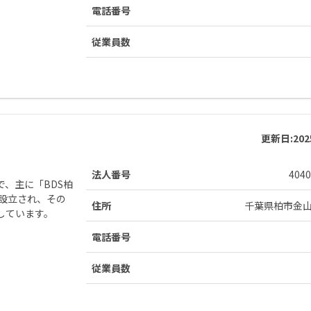
電話番号
従業員数
更新日:
20
法人番号
4040
、主に「BDS柏
に設立され、その
住所
千葉県柏市金
しています。
電話番号
従業員数