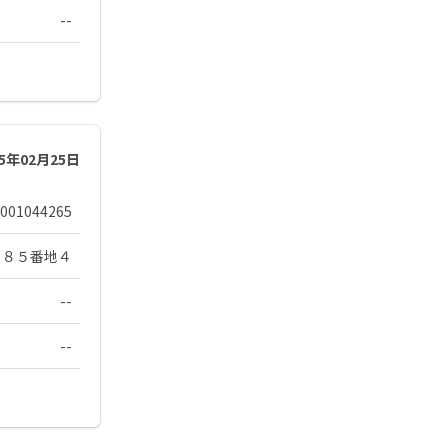
--
25年02月25日
001044265
２８５番地４
--
--