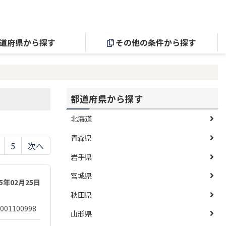
道府県から探す
その他の条件から探す
都道府県から探す
北海道
青森県
5
次へ
岩手県
宮城県
25年02月25日
秋田県
001100998
山形県