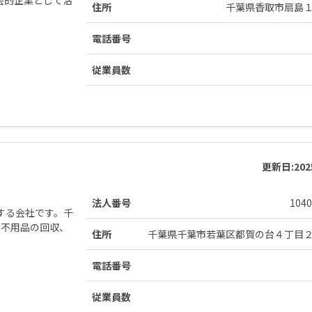
住所
千葉県香取市扇島
電話番号
従業員数
更新日:
20
法人番号
1040
する会社です。千
、不用品の回収、
住所
千葉県千葉市若葉区都賀の台４丁目
電話番号
従業員数