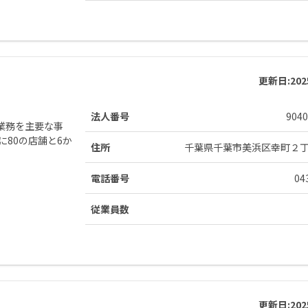
更新日:
20
法人番号
9040
業務を主要な事
に80の店舗と6か
住所
千葉県千葉市美浜区幸町２
電話番号
04
従業員数
更新日:
20