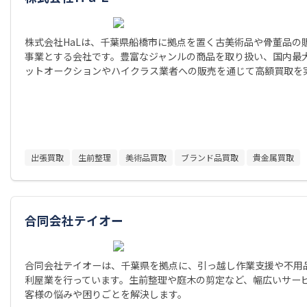
株式会社HaLは、千葉県船橋市に拠点を置く古美術品や骨董品の
事業とする会社です。豊富なジャンルの商品を取り扱い、国内最
ットオークションやハイクラス業者への販売を通じて高額買取を
出張買取
生前整理
美術品買取
ブランド品買取
貴金属買取
合同会社テイオー
合同会社テイオーは、千葉県を拠点に、引っ越し作業支援や不用
利屋業を行っています。生前整理や庭木の剪定など、幅広いサー
客様の悩みや困りごとを解決します。