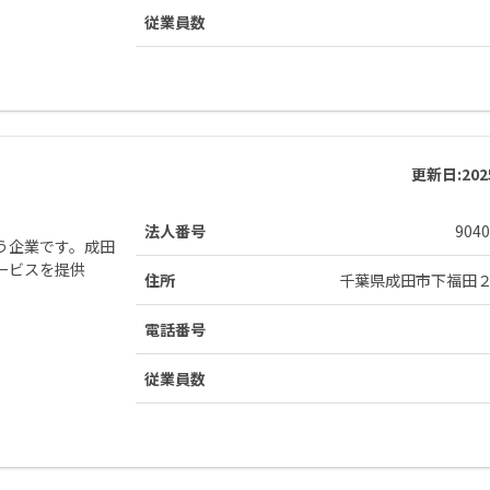
従業員数
更新日:
20
法人番号
9040
う企業です。成田
ービスを提供
住所
千葉県成田市下福田
電話番号
従業員数