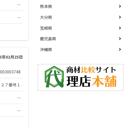
--
熊本県
--
大分県
宮崎県
鹿児島県
沖縄県
25年02月25日
003003748
３２７番地１
--
--