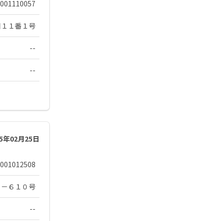
001110057
目１１番１号
--
--
25年02月25日
001012508
１－６１０号
--