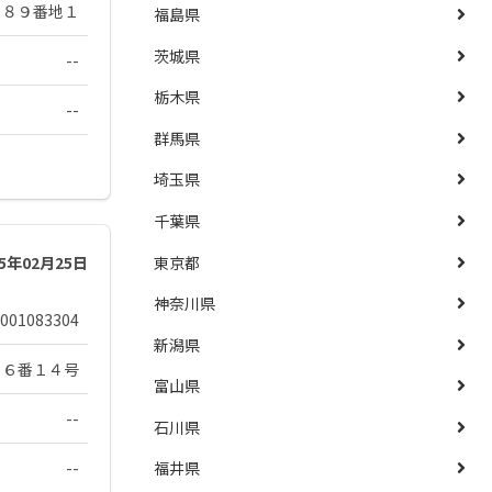
１８９番地１
福島県
茨城県
--
栃木県
--
群馬県
埼玉県
千葉県
東京都
25年02月25日
神奈川県
001083304
新潟県
２６番１４号
富山県
--
石川県
--
福井県