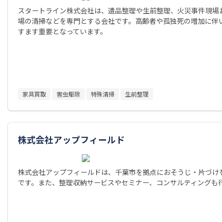
スタートライン株式会社は、遺品整理や生前整理、火災事件現場
場の清掃などを専門とする会社です。高齢者や孤独死の増加に伴
すます重要となっています。
家具買取
害虫駆除
特殊清掃
生前整理
株式会社アップフィールド
株式会社アップフィールドは、千葉市を拠点におそうじ・片づけ
です。また、整理収納サービスやセミナー、コンサルティングも