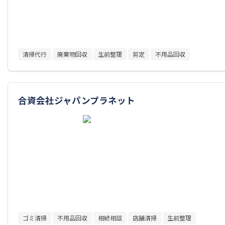
清掃代行
廃棄物回収
生前整理
剪定
不用品回収
合資会社ジャパンプラネット
ゴミ清掃
不用品回収
相続相談
店舗清掃
生前整理