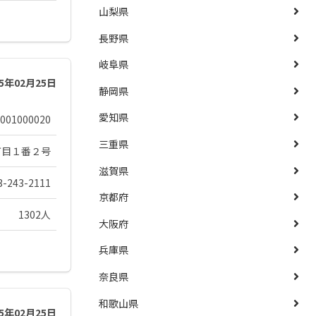
山梨県
長野県
岐阜県
25年02月25日
静岡県
愛知県
001000020
三重県
丁目１番２号
滋賀県
3-243-2111
京都府
1302人
大阪府
兵庫県
奈良県
和歌山県
25年02月25日