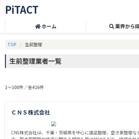
PiTACT
ホーム
業界から
TOP
生前整理
生前整理業者一覧
1～100件／全416件
ＣＮＳ株式会社
CNS株式会社は、千葉・茨城県を中心に遺品整理、空き家整理な
す。空き家管理や終活に関する相談も受け付けており、地域の社