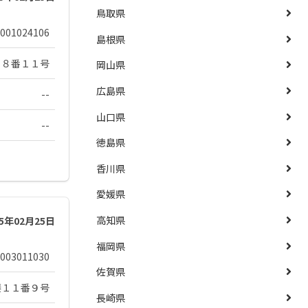
鳥取県
001024106
島根県
３８番１１号
岡山県
広島県
--
山口県
--
徳島県
香川県
愛媛県
高知県
25年02月25日
福岡県
003011030
佐賀県
湊１１番９号
長崎県