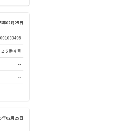
25年02月25日
001033498
目２５番４号
--
--
25年02月25日