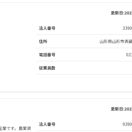
更新日:
20
法人番号
3390
住所
山形県山形市表
電話番号
02
従業員数
更新日:
20
法人番号
9390
企業です。農業資