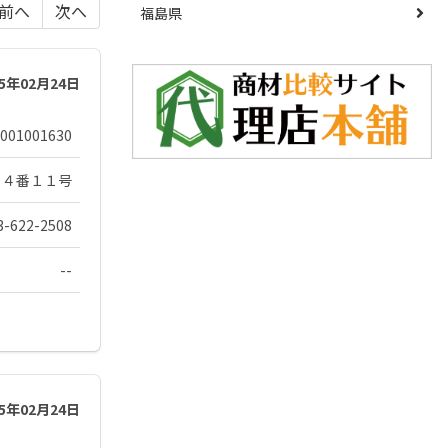
前へ
次へ
福島県
25年02月24日
001001630
２４番１１号
3-622-2508
--
25年02月24日