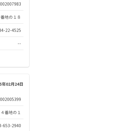
002007983
９番地の１８
34-22-4525
--
25年02月24日
002005399
３４番地の１
3-653-2940