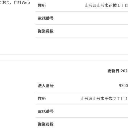
おり、自社Web
住所
山形県山形市花楯１丁
電話番号
従業員数
更新日:
20
法人番号
9390
住所
山形県山形市千歳２丁目
電話番号
従業員数