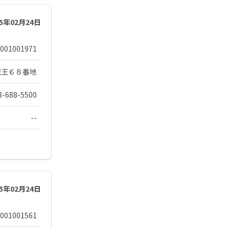
25年02月24日
001001971
蔵王６８番地
3-688-5500
--
25年02月24日
001001561