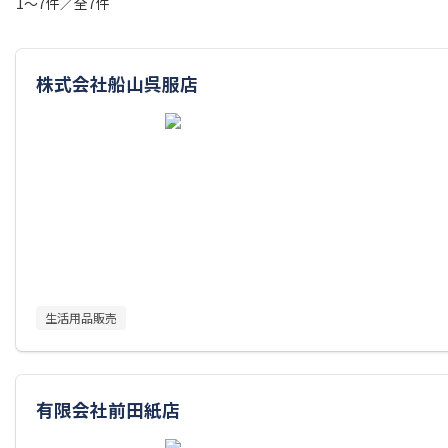
1～7件／全7件
株式会社船山呉服店
生活用品販売
有限会社前田紙店