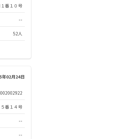
目１番１０号
--
52人
25年02月24日
002002922
１５番１４号
--
--