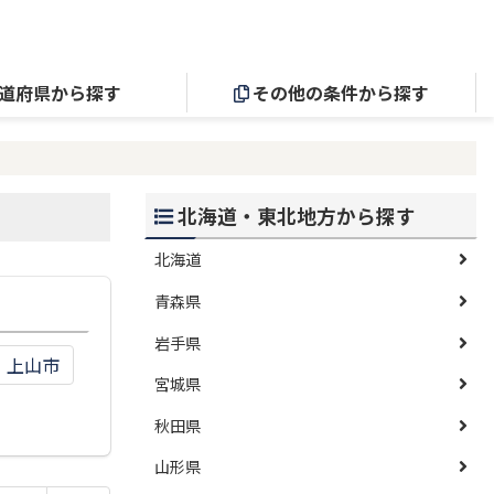
道府県から探す
その他の条件から探す
北海道・東北地方から探す
北海道
青森県
岩手県
上山市
宮城県
秋田県
山形県