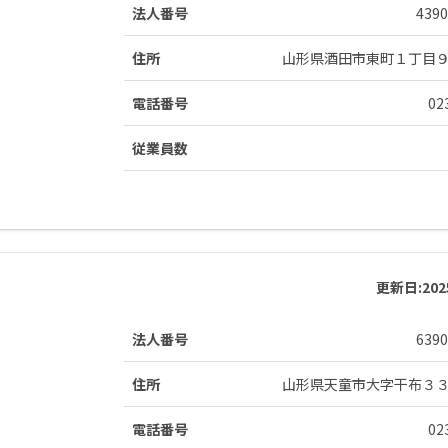
法人番号
4390
住所
山形県酒田市東町１丁目
電話番号
02
従業員数
更新日:
20
法人番号
6390
住所
山形県天童市大字干布３
電話番号
02