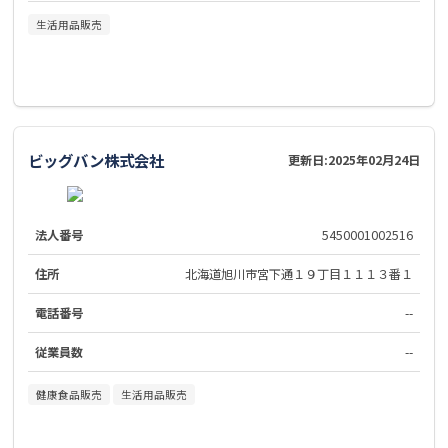
生活用品販売
ビッグバン株式会社
更新日:
2025年02月24日
法人番号
5450001002516
住所
北海道旭川市宮下通１９丁目１１１３番１
電話番号
--
従業員数
--
健康食品販売
生活用品販売