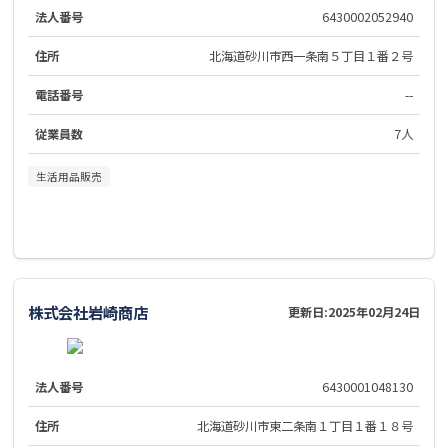
法人番号
6430002052940
住所
北海道砂川市西一条南５丁目１番２号
電話番号
--
従業員数
7人
生活用品販売
株式会社岩崎商店
更新日:
2025年02月24日
法人番号
6430001048130
住所
北海道砂川市東二条南１丁目１番１８号