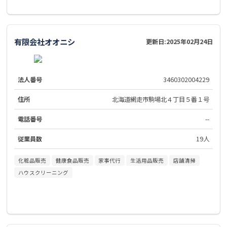
有限会社オオニシ
更新日:
2025年02月24日
法人番号
3460302004229
住所
北海道網走市駒場北４丁目５番１号
電話番号
--
従業員数
19人
化粧品販売
健康食品販売
家事代行
生活用品販売
店舗清掃
ハウスクリーニング