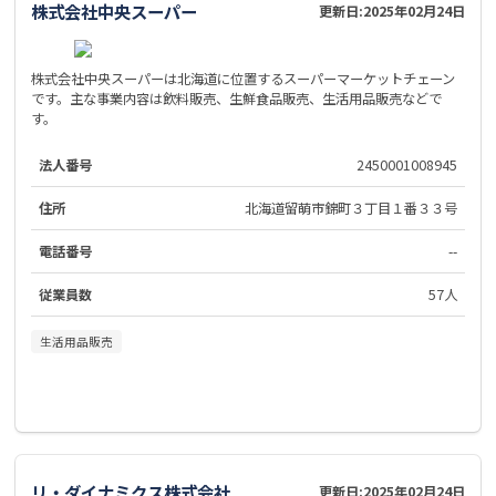
株式会社中央スーパー
更新日:
2025年02月24日
株式会社中央スーパーは北海道に位置するスーパーマーケットチェーン
です。主な事業内容は飲料販売、生鮮食品販売、生活用品販売などで
す。
法人番号
2450001008945
住所
北海道留萌市錦町３丁目１番３３号
電話番号
--
従業員数
57人
生活用品販売
リ・ダイナミクス株式会社
更新日:
2025年02月24日