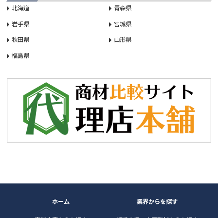
北海道
青森県
岩手県
宮城県
秋田県
山形県
福島県
ホーム
業界からを探す