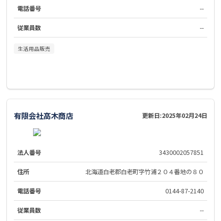
電話番号
--
従業員数
--
生活用品販売
有限会社高木商店
更新日:
2025年02月24日
法人番号
3430002057851
住所
北海道白老郡白老町字竹浦２０４番地の８０
電話番号
0144-87-2140
従業員数
--