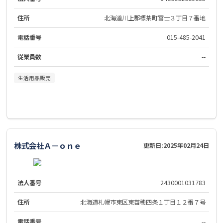
住所
北海道川上郡標茶町富士３丁目７番地
電話番号
015-485-2041
従業員数
--
生活用品販売
株式会社Ａ－ｏｎｅ
更新日:
2025年02月24日
法人番号
2430001031783
住所
北海道札幌市東区東苗穂四条１丁目１２番７号
電話番号
--