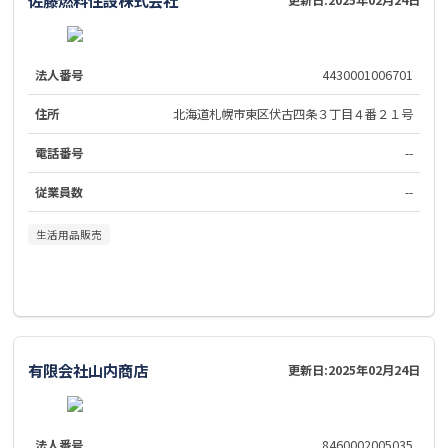
法人番号
4430001006701
住所
北海道札幌市東区伏古四条３丁目４番２１号
電話番号
--
従業員数
--
生活用品販売
有限会社山内商店
更新日:
2025年02月24日
法人番号
8460002005035