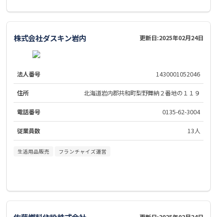
株式会社ダスキン岩内
更新日:
2025年02月24日
法人番号
1430001052046
住所
北海道岩内郡共和町梨野舞納２番地の１１９
電話番号
0135-62-3004
従業員数
13人
生活用品販売
フランチャイズ運営
佐藤燃料住設株式会社
更新日:
2025年02月24日