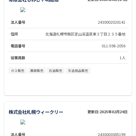
法人番号
2430002020141
住所
北海道札幌市南区定山渓温泉東３丁目２３５番地
電話番号
011-598-2056
従業員数
1人
ガス販売
酒類販売
石油販売
生活用品販売
株式会社札幌ウィークリー
更新日:
2025年02月24日
法人番号
2430003005199