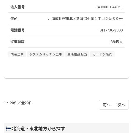
法人番号
3430001044958
住所
北海道札幌市北区新琴似七条１丁目２番３９号
電話番号
011-736-8900
従業員数
3945人
内装工事
システムキッチン工事
生活用品販売
カーテン販売
1～20件／全20件
前へ
次へ
北海道・東北地方から探す