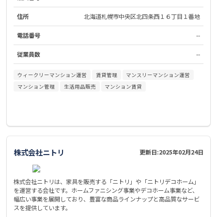
住所
北海道札幌市中央区北四条西１６丁目１番地
電話番号
--
従業員数
--
ウィークリーマンション運営
賃貸管理
マンスリーマンション運営
マンション管理
生活用品販売
マンション賃貸
株式会社ニトリ
更新日:
2025年02月24日
株式会社ニトリは、家具を販売する「ニトリ」や「ニトリデコホーム」
を運営する会社です。ホームファニシング事業やデコホーム事業など、
幅広い事業を展開しており、豊富な商品ラインナップと高品質なサービ
スを提供しています。