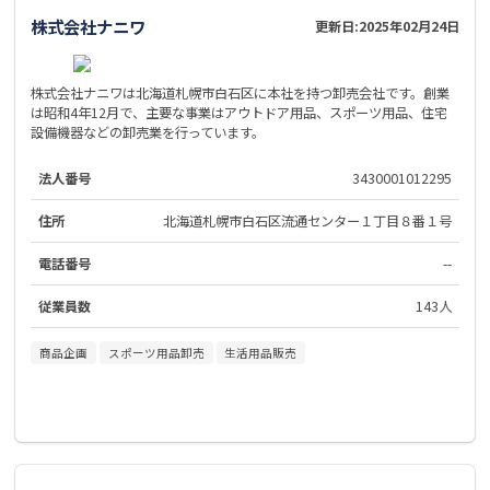
株式会社ナニワ
更新日:
2025年02月24日
株式会社ナニワは北海道札幌市白石区に本社を持つ卸売会社です。創業
は昭和4年12月で、主要な事業はアウトドア用品、スポーツ用品、住宅
設備機器などの卸売業を行っています。
法人番号
3430001012295
住所
北海道札幌市白石区流通センター１丁目８番１号
電話番号
--
従業員数
143人
商品企画
スポーツ用品卸売
生活用品販売