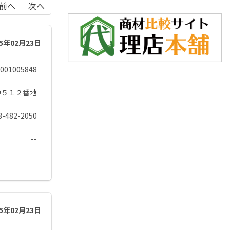
前へ
次へ
25年02月23日
001005848
中５１２番地
3-482-2050
--
25年02月23日