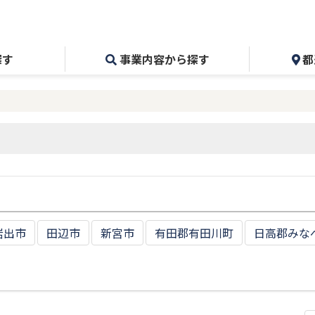
探す
事業内容から探す
都
岩出市
田辺市
新宮市
有田郡有田川町
日高郡みな