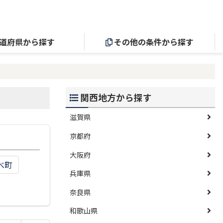
道府県から探す
その他の条件から探す
関西地方から探す
滋賀県
京都府
大阪府
べ町
兵庫県
奈良県
和歌山県