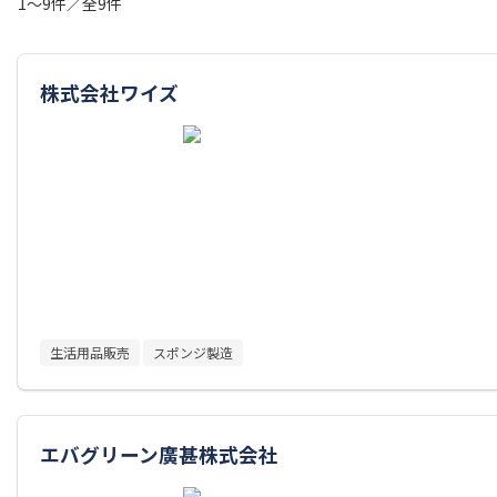
1～9件／全9件
株式会社ワイズ
生活用品販売
スポンジ製造
エバグリーン廣甚株式会社