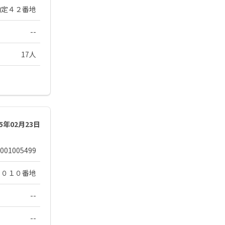
納定４２番地
--
17人
25年02月23日
001005499
１０１０番地
--
--