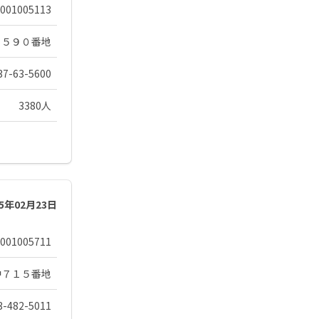
001005113
１５９０番地
37-63-5600
3380人
25年02月23日
001005711
中７１５番地
3-482-5011