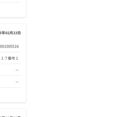
25年02月23日
001005516
５１７番地１
--
--