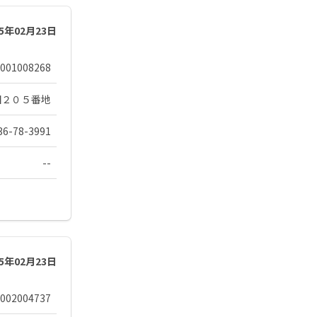
25年02月23日
001008268
田２０５番地
36-78-3991
--
25年02月23日
002004737