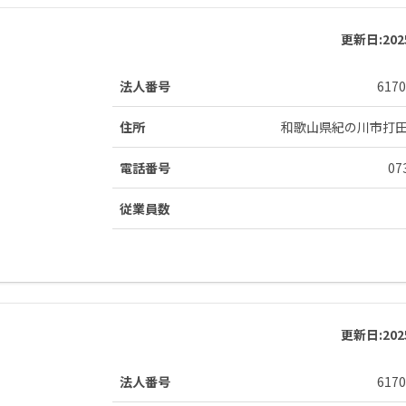
更新日:
20
法人番号
6170
住所
和歌山県紀の川市打
電話番号
07
従業員数
更新日:
20
法人番号
6170