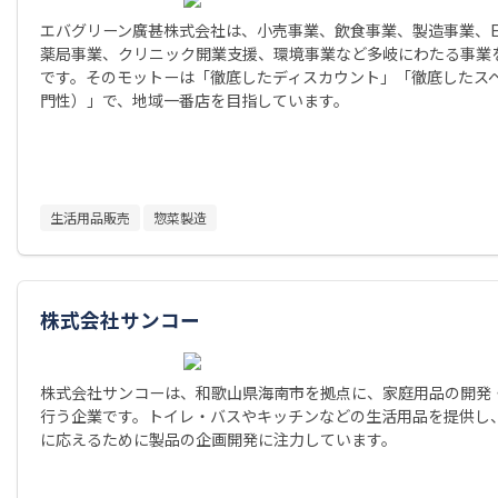
エバグリーン廣甚株式会社は、小売事業、飲食事業、製造事業、E
薬局事業、クリニック開業支援、環境事業など多岐にわたる事業
です。そのモットーは「徹底したディスカウント」「徹底したス
門性）」で、地域一番店を目指しています。
生活用品販売
惣菜製造
株式会社サンコー
株式会社サンコーは、和歌山県海南市を拠点に、家庭用品の開発
行う企業です。トイレ・バスやキッチンなどの生活用品を提供し
に応えるために製品の企画開発に注力しています。