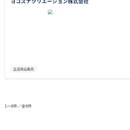
ヨコズナクリエーション株式会社
生活用品販売
1～9件／全9件