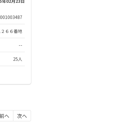
25年02月23日
001003487
尾２６６番地
--
25人
前へ
次へ