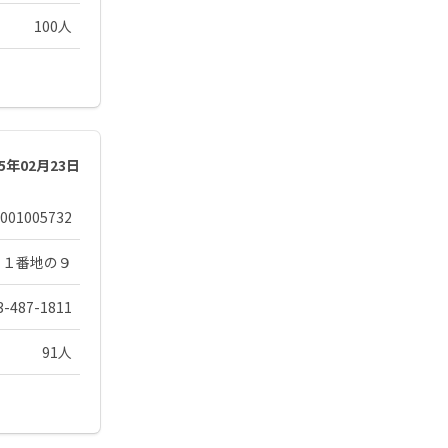
100人
25年02月23日
001005732
０１番地の９
3-487-1811
91人