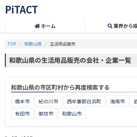
PiTACT
ホーム
業界から
TOP
和歌山県
生活用品販売
和歌山県の生活用品販売の会社・企業一覧
和歌山県の市区町村から再度検索する
橋本市
紀の川市
西牟婁郡白浜町
海南市
有田市
御坊市
和歌山市