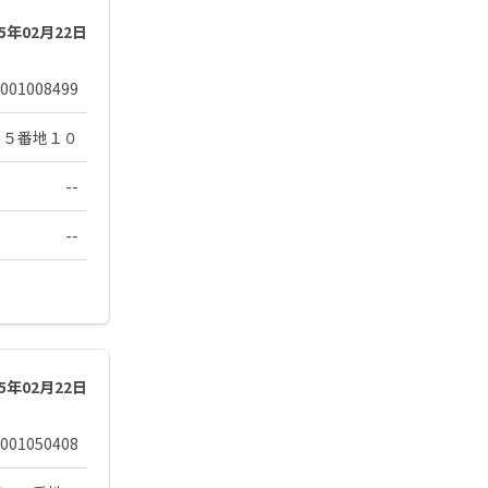
25年02月22日
001008499
６５番地１０
--
--
25年02月22日
001050408