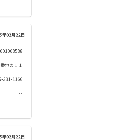
25年02月22日
001008588
１番地の１１
5-331-1166
--
25年02月22日