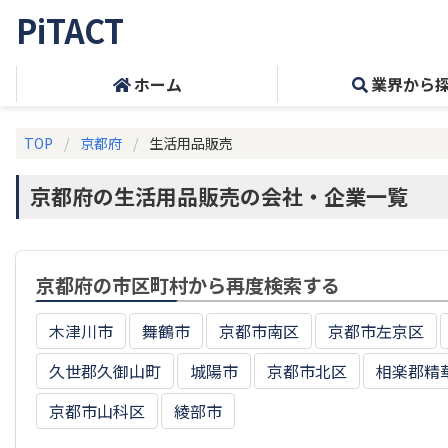
PiTACT
ホーム
業界から
TOP
京都府
生活用品販売
京都府の生活用品販売の会社・企業一覧
京都府の市区町村から再度検索する
木津川市
舞鶴市
京都市南区
京都市左京区
久世郡久御山町
城陽市
京都市北区
相楽郡精
京都市山科区
綾部市