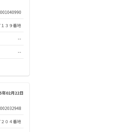
001040990
町１３９番地
--
--
25年02月22日
002032948
町２０４番地