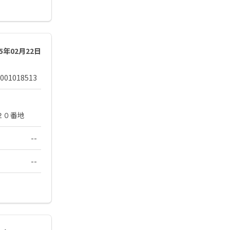
25年02月22日
001018513
２０番地
--
--