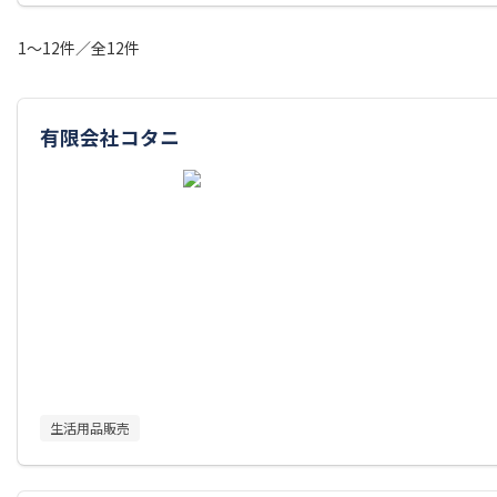
1～12件／全12件
有限会社コタニ
生活用品販売