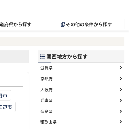
道府県から探す
その他の条件から探す
関西地方から探す
滋賀県
京都府
大阪府
丹市
兵庫県
田辺市
奈良県
和歌山県