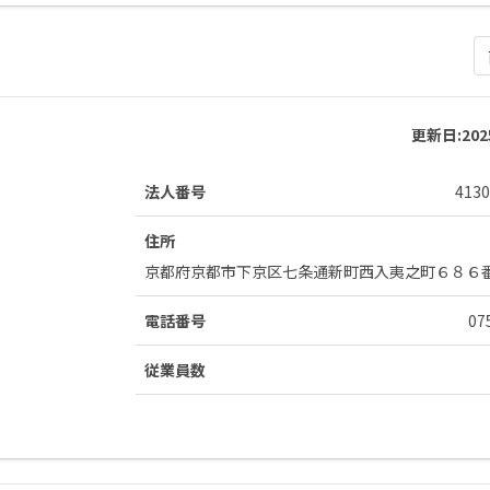
更新日:
20
法人番号
4130
住所
京都府京都市下京区七条通新町西入夷之町６８６
電話番号
07
従業員数