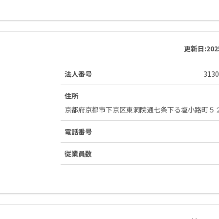
更新日:
20
法人番号
3130
住所
京都府京都市下京区東洞院通七条下る塩小路町５
電話番号
従業員数