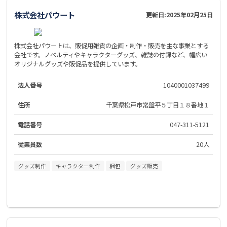
株式会社パウート
更新日:
2025年02月25日
株式会社パウートは、販促用雑貨の企画・制作・販売を主な事業とする
会社です。ノベルティやキャラクターグッズ、雑誌の付録など、幅広い
オリジナルグッズや販促品を提供しています。
法人番号
1040001037499
住所
千葉県松戸市常盤平５丁目１８番地１
電話番号
047-311-5121
従業員数
20人
グッズ制作
キャラクター制作
梱包
グッズ販売