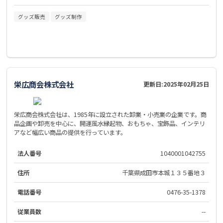
グッズ販売
グッズ制作
栄広商会株式会社
更新日:
2025年02月25日
栄広商会株式会社は、1985年に設立された卸業・小売業の企業です。商
品企画や卸売を中心に、開運風水縁起物、おもちゃ、宝飾品、インテリ
アなど幅広い商品の提供を行っています。
法人番号
1040001042755
住所
千葉県成田市本城１３５番地３
電話番号
0476-35-1378
従業員数
--