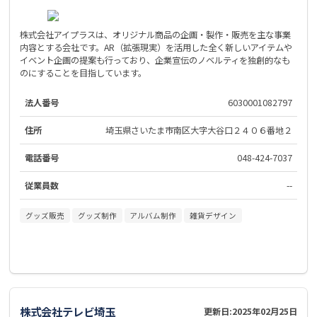
株式会社アイプラスは、オリジナル商品の企画・製作・販売を主な事業
内容とする会社です。AR（拡張現実）を活用した全く新しいアイテムや
イベント企画の提案も行っており、企業宣伝のノベルティを独創的なも
のにすることを目指しています。
法人番号
6030001082797
住所
埼玉県さいたま市南区大字大谷口２４０６番地２
電話番号
048-424-7037
従業員数
--
グッズ販売
グッズ制作
アルバム制作
雑貨デザイン
株式会社テレビ埼玉
更新日:
2025年02月25日