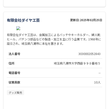
有限会社ダイヤ工芸
更新日:
2025年02月25日
有限会社ダイヤ工芸は、金属加工によるバッチやキーホルダー、婦人靴
ヒール、パチンコ部品などの製造・加工を主に行う企業です。1968年に
設立され、埼玉県八潮市に本社を置きます。
法人番号
3030002052843
住所
埼玉県八潮市大字西袋９９８番地５
電話番号
--
従業員数
10人
グッズ販売