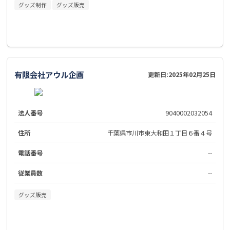
グッズ制作
グッズ販売
有限会社アウル企画
更新日:
2025年02月25日
法人番号
9040002032054
住所
千葉県市川市東大和田１丁目６番４号
電話番号
--
従業員数
--
グッズ販売