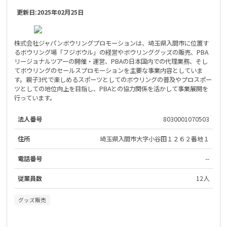
更新日:
2025年02月25日
株式会社ジャパンボウリングプロモーションは、埼玉県入間市に位置す
るボウリング場「フジボウル」の経営やボウリンググッズの販売、PBA
リージョナルツアーの開催・運営、PBAの日本国内での代理業務、そし
てボウリングのセールスプロモーションを主要な事業内容としていま
す。親子3代で楽しめるスポーツとしてのボウリングの普及やプロスポー
ツとしての地位向上を目指し、PBAとの協力関係を活かして事業展開を
行っています。
法人番号
8030001070503
住所
埼玉県入間市大字小谷田１２６２番地１
電話番号
--
従業員数
12人
グッズ販売