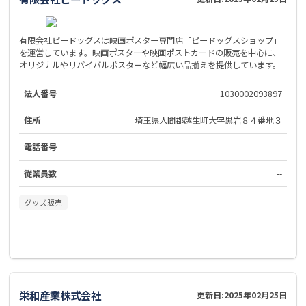
有限会社ピードッグスは映画ポスター専門店「ピードッグスショップ」
を運営しています。映画ポスターや映画ポストカードの販売を中心に、
オリジナルやリバイバルポスターなど幅広い品揃えを提供しています。
法人番号
1030002093897
住所
埼玉県入間郡越生町大字黒岩８４番地３
電話番号
--
従業員数
--
グッズ販売
栄和産業株式会社
更新日:
2025年02月25日