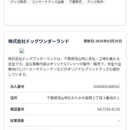
グッズ販売
コンサートグッズ企画
下着販売
グッズ制作
株式会社ドッグワンダーランド
更新日:
2025年02月25日
株式会社ドッグワンダーランドは、千葉県流山市に本社・工場を構える
会社です。主な事業内容はオリジナルTシャツの製作・販売で、学生や企
業向けにパーカーやトレーナーなどのオリジナルプリントグッズも提供
しています。
法人番号
3040001068501
住所
千葉県流山市おおたかの森西３丁目３番地の１
電話番号
04-7192-8130
従業員数
--