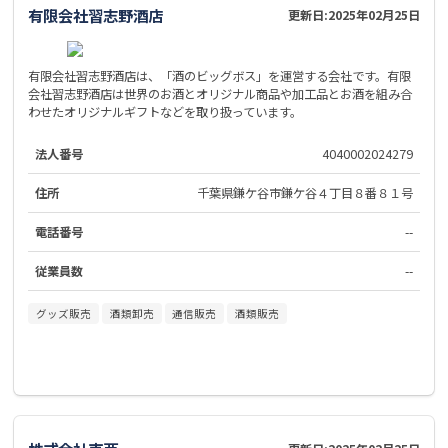
有限会社習志野酒店
更新日:
2025年02月25日
有限会社習志野酒店は、「酒のビッグボス」を運営する会社です。有限
会社習志野酒店は世界のお酒とオリジナル商品や加工品とお酒を組み合
わせたオリジナルギフトなどを取り扱っています。
法人番号
4040002024279
住所
千葉県鎌ケ谷市鎌ケ谷４丁目８番８１号
電話番号
--
従業員数
--
グッズ販売
酒類卸売
通信販売
酒類販売