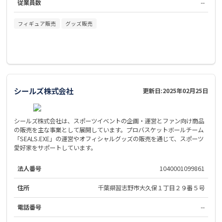
従業員数
--
フィギュア販売
グッズ販売
シールズ株式会社
更新日:
2025年02月25日
シールズ株式会社は、スポーツイベントの企画・運営とファン向け商品
の販売を主な事業として展開しています。プロバスケットボールチーム
「SEALS.EXE」の運営やオフィシャルグッズの販売を通じて、スポーツ
愛好家をサポートしています。
法人番号
1040001099861
住所
千葉県習志野市大久保１丁目２９番５号
電話番号
--