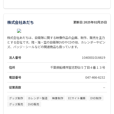
株式会社あだち
更新日:
2025年02月25日
株式会社あだちは、自衛隊に関する映像作品の企画、制作、販売を主力
とする会社です。陸・海・空の自衛隊DVDやCDの他、カレンダーやピン
ズ、バッジ・シールなどの関連商品も扱っています。
法人番号
1040001016619
住所
千葉県船橋市習志野台５丁目４番１３号
電話番号
047-466-6232
従業員数
--
グッズ制作
カレンダー製造
映像制作
ECサイト構築
DVD制作
グッズ販売
DVD販売