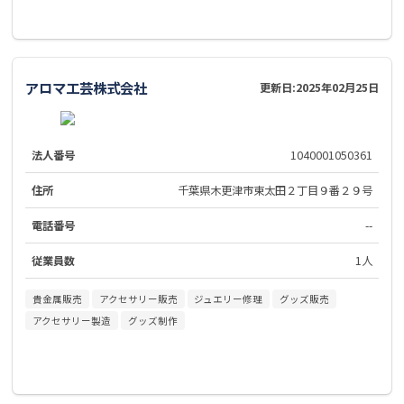
アロマ工芸株式会社
更新日:
2025年02月25日
法人番号
1040001050361
住所
千葉県木更津市東太田２丁目９番２９号
電話番号
--
従業員数
1人
貴金属販売
アクセサリー販売
ジュエリー修理
グッズ販売
アクセサリー製造
グッズ制作