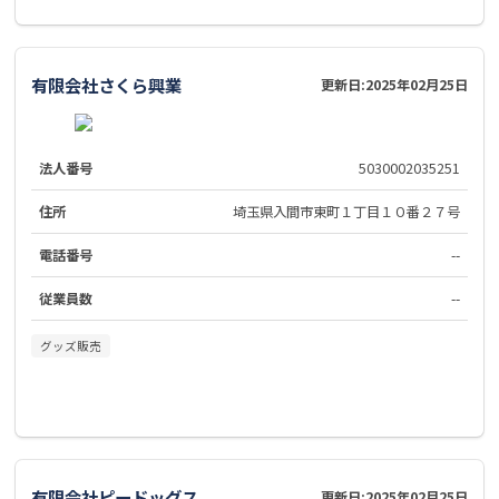
有限会社さくら興業
更新日:
2025年02月25日
法人番号
5030002035251
住所
埼玉県入間市東町１丁目１０番２７号
電話番号
--
従業員数
--
グッズ販売
有限会社ピードッグス
更新日:
2025年02月25日