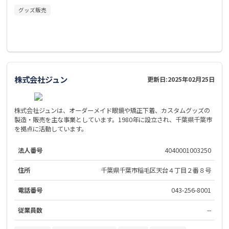
グッズ販売
株式会社ジュン
更新日:
2025年02月25日
株式会社ジュンは、オーダーメイド眼鏡や矯正下着、カスタムグッズの
製造・販売を主な事業としています。1980年に設立され、千葉県千葉市
を拠点に活動しています。
法人番号
4040001003250
住所
千葉県千葉市稲毛区天台４丁目２番８号
電話番号
043-256-8001
従業員数
--