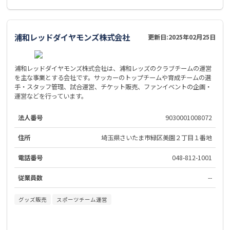
浦和レッドダイヤモンズ株式会社
更新日:
2025年02月25日
浦和レッドダイヤモンズ株式会社は、浦和レッズのクラブチームの運営
を主な事業とする会社です。サッカーのトップチームや育成チームの選
手・スタッフ管理、試合運営、チケット販売、ファンイベントの企画・
運営などを行っています。
法人番号
9030001008072
住所
埼玉県さいたま市緑区美園２丁目１番地
電話番号
048-812-1001
従業員数
--
グッズ販売
スポーツチーム運営