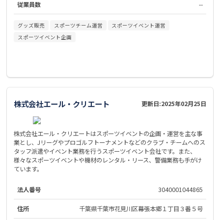
従業員数
--
グッズ販売
スポーツチーム運営
スポーツイベント運営
スポーツイベント企画
株式会社エール・クリエート
更新日:
2025年02月25日
株式会社エール・クリエートはスポーツイベントの企画・運営を主な事
業とし、Jリーグやプロゴルフトーナメントなどのクラブ・チームへのス
タッフ派遣やイベント業務を行うスポーツイベント会社です。また、
様々なスポーツイベントや機材のレンタル・リース、警備業務も手がけ
ています。
法人番号
3040001044865
住所
千葉県千葉市花見川区幕張本郷１丁目３番５号