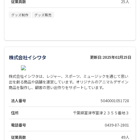
従業員数
25人
グッズ制作
グッズ販売
株式会社イシワタ
更新日:
2025年02月25日
株式会社イシワタは、レジャー、スポーツ、ミュージックを通じて思い
出を創る商品や店舗を運営しています。オリジナルのアニマルデザイン
商品を製作し、顧客の思い出作りをサポートしています。
法人番号
5040001051728
住所
千葉県富津市富津２３５５番地３
電話番号
0439-87-2801
従業員数
49人