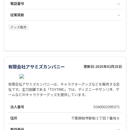
電話番号
--
従業員数
--
グッズ販売
有限会社アサミズカンパニー
更新日:
2025年02月25日
有限会社アサミズカンパニーは、キャラクターグッズなどを販売する会
社です。主力店舗である「TOYTIME」では、ディズニーやサンリオ、ゲ
ームなどのキャラクターグッズを提供しています。
法人番号
5040002095071
住所
千葉県柏市新柏３丁目７番地８
電話番号
--