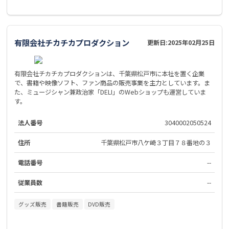
有限会社チカチカプロダクション
更新日:
2025年02月25日
有限会社チカチカプロダクションは、千葉県松戸市に本社を置く企業
で、書籍や映像ソフト、ファン商品の販売事業を主力としています。ま
た、ミュージシャン兼政治家「DELI」のWebショップも運営していま
す。
法人番号
3040002050524
住所
千葉県松戸市八ケ崎３丁目７８番地の３
電話番号
--
従業員数
--
グッズ販売
書籍販売
DVD販売