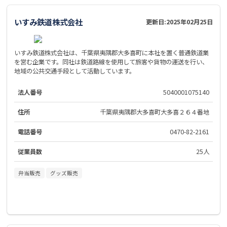
いすみ鉄道株式会社
更新日:
2025年02月25日
いすみ鉄道株式会社は、千葉県夷隅郡大多喜町に本社を置く普通鉄道業
を営む企業です。同社は鉄道路線を使用して旅客や貨物の運送を行い、
地域の公共交通手段として活動しています。
法人番号
5040001075140
住所
千葉県夷隅郡大多喜町大多喜２６４番地
電話番号
0470-82-2161
従業員数
25人
弁当販売
グッズ販売