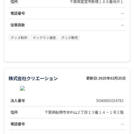
住所
千葉県富里市新橋１８８番地の１
電話番号
--
従業員数
--
グッズ制作
ドッグラン運営
グッズ販売
株式会社クリエーション
更新日:
2025年02月25日
法人番号
5040001024782
住所
千葉県船橋市本中山２丁目２３番１４－１号２階
電話番号
--