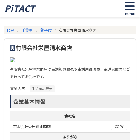
PiTACT
menu
TOP
千葉県
銚子市
有限会社栄屋清水商店
有限会社栄屋清水商店
有限会社栄屋清水商店は生活雑貨販売や生活用品販売、茶道具販売など
を行ってる会社です。
事業内容：
生活用品販売
企業基本情報
会社名
有限会社栄屋清水商店
COPY
ふりがな