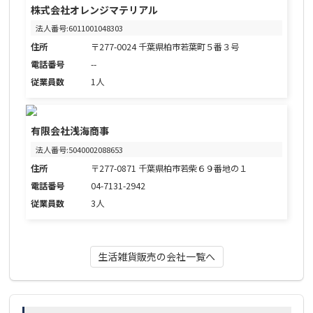
株式会社オレンジマテリアル
法人番号:6011001048303
住所
〒277-0024 千葉県柏市若葉町５番３号
電話番号
--
従業員数
1人
有限会社浅海商事
法人番号:5040002088653
住所
〒277-0871 千葉県柏市若柴６９番地の１
電話番号
04-7131-2942
従業員数
3人
生活雑貨販売の会社一覧へ