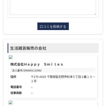
生活雑貨販売の会社
株式会社Ｈａｐｐｙ Ｓｍｉｌｅｓ
法人番号:5040001110962
住所
〒275-0025 千葉県習志野市秋津５丁目２番１３－
１号
電話番号
--
従業員数
--