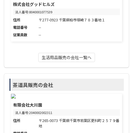
株式会社グッドヒルズ
法人番号:8040001077539
住所
〒277-0923 千葉県柏市塚崎７８３番地１
電話番号
--
従業員数
--
生活用品販売の会社一覧へ
茶道具販売の会社
有限会社大川園
法人番号:2040002002311
住所
〒265-0073 千葉県千葉市若葉区更科町２５７９番
地