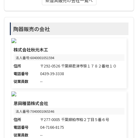
茶道具販売の会社一覧へ
陶器販売の会社
株式会社秋元木工
法人番号:6040001051594
住所
〒292-0526 千葉県君津市笹１７８２番地１０
電話番号
0439-39-3338
従業員数
--
恩田種苗株式会社
法人番号:7040001065346
住所
〒277-0005 千葉県柏市柏２丁目５番６号
電話番号
04-7166-8175
従業員数
--