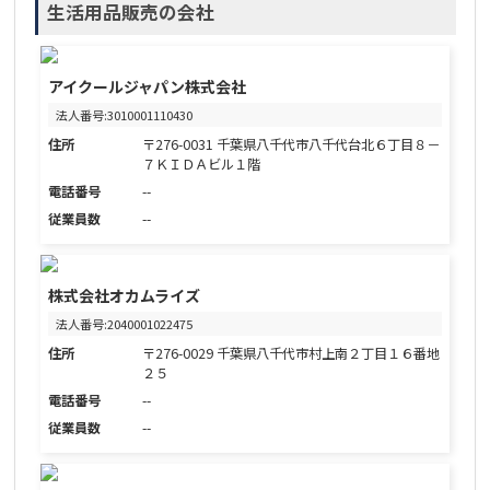
生活用品販売の会社
アイクールジャパン株式会社
法人番号:3010001110430
住所
〒276-0031 千葉県八千代市八千代台北６丁目８－
７ＫＩＤＡビル１階
電話番号
--
従業員数
--
株式会社オカムライズ
法人番号:2040001022475
住所
〒276-0029 千葉県八千代市村上南２丁目１６番地
２５
電話番号
--
従業員数
--