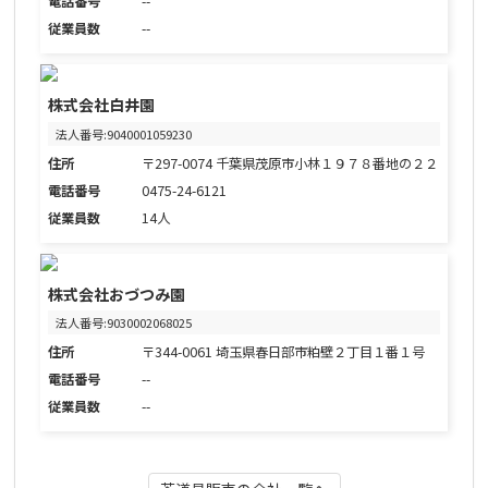
電話番号
--
従業員数
--
株式会社白井園
法人番号:9040001059230
住所
〒297-0074 千葉県茂原市小林１９７８番地の２２
電話番号
0475-24-6121
従業員数
14人
株式会社おづつみ園
法人番号:9030002068025
住所
〒344-0061 埼玉県春日部市粕壁２丁目１番１号
電話番号
--
従業員数
--