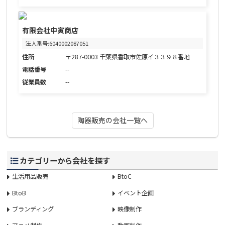
有限会社中寅商店
法人番号:6040002087051
住所
〒287-0003 千葉県香取市佐原イ３３９８番地
電話番号
--
従業員数
--
陶器販売の会社一覧へ
カテゴリーから会社を探す
生活用品販売
BtoC
BtoB
イベント企画
ブランディング
映像制作