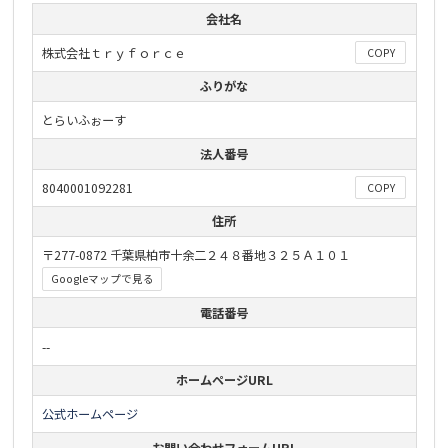
会社名
株式会社ｔｒｙｆｏｒｃｅ
COPY
ふりがな
とらいふぉーす
法人番号
8040001092281
COPY
住所
〒277-0872 千葉県柏市十余二２４８番地３２５Ａ１０１
Googleマップで見る
電話番号
--
ホームページURL
公式ホームページ
お問い合わせフォームURL