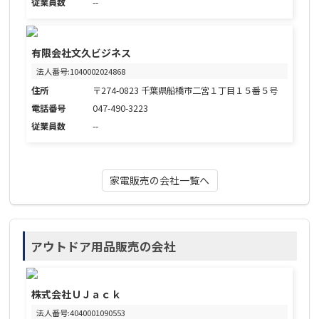
従業員数
--
有限会社文久ビジネス
法人番号:1040002024868
住所
〒274-0823 千葉県船橋市二宮１丁目１５番５号
電話番号
047-490-3223
従業員数
--
家電販売の会社一覧へ
アウトドア用品販売の会社
株式会社ＵＪａｃｋ
法人番号:4040001090553