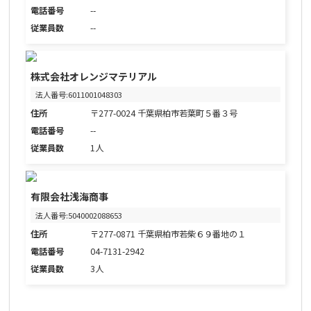
電話番号
--
従業員数
--
株式会社オレンジマテリアル
法人番号:6011001048303
住所
〒277-0024 千葉県柏市若葉町５番３号
電話番号
--
従業員数
1人
有限会社浅海商事
法人番号:5040002088653
住所
〒277-0871 千葉県柏市若柴６９番地の１
電話番号
04-7131-2942
従業員数
3人