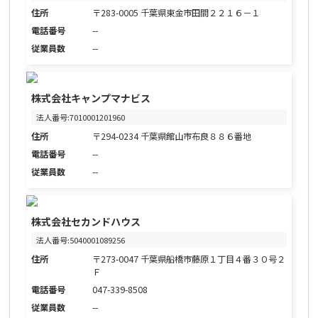
住所
〒283-0005 千葉県東金市田間２２１６－１
電話番号
--
従業員数
--
株式会社キャンプマナビス
法人番号:7010001201960
住所
〒294-0234 千葉県館山市布良８８６番地
電話番号
--
従業員数
--
株式会社セカンドハウス
法人番号:5040001089256
住所
〒273-0047 千葉県船橋市藤原１丁目４番３０号２
Ｆ
電話番号
047-339-8508
従業員数
--