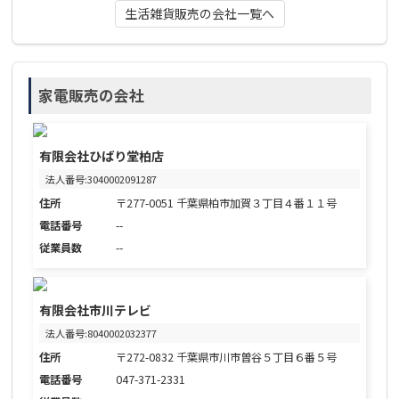
生活雑貨販売の会社一覧へ
家電販売の会社
有限会社ひばり堂柏店
法人番号:3040002091287
住所
〒277-0051 千葉県柏市加賀３丁目４番１１号
電話番号
--
従業員数
--
有限会社市川テレビ
法人番号:8040002032377
住所
〒272-0832 千葉県市川市曽谷５丁目６番５号
電話番号
047-371-2331