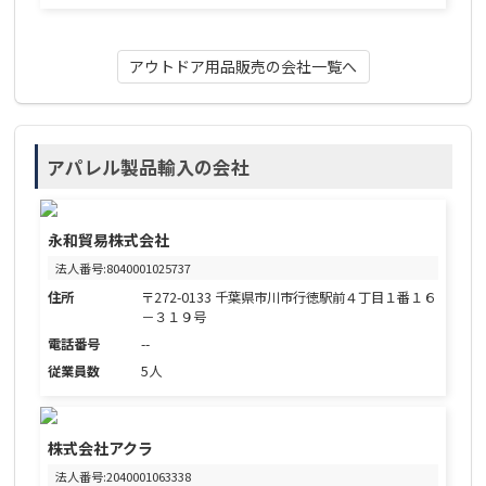
アウトドア用品販売の会社一覧へ
アパレル製品輸入の会社
永和貿易株式会社
法人番号:8040001025737
住所
〒272-0133 千葉県市川市行徳駅前４丁目１番１６
－３１９号
電話番号
--
従業員数
5人
株式会社アクラ
法人番号:2040001063338