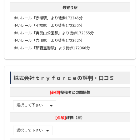
最寄り駅
ゆいレール「赤嶺駅」より徒歩172346分
ゆいレール「小禄駅」より徒歩172350分
ゆいレール「奥武山公園駅」より徒歩172355分
ゆいレール「壺川駅」より徒歩172362分
ゆいレール「那覇空港駅」より徒歩172366分
株式会社ｔｒｙｆｏｒｃｅの評判・口コミ
[必須]
投稿者との関係性
[必須]
評価（星）