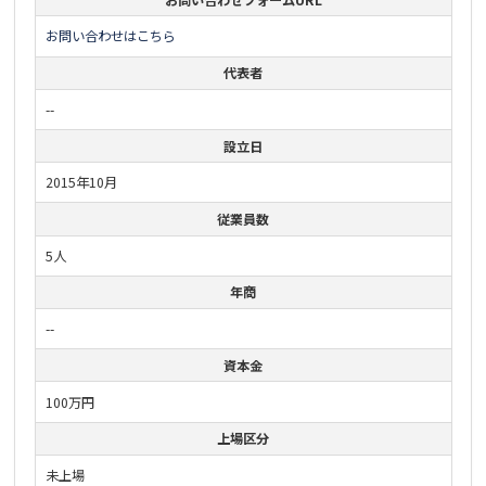
お問い合わせはこちら
代表者
--
設立日
2015年10月
従業員数
5人
年商
--
資本金
100万円
上場区分
未上場