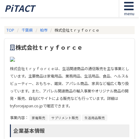
PiTACT
menu
TOP
千葉県
柏市
株式会社ｔｒｙｆｏｒｃｅ
株式会社ｔｒｙｆｏｒｃｅ
株式会社ｔｒｙｆｏｒｃｅは、生活関連商品の通信販売を主な事業とし
ています。主要商品は家電用品、業務用品、生活用品、食品、ヘルス＆
ビューティー、おもちゃ、雑貨、アパレル商品、家具など幅広く取り扱
っています。また、アパレル関連商品の輸入事業やオリジナル商品の開
発・販売、自社ECサイトによる販売なども行っています。詳細は
tryforcejapan.co.jpで確認できます。
事業内容：
家電販売
サプリメント販売
生活用品販売
企業基本情報