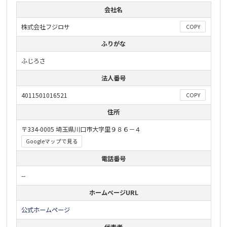
会社名
株式会社フジロサ
COPY
ふりがな
ふじろさ
法人番号
4011501016521
COPY
住所
〒334-0005 埼玉県川口市大字里９８６－４
Googleマップで見る
電話番号
--
ホームページURL
公式ホームページ
代表者