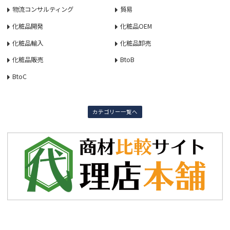
物流コンサルティング
貿易
化粧品開発
化粧品OEM
化粧品輸入
化粧品卸売
化粧品販売
BtoB
BtoC
カテゴリー一覧へ