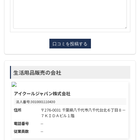
生活用品販売の会社
アイクールジャパン株式会社
法人番号:3010001110430
住所
〒276-0031 千葉県八千代市八千代台北６丁目８－
７ＫＩＤＡビル１階
電話番号
--
従業員数
--