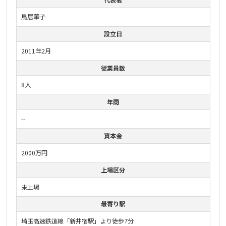
鳥居華子
設立日
2011年2月
従業員数
8人
年商
--
資本金
2000万円
上場区分
未上場
最寄り駅
埼玉高速鉄道線「新井宿駅」より徒歩7分