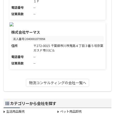
１Ｆ
電話番号
--
従業員数
--
株式会社サーマス
法人番号:2040001079994
住所
〒272-0015 千葉県市川市鬼高４丁目３番５号京葉
ガスＦ市川ビル
電話番号
--
従業員数
--
物流コンサルティングの会社一覧へ
カテゴリーから会社を探す
生活用品販売
ペット用品卸売