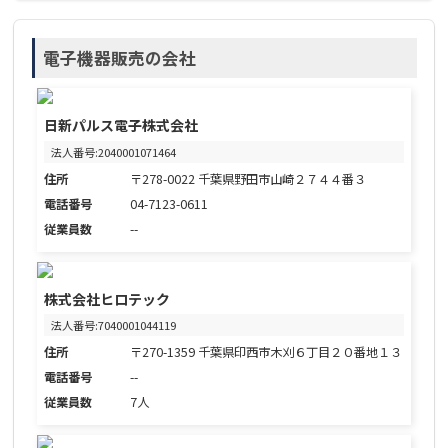
電子機器販売の会社
日新パルス電子株式会社
法人番号:2040001071464
住所
〒278-0022 千葉県野田市山崎２７４４番３
電話番号
04-7123-0611
従業員数
--
株式会社ヒロテック
法人番号:7040001044119
住所
〒270-1359 千葉県印西市木刈６丁目２０番地１３
電話番号
--
従業員数
7人