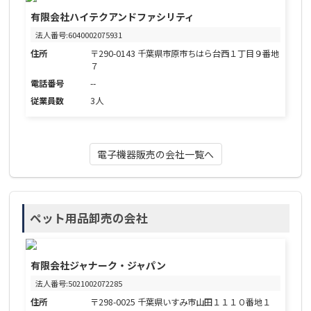
有限会社ハイテクアンドファシリティ
法人番号:6040002075931
住所
〒290-0143 千葉県市原市ちはら台西１丁目９番地
７
電話番号
--
従業員数
3人
電子機器販売の会社一覧へ
ペット用品卸売の会社
有限会社ジャナーク・ジャパン
法人番号:5021002072285
住所
〒298-0025 千葉県いすみ市山田１１１０番地１