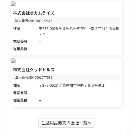
株式会社オカムライズ
法人番号:2040001022475
住所
〒276-0029 千葉県八千代市村上南２丁目１６番地
２５
電話番号
--
従業員数
--
株式会社グッドヒルズ
法人番号:8040001077539
住所
〒277-0923 千葉県柏市塚崎７８３番地１
電話番号
--
従業員数
--
生活用品販売の会社一覧へ