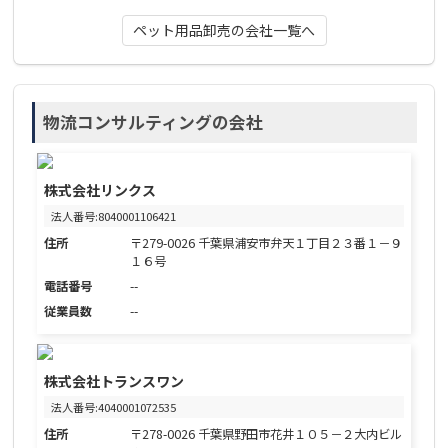
ペット用品卸売の会社一覧へ
物流コンサルティングの会社
株式会社リンクス
法人番号:8040001106421
住所
〒279-0026 千葉県浦安市弁天１丁目２３番１－９
１６号
電話番号
--
従業員数
--
株式会社トランスワン
法人番号:4040001072535
住所
〒278-0026 千葉県野田市花井１０５－２大内ビル