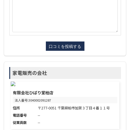
家電販売の会社
有限会社ひばり堂柏店
法人番号:3040002091287
住所
〒277-0051 千葉県柏市加賀３丁目４番１１号
電話番号
--
従業員数
--