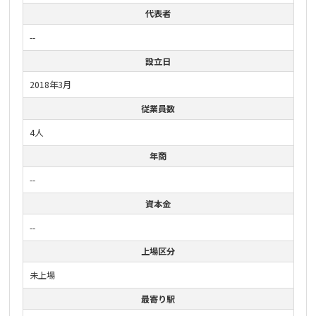
代表者
--
設立日
2018年3月
従業員数
4人
年商
--
資本金
--
上場区分
未上場
最寄り駅