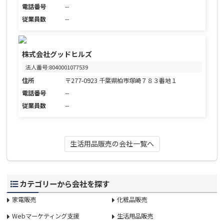
電話番号
--
従業員数
--
株式会社グッドヒルズ
法人番号:8040001077539
住所
〒277-0923 千葉県柏市塚崎７８３番地１
電話番号
--
従業員数
--
生活用品販売の会社一覧へ
カテゴリーから会社を探す
家電販売
化粧品販売
Webマーケティング支援
生活用品販売