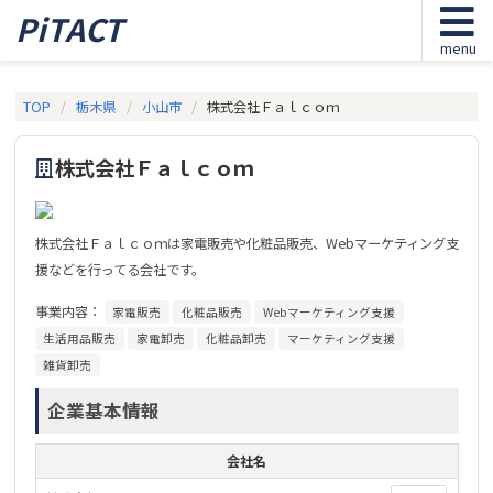
PiTACT
menu
TOP
栃木県
小山市
株式会社Ｆａｌｃｏｍ
株式会社Ｆａｌｃｏｍ
株式会社Ｆａｌｃｏｍは家電販売や化粧品販売、Webマーケティング支
援などを行ってる会社です。
事業内容：
家電販売
化粧品販売
Webマーケティング支援
生活用品販売
家電卸売
化粧品卸売
マーケティング支援
雑貨卸売
企業基本情報
会社名