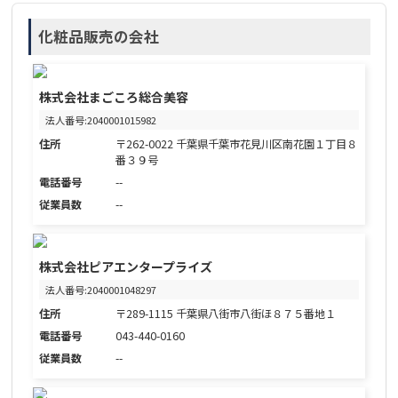
化粧品販売の会社
株式会社まごころ総合美容
法人番号:2040001015982
住所
〒262-0022 千葉県千葉市花見川区南花園１丁目８
番３９号
電話番号
--
従業員数
--
株式会社ピアエンタープライズ
法人番号:2040001048297
住所
〒289-1115 千葉県八街市八街ほ８７５番地１
電話番号
043-440-0160
従業員数
--