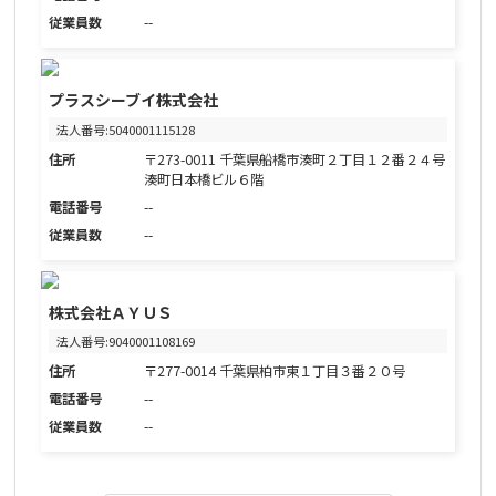
従業員数
--
プラスシーブイ株式会社
法人番号:5040001115128
住所
〒273-0011 千葉県船橋市湊町２丁目１２番２４号
湊町日本橋ビル６階
電話番号
--
従業員数
--
株式会社ＡＹＵＳ
法人番号:9040001108169
住所
〒277-0014 千葉県柏市東１丁目３番２０号
電話番号
--
従業員数
--