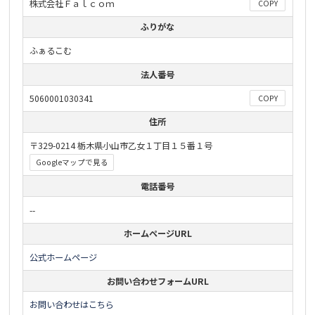
株式会社Ｆａｌｃｏｍ
COPY
ふりがな
ふぁるこむ
法人番号
5060001030341
COPY
住所
〒329-0214 栃木県小山市乙女１丁目１５番１号
Googleマップで見る
電話番号
--
ホームページURL
公式ホームページ
お問い合わせフォームURL
お問い合わせはこちら