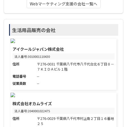
Webマーケティング支援の会社一覧へ
生活用品販売の会社
アイクールジャパン株式会社
法人番号:3010001110430
住所
〒276-0031 千葉県八千代市八千代台北６丁目８－
７ＫＩＤＡビル１階
電話番号
--
従業員数
--
株式会社オカムライズ
法人番号:2040001022475
住所
〒276-0029 千葉県八千代市村上南２丁目１６番地
２５