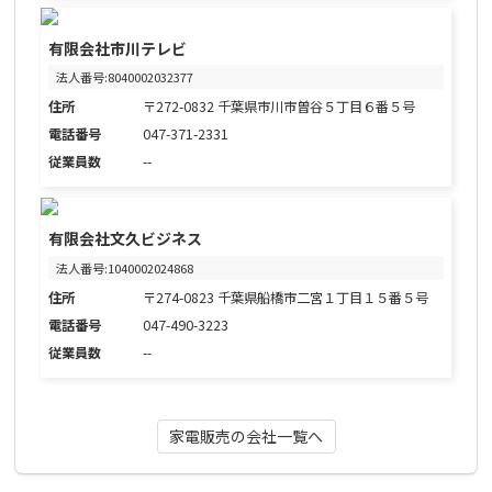
有限会社市川テレビ
法人番号:8040002032377
住所
〒272-0832 千葉県市川市曽谷５丁目６番５号
電話番号
047-371-2331
従業員数
--
有限会社文久ビジネス
法人番号:1040002024868
住所
〒274-0823 千葉県船橋市二宮１丁目１５番５号
電話番号
047-490-3223
従業員数
--
家電販売の会社一覧へ