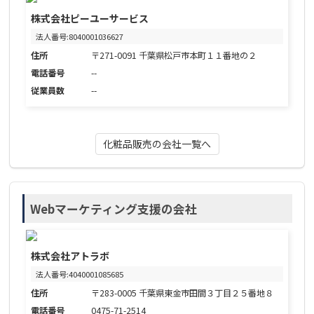
株式会社ピーユーサービス
法人番号:8040001036627
住所
〒271-0091 千葉県松戸市本町１１番地の２
電話番号
--
従業員数
--
化粧品販売の会社一覧へ
Webマーケティング支援の会社
株式会社アトラボ
法人番号:4040001085685
住所
〒283-0005 千葉県東金市田間３丁目２５番地８
電話番号
0475-71-2514