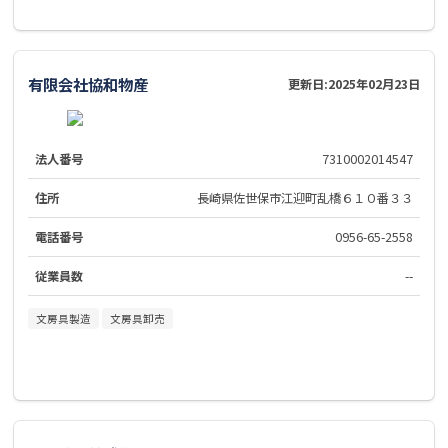
有限会社協和物産
更新日:
2025年02月23日
法人番号
7310002014547
住所
長崎県佐世保市江迎町乱橋６１０番３３
電話番号
0956-65-2558
従業員数
--
文房具製造
文房具卸売