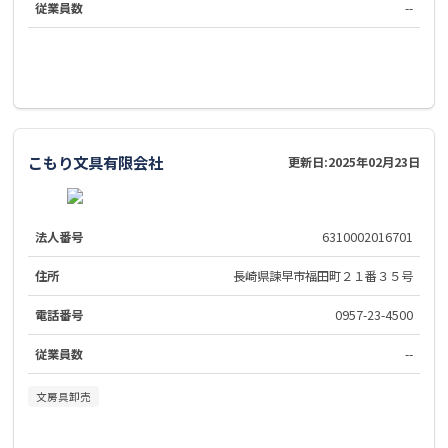
従業員数
--
こもり文具有限会社
更新日:
2025年02月23日
法人番号
6310002016701
住所
長崎県諫早市福田町２１番３５号
電話番号
0957-23-4500
従業員数
--
文房具卸売