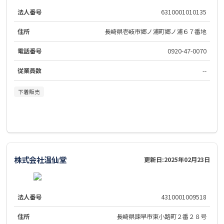
法人番号
6310001010135
住所
長崎県壱岐市郷ノ浦町郷ノ浦６７番地
電話番号
0920-47-0070
従業員数
--
下着販売
株式会社温仙堂
更新日:
2025年02月23日
法人番号
4310001009518
住所
長崎県諫早市東小路町２番２８号