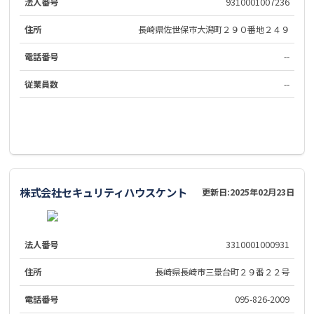
法人番号
9310001007236
住所
長崎県佐世保市大潟町２９０番地２４９
電話番号
--
従業員数
--
株式会社セキュリティハウスケント
更新日:
2025年02月23日
法人番号
3310001000931
住所
長崎県長崎市三景台町２９番２２号
電話番号
095-826-2009