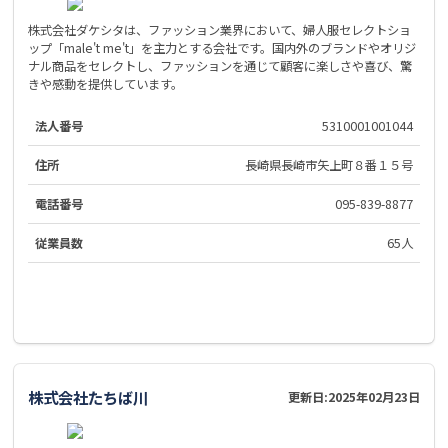
株式会社ダケシタは、ファッション業界において、婦人服セレクトショ
ップ「male't me't」を主力とする会社です。国内外のブランドやオリジ
ナル商品をセレクトし、ファッションを通じて顧客に楽しさや喜び、驚
きや感動を提供しています。
法人番号
5310001001044
住所
長崎県長崎市矢上町８番１５号
電話番号
095-839-8877
従業員数
65人
株式会社たちば川
更新日:
2025年02月23日