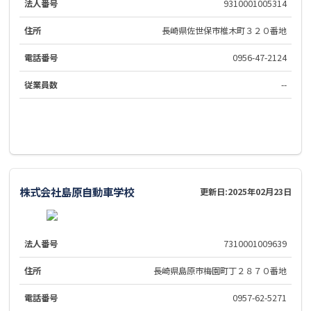
法人番号
9310001005314
住所
長崎県佐世保市椎木町３２０番地
電話番号
0956-47-2124
従業員数
--
株式会社島原自動車学校
更新日:
2025年02月23日
法人番号
7310001009639
住所
長崎県島原市梅園町丁２８７０番地
電話番号
0957-62-5271