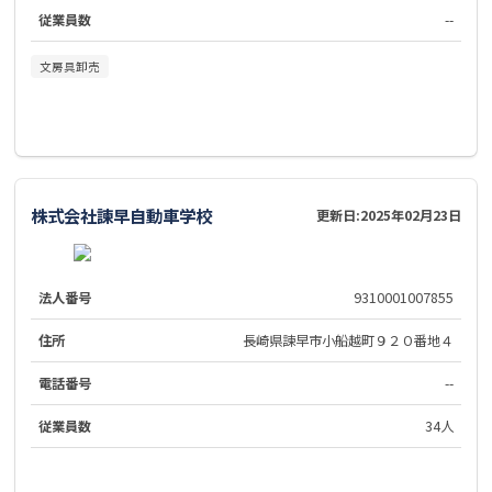
従業員数
--
文房具卸売
株式会社諫早自動車学校
更新日:
2025年02月23日
法人番号
9310001007855
住所
長崎県諫早市小船越町９２０番地４
電話番号
--
従業員数
34人