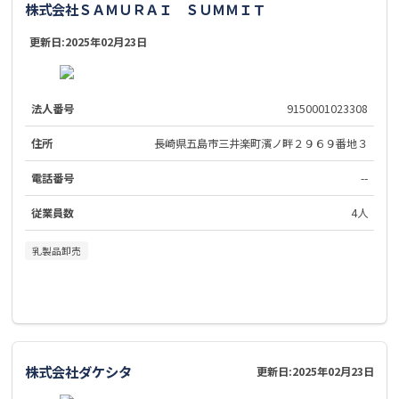
株式会社ＳＡＭＵＲＡＩ ＳＵＭＭＩＴ
更新日:
2025年02月23日
法人番号
9150001023308
住所
長崎県五島市三井楽町濱ノ畔２９６９番地３
電話番号
--
従業員数
4人
乳製品卸売
株式会社ダケシタ
更新日:
2025年02月23日