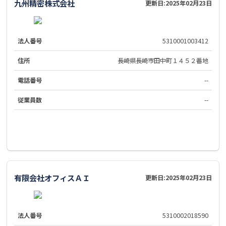
九州精密株式会社
更新日:
2025年02月23日
法人番号
5310001003412
住所
長崎県長崎市田中町１４５２番地
電話番号
--
従業員数
--
有限会社オフィスＡＩ
更新日:
2025年02月23日
法人番号
5310002018590