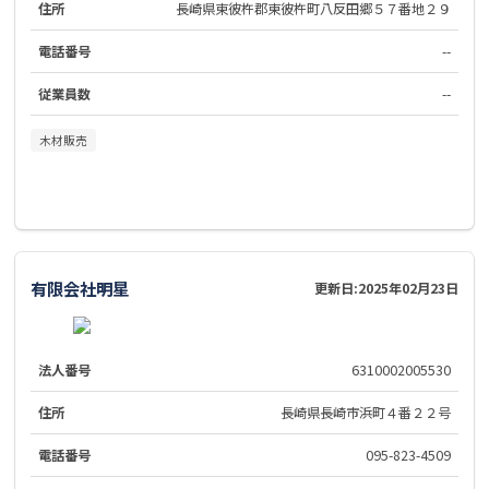
住所
長崎県東彼杵郡東彼杵町八反田郷５７番地２９
電話番号
--
従業員数
--
木材販売
有限会社明星
更新日:
2025年02月23日
法人番号
6310002005530
住所
長崎県長崎市浜町４番２２号
電話番号
095-823-4509