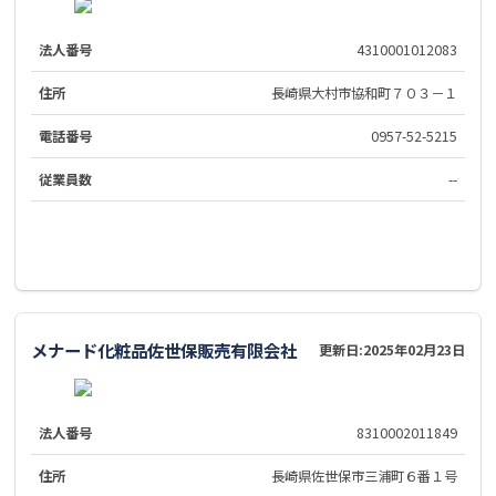
法人番号
4310001012083
住所
長崎県大村市協和町７０３－１
電話番号
0957-52-5215
従業員数
--
メナード化粧品佐世保販売有限会社
更新日:
2025年02月23日
法人番号
8310002011849
住所
長崎県佐世保市三浦町６番１号