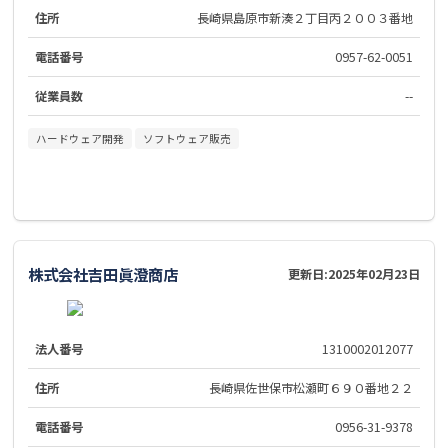
住所
長崎県島原市新湊２丁目丙２００３番地
電話番号
0957-62-0051
従業員数
--
ハードウェア開発
ソフトウェア販売
株式会社吉田眞澄商店
更新日:
2025年02月23日
法人番号
1310002012077
住所
長崎県佐世保市松瀬町６９０番地２２
電話番号
0956-31-9378