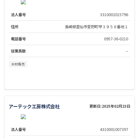
法人番号
3310002015796
住所
長崎県雲仙市愛野町甲３９５８番地１
電話番号
0957-36-0210
従業員数
--
木材販売
アーテック工房株式会社
更新日:
2025年02月23日
法人番号
4310001007397