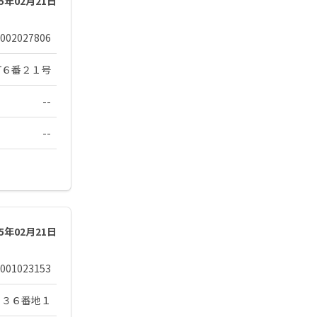
25年02月21日
002027806
町６番２１号
--
--
25年02月21日
001023153
９３６番地１