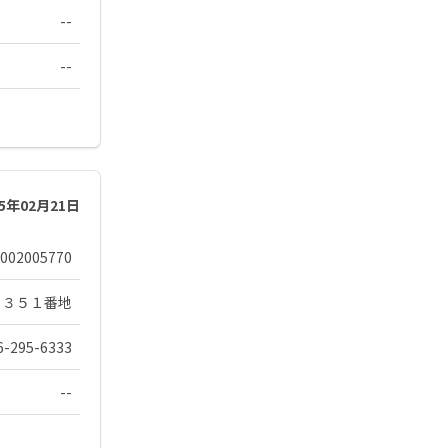
--
--
25年02月21日
002005770
２３５１番地
6-295-6333
--