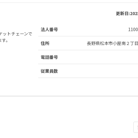
更新日:
20
法人番号
1100
ケットチェーンで
ます。
住所
長野県松本市小屋南２丁
電話番号
従業員数