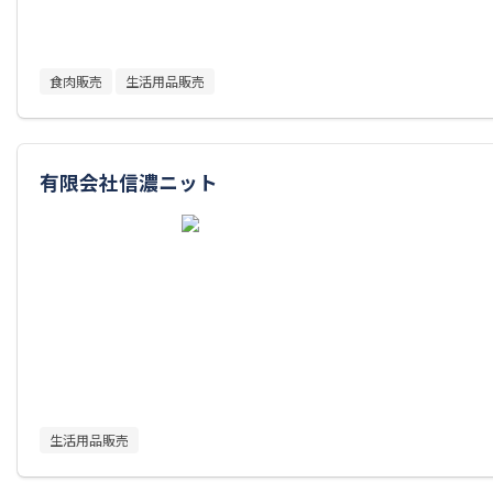
食肉販売
生活用品販売
有限会社信濃ニット
生活用品販売