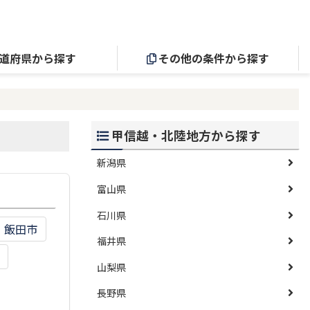
道府県から探す
その他の条件から探す
甲信越・北陸地方から探す
新潟県
富山県
石川県
飯田市
福井県
山梨県
長野県