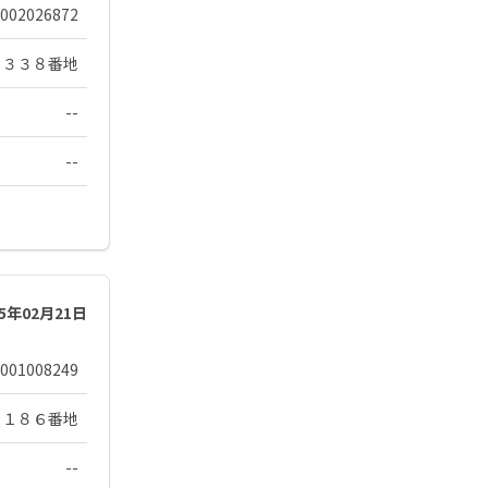
002026872
４３３８番地
--
--
25年02月21日
001008249
１１８６番地
--