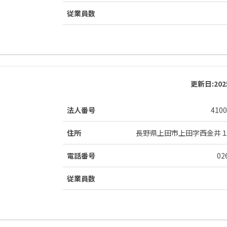
従業員数
更新日:
20
法人番号
4100
住所
長野県上田市上田字西金井
電話番号
02
従業員数