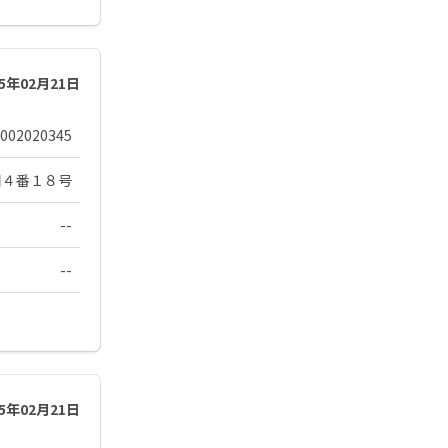
25年02月21日
002020345
目４番１８号
--
--
25年02月21日