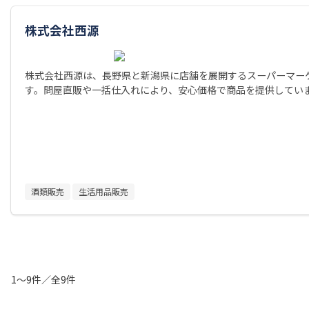
株式会社西源
株式会社西源は、長野県と新潟県に店舗を展開するスーパーマー
す。問屋直販や一括仕入れにより、安心価格で商品を提供してい
酒類販売
生活用品販売
1～9件／全9件