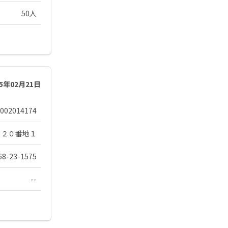
50人
25年02月21日
002014174
１２０番地１
68-23-1575
--