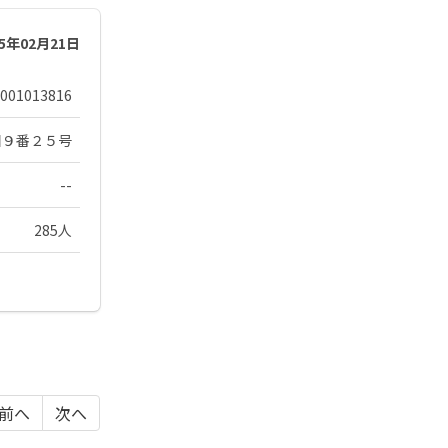
25年02月21日
001013816
目９番２５号
--
285人
前へ
次へ