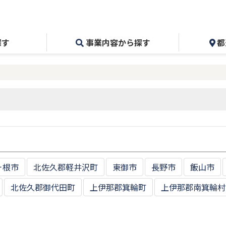
探す
事業内容から探す
都
ヶ根市
北佐久郡軽井沢町
東御市
長野市
飯山市
北佐久郡御代田町
上伊那郡箕輪町
上伊那郡南箕輪村