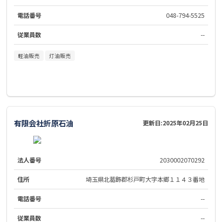
電話番号
048-794-5525
従業員数
--
軽油販売
灯油販売
有限会社折原石油
更新日:
2025年02月25日
法人番号
2030002070292
住所
埼玉県北葛飾郡杉戸町大字本郷１１４３番地
電話番号
--
従業員数
--