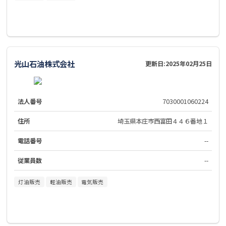
光山石油株式会社
更新日:
2025年02月25日
法人番号
7030001060224
住所
埼玉県本庄市西富田４４６番地１
電話番号
--
従業員数
--
灯油販売
軽油販売
電気販売