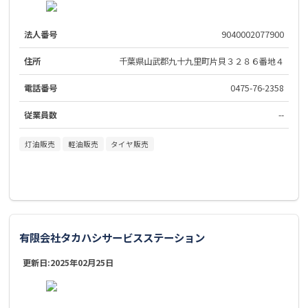
法人番号
9040002077900
住所
千葉県山武郡九十九里町片貝３２８６番地４
電話番号
0475-76-2358
従業員数
--
灯油販売
軽油販売
タイヤ販売
有限会社タカハシサービスステーション
更新日:
2025年02月25日