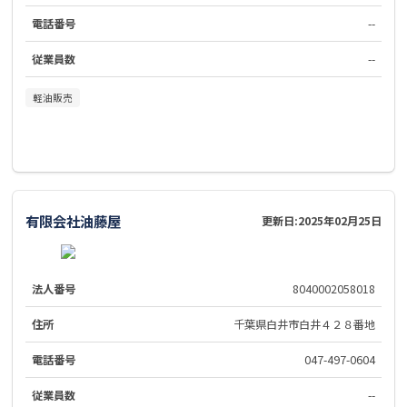
電話番号
--
従業員数
--
軽油販売
有限会社油藤屋
更新日:
2025年02月25日
法人番号
8040002058018
住所
千葉県白井市白井４２８番地
電話番号
047-497-0604
従業員数
--