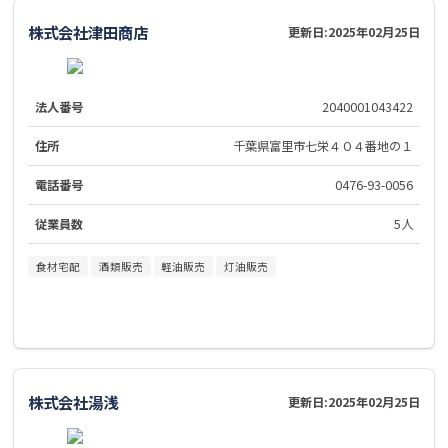
株式会社津田商店
更新日:
2025年02月25日
法人番号
2040001043422
住所
千葉県富里市七栄４０４番地の１
電話番号
0476-93-0056
従業員数
5人
食材宅配
酒類販売
軽油販売
灯油販売
株式会社湯浅
更新日:
2025年02月25日