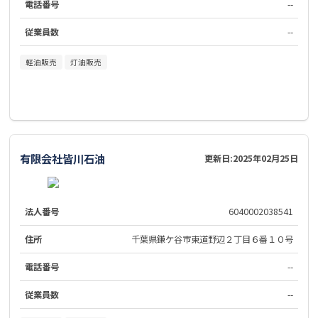
電話番号
--
従業員数
--
軽油販売
灯油販売
有限会社皆川石油
更新日:
2025年02月25日
法人番号
6040002038541
住所
千葉県鎌ケ谷市東道野辺２丁目６番１０号
電話番号
--
従業員数
--