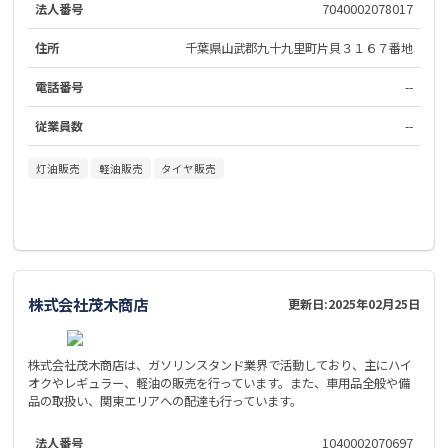
法人番号
7040002078017
住所
千葉県山武郡九十九里町片貝３１６７番地
電話番号
--
従業員数
--
灯油販売
軽油販売
タイヤ販売
株式会社茂木商店
更新日:
2025年02月25日
株式会社茂木商店は、ガソリンスタンド業界で活動しており、主にハイ
オクやレギュラー、軽油の販売を行っています。また、車用品全般や備
品の取扱い、関東エリアへの配達も行っています。
法人番号
1040002070697