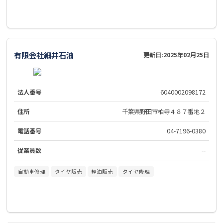
有限会社細井石油
更新日:
2025年02月25日
法人番号
6040002098172
住所
千葉県野田市柏寺４８７番地２
電話番号
04-7196-0380
従業員数
--
自動車修理
タイヤ販売
軽油販売
タイヤ修理