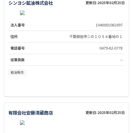
シンヨシ鉱油株式会社
更新日:
2025年02月25日
法人番号
1040001061697
住所
千葉県旭市ニの１０５４番地の１
電話番号
0479-62-0778
従業員数
--
軽油販売
有限会社安藤清蔵商店
更新日:
2025年02月25日