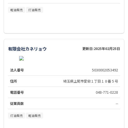
軽油販売
灯油販売
有限会社カネリョウ
更新日:
2025年02月25日
法人番号
5030002053492
住所
埼玉県上尾市愛宕１丁目１８番５号
電話番号
048-771-0228
従業員数
--
灯油販売
軽油販売