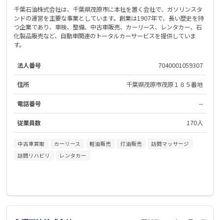
千葉石油株式会社は、千葉県茂原市に本社を置く会社で、ガソリンスタ
ンドの運営を主要な事業としています。創業は1907年で、長い歴史を持
つ企業であり、車検、整備、中古車販売、カーリース、レンタカー、石
化製品販売など、自動車関連のトータルカーサービスを提供していま
す。
法人番号
7040001059307
住所
千葉県茂原市茂原１８５番地
電話番号
--
従業員数
170人
中古車買取
カーリース
軽油販売
灯油販売
訪問マッサージ
訪問リハビリ
レンタカー