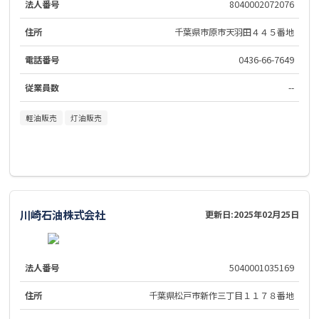
法人番号
8040002072076
住所
千葉県市原市天羽田４４５番地
電話番号
0436-66-7649
従業員数
--
軽油販売
灯油販売
川崎石油株式会社
更新日:
2025年02月25日
法人番号
5040001035169
住所
千葉県松戸市新作三丁目１１７８番地