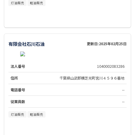
灯油販売
軽油販売
有限会社石川石油
更新日:
2025年02月25日
法人番号
1040002083286
住所
千葉県山武郡横芝光町宮川４５９６番地
電話番号
--
従業員数
--
灯油販売
軽油販売