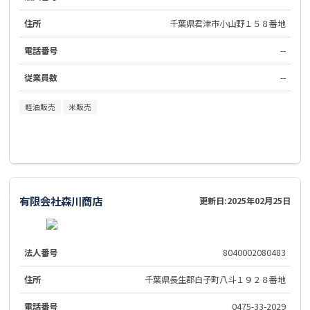
住所
千葉県君津市小山野１５８番地
電話番号
--
従業員数
--
軽油販売
米販売
有限会社森川商店
更新日:
2025年02月25日
法人番号
8040002080483
住所
千葉県長生郡白子町八斗１９２８番地
電話番号
0475-33-2029