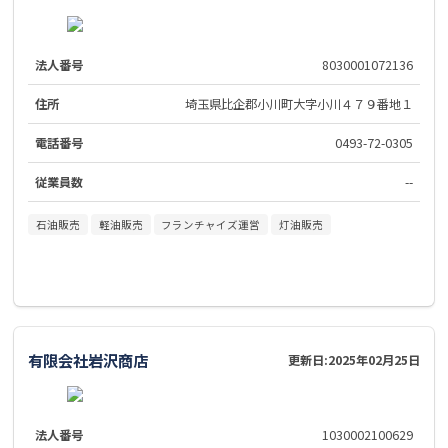
法人番号
8030001072136
住所
埼玉県比企郡小川町大字小川４７９番地１
電話番号
0493-72-0305
従業員数
--
石油販売
軽油販売
フランチャイズ運営
灯油販売
有限会社岩沢商店
更新日:
2025年02月25日
法人番号
1030002100629