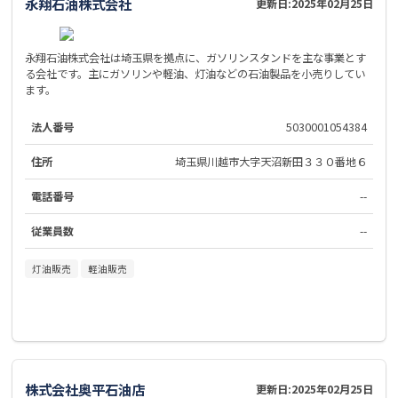
永翔石油株式会社
更新日:
2025年02月25日
永翔石油株式会社は埼玉県を拠点に、ガソリンスタンドを主な事業とす
る会社です。主にガソリンや軽油、灯油などの石油製品を小売りしてい
ます。
法人番号
5030001054384
住所
埼玉県川越市大字天沼新田３３０番地６
電話番号
--
従業員数
--
灯油販売
軽油販売
株式会社奥平石油店
更新日:
2025年02月25日