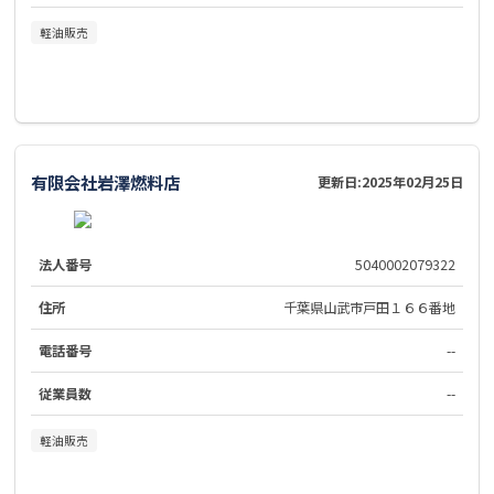
軽油販売
有限会社岩澤燃料店
更新日:
2025年02月25日
法人番号
5040002079322
住所
千葉県山武市戸田１６６番地
電話番号
--
従業員数
--
軽油販売