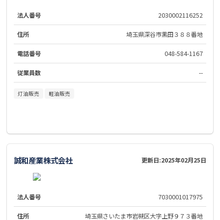
法人番号
2030002116252
住所
埼玉県深谷市黒田３８８番地
電話番号
048-584-1167
従業員数
--
灯油販売
軽油販売
誠和産業株式会社
更新日:
2025年02月25日
法人番号
7030001017975
住所
埼玉県さいたま市岩槻区大字上野９７３番地