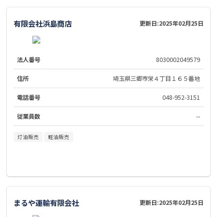
有限会社浜島商店
更新日:
2025年02月25日
法人番号
8030002049579
住所
埼玉県三郷市栄４丁目１６５番地
電話番号
048-952-3151
従業員数
--
灯油販売
軽油販売
まるや運輸有限会社
更新日:
2025年02月25日