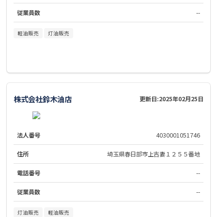
従業員数
--
軽油販売
灯油販売
株式会社鈴木油店
更新日:
2025年02月25日
法人番号
4030001051746
住所
埼玉県春日部市上吉妻１２５５番地
電話番号
--
従業員数
--
灯油販売
軽油販売