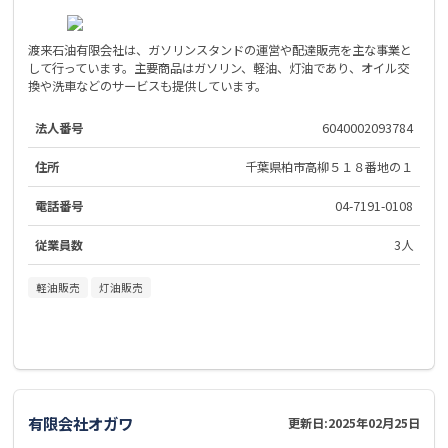
渡来石油有限会社は、ガソリンスタンドの運営や配達販売を主な事業と
して行っています。主要商品はガソリン、軽油、灯油であり、オイル交
換や洗車などのサービスも提供しています。
法人番号
6040002093784
住所
千葉県柏市高柳５１８番地の１
電話番号
04-7191-0108
従業員数
3人
軽油販売
灯油販売
有限会社オガワ
更新日:
2025年02月25日