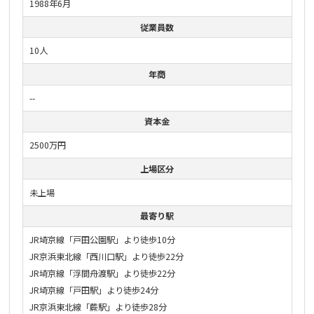
1988年6月
従業員数
10人
年商
--
資本金
2500万円
上場区分
未上場
最寄り駅
JR埼京線「戸田公園駅」より徒歩10分
JR京浜東北線「西川口駅」より徒歩22分
JR埼京線「浮間舟渡駅」より徒歩22分
JR埼京線「戸田駅」より徒歩24分
JR京浜東北線「蕨駅」より徒歩28分