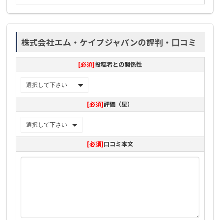
株式会社エム・ケイプジャパンの評判・口コミ
[必須]
投稿者との関係性
[必須]
評価（星）
[必須]
口コミ本文