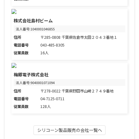
株式会社島村ビーム
法人番号:1040001046855
住所
〒285-0808 千葉県佐倉市太田２０４３番地１
電話番号
043-485-8305
従業員数
16人
梅郷電子株式会社
法人番号:9040001071094
住所
〒278-0022 千葉県野田市山崎２７４９番地
電話番号
04-7125-0711
従業員数
128人
シリコーン製品販売の会社一覧へ