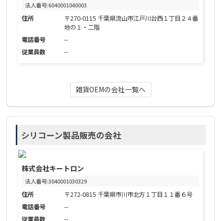
法人番号:6040001040003
住所
〒270-0115 千葉県流山市江戸川台西１丁目２４番
地の１・二階
電話番号
--
従業員数
--
雑貨OEMの会社一覧へ
シリコーン製品販売の会社
株式会社キートロン
法人番号:3040001030329
住所
〒272-0815 千葉県市川市北方１丁目１１番６号
電話番号
--
従業員数
--