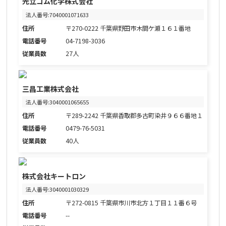
光立ゴム化学株式会社
法人番号:7040001071633
住所
〒270-0222 千葉県野田市木間ケ瀬１６１番地
電話番号
04-7198-3036
従業員数
27人
三昌工業株式会社
法人番号:3040001065655
住所
〒289-2242 千葉県香取郡多古町染井９６６番地１
電話番号
0479-76-5031
従業員数
40人
株式会社キートロン
法人番号:3040001030329
住所
〒272-0815 千葉県市川市北方１丁目１１番６号
電話番号
--