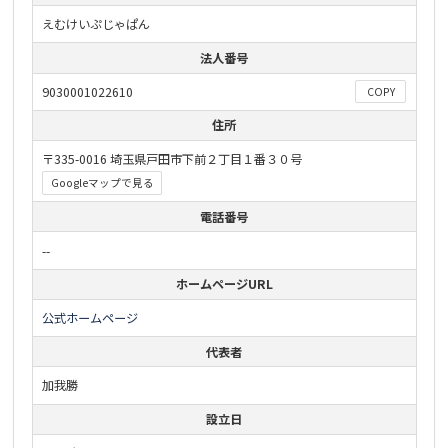
えむけいぷじゃぱん
法人番号
9030001022610
COPY
住所
〒335-0016 埼玉県戸田市下前２丁目１番３０号
Googleマップで見る
電話番号
--
ホームページURL
公式ホームページ
代表者
加我勝
設立日