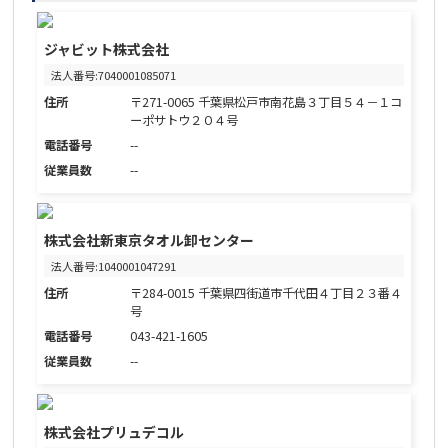
ジャビット株式会社
法人番号:7040001085071
住所
〒271-0065 千葉県松戸市南花島３丁目５４－１コ
ーポサトウ２０４号
電話番号
--
従業員数
--
株式会社新東京タオル卸センター
法人番号:1040001047291
住所
〒284-0015 千葉県四街道市千代田４丁目２３番４
号
電話番号
043-421-1605
従業員数
--
株式会社プリュデコル