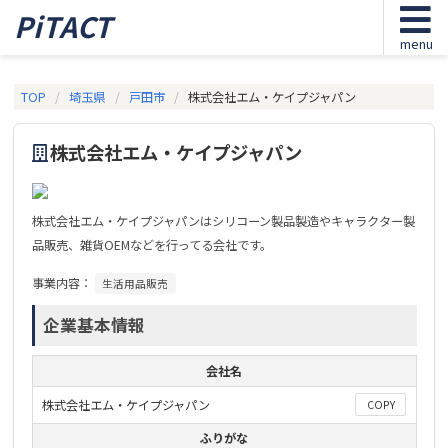
PiTACT
menu
TOP
埼玉県
戸田市
株式会社エム・ケイプジャパン
株式会社エム・ケイプジャパン
株式会社エム・ケイプジャパンはシリコーン製品製造やキャラクター製
品販売、雑貨OEMなどを行ってる会社です。
事業内容：
生活用品販売
企業基本情報
会社名
株式会社エム・ケイプジャパン
COPY
ふりがな