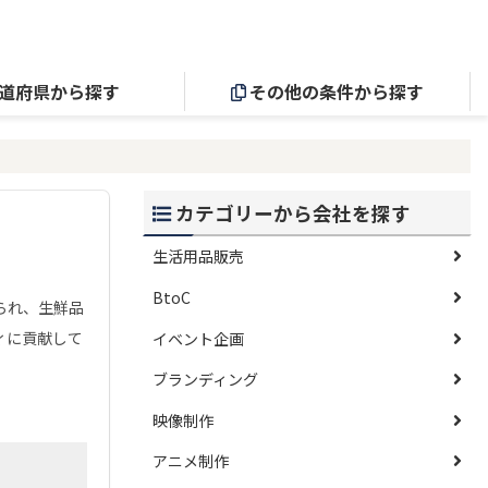
道府県から探す
その他の条件から探す
カテゴリーから会社を探す
生活用品販売
BtoC
られ、生鮮品
ィに貢献して
イベント企画
ブランディング
映像制作
アニメ制作