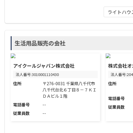
ライトハウ
生活用品販売の会社
アイクールジャパン株式会社
株式会社オ
法人番号:3010001110430
法人番号:2040
住所
〒276-0031 千葉県八千代市
住所
八千代台北６丁目８－７ＫＩ
ＤＡビル１階
電話番号
電話番号
--
従業員数
従業員数
--