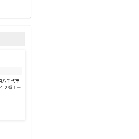
千葉県八千代市
４２番１－