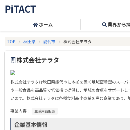
PiTACT
ホーム
業界から
TOP
秋田県
能代市
株式会社テラタ
株式会社テラタ
株式会社テラタは秋田県能代市に本拠を置く地域密着型のスーパ
や一般食品を高品質で低価格で提供し、地域の食卓をサポートし
います。株式会社テラタは各種食料品小売業を営む企業であり、
事業内容：
生活用品販売
企業基本情報