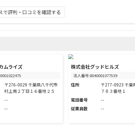
スで評判・口コミを確認する
カムライズ
株式会社グッドヒルズ
001022475
法人番号:8040001077539
〒276-0029 千葉県八千代市
住所
〒277-0923 
村上南２丁目１６番地２５
７８３番地１
--
電話番号
--
--
従業員数
--