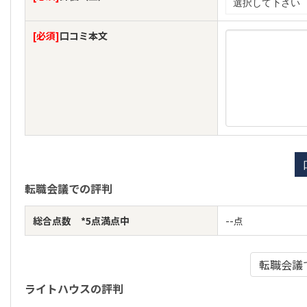
[必須]
口コミ本文
転職会議での評判
総合点数 *5点満点中
--点
転職会議
ライトハウスの評判