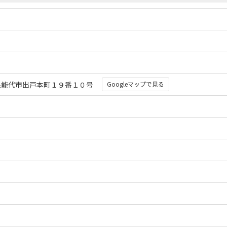
 秋田県能代市出戸本町１９番１０号
Googleマップで見る