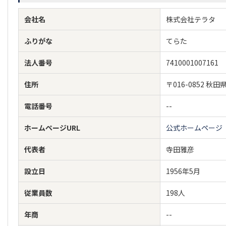
会社名
株式会社テラタ
ふりがな
てらた
法人番号
7410001007161
住所
〒016-0852
電話番号
--
ホームページURL
公式ホームページ
代表者
寺田雅彦
設立日
1956年5月
従業員数
198人
年商
--