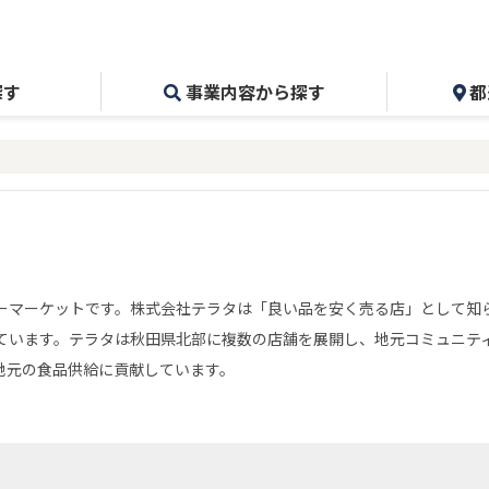
探す
事業内容から探す
都
ーマーケットです。株式会社テラタは「良い品を安く売る店」として知
ています。テラタは秋田県北部に複数の店舗を展開し、地元コミュニテ
地元の食品供給に貢献しています。