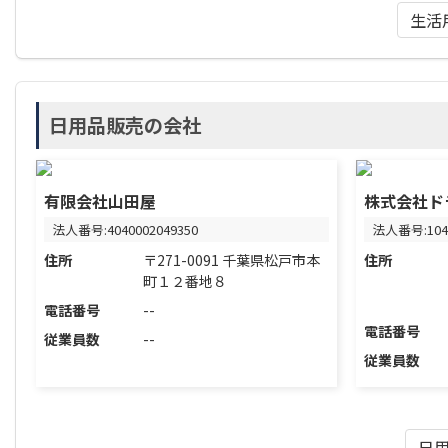
生活
日用品販売の会社
有限会社山田屋
株式会社ド
法人番号:4040002049350
法人番号:1040
住所
〒271-0091 千葉県松戸市本
住所
町１２番地８
電話番号
--
電話番号
従業員数
--
従業員数
日