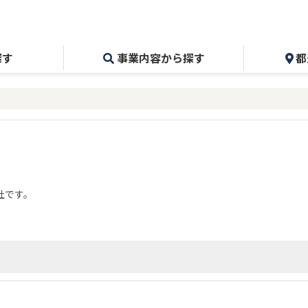
探す
事業内容から探す
都
社です。