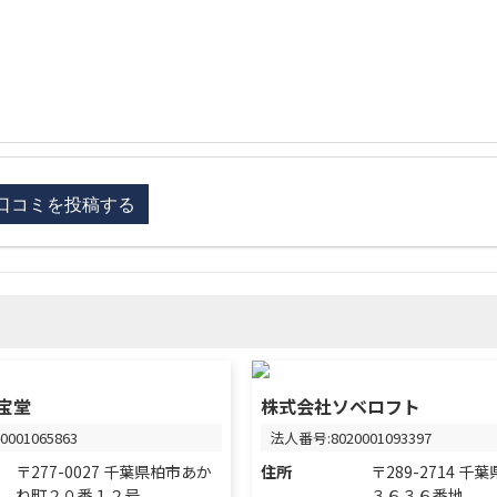
宝堂
株式会社ソベロフト
001065863
法人番号:8020001093397
〒277-0027 千葉県柏市あか
住所
〒289-2714 
ね町２０番１２号
３６３６番地