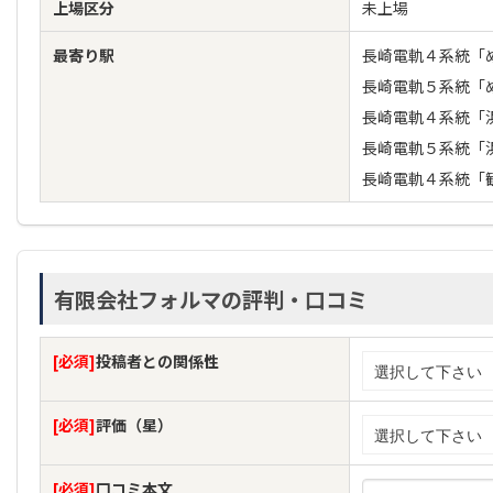
上場区分
未上場
最寄り駅
長崎電軌４系統「
長崎電軌５系統「
長崎電軌４系統「
長崎電軌５系統「
長崎電軌４系統「
有限会社フォルマの評判・口コミ
[必須]
投稿者との関係性
[必須]
評価（星）
[必須]
口コミ本文