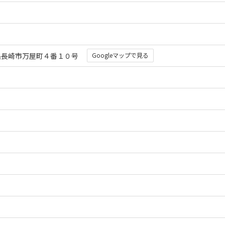
 長崎県長崎市万屋町４番１０号
Googleマップで見る