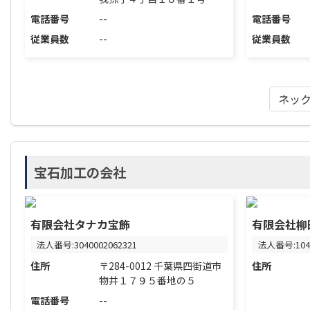
電話番号
--
電話番号
従業員数
--
従業員数
ネッ
宝石加工の会社
有限会社タナカ宝飾
有限会社柳
法人番号:3040002062321
法人番号:1040
住所
〒284-0012 千葉県四街道市
住所
物井１７９５番地の５
電話番号
--