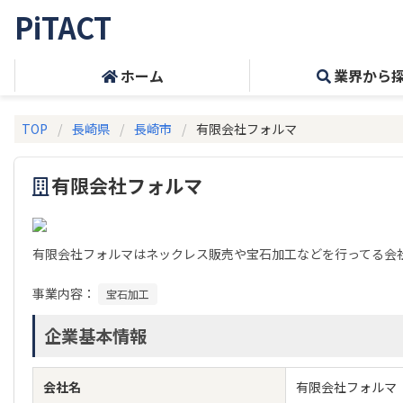
PiTACT
ホーム
業界から
TOP
長崎県
長崎市
有限会社フォルマ
有限会社フォルマ
有限会社フォルマはネックレス販売や宝石加工などを行ってる会
事業内容：
宝石加工
企業基本情報
会社名
有限会社フォルマ