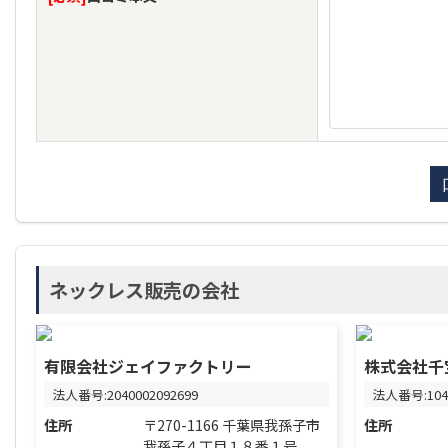
ネックレス販売の会社
有限会社ジェイファクトリー
株式会社千
法人番号:2040002092699
法人番号:1040
住所
〒270-1166 千葉県我孫子市
住所
我孫子４丁目１８番１号