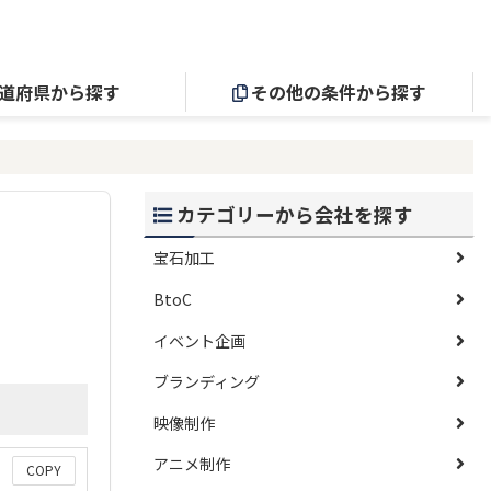
道府県から探す
その他の条件から探す
カテゴリーから会社を探す
宝石加工
BtoC
イベント企画
ブランディング
映像制作
アニメ制作
COPY