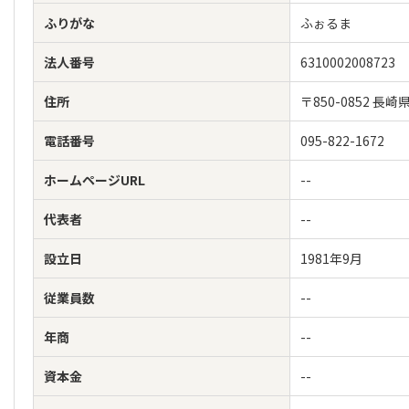
ふりがな
ふぉるま
法人番号
6310002008723
住所
〒850-0852
電話番号
095-822-1672
ホームページURL
--
代表者
--
設立日
1981年9月
従業員数
--
年商
--
資本金
--