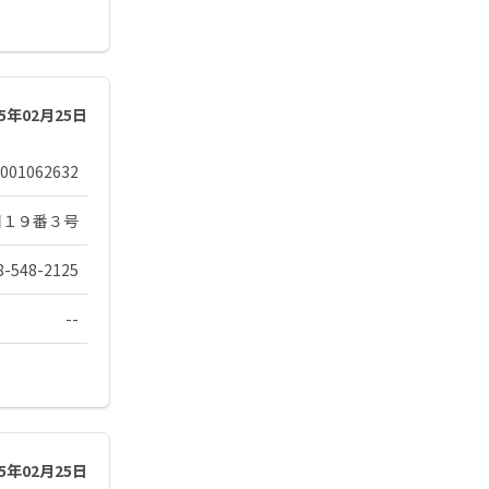
25年02月25日
001062632
目１９番３号
8-548-2125
--
25年02月25日