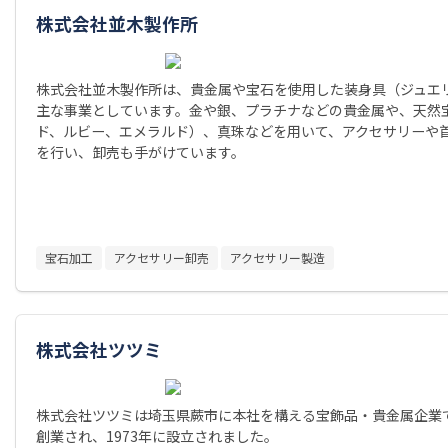
株式会社並木製作所
株式会社並木製作所は、貴金属や宝石を使用した装身具（ジュエ
主な事業としています。金や銀、プラチナなどの貴金属や、天然
ド、ルビー、エメラルド）、真珠などを用いて、アクセサリーや
を行い、卸売も手がけています。
宝石加工
アクセサリー卸売
アクセサリー製造
株式会社ツツミ
株式会社ツツミは埼玉県蕨市に本社を構える宝飾品・貴金属企業で
創業され、1973年に設立されました。