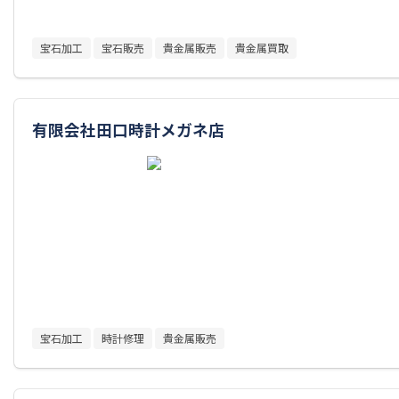
宝石加工
宝石販売
貴金属販売
貴金属買取
有限会社田口時計メガネ店
宝石加工
時計修理
貴金属販売