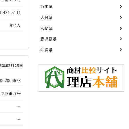
熊本県
8-431-5111
大分県
924人
宮崎県
鹿児島県
沖縄県
25年02月25日
002066673
目２９番５号
--
--