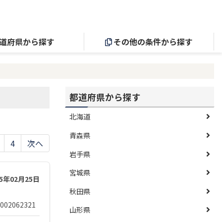
道府県から探す
その他の条件から探す
都道府県から探す
北海道
青森県
4
次へ
岩手県
宮城県
25年02月25日
秋田県
002062321
山形県