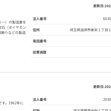
更新日:
20
法人番号
6030
リー）の製造業を
宝石（ダイヤモン
住所
埼玉県加須市東栄１丁目
首飾りなどの製造
電話番号
従業員数
更新日:
20
法人番号
2030
す。1962年に
住所
埼玉県蕨市中央４丁目