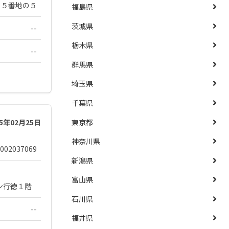
９５番地の５
福島県
茨城県
--
栃木県
--
群馬県
埼玉県
千葉県
東京都
25年02月25日
神奈川県
002037069
新潟県
富山県
ン行徳１階
石川県
--
福井県