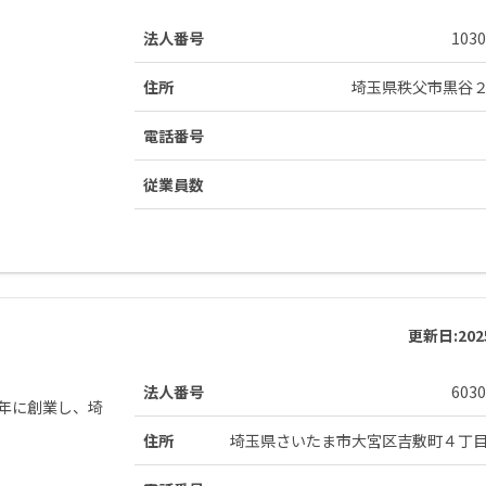
法人番号
1030
住所
埼玉県秩父市黒谷
電話番号
従業員数
更新日:
20
法人番号
6030
4年に創業し、埼
住所
埼玉県さいたま市大宮区吉敷町４丁