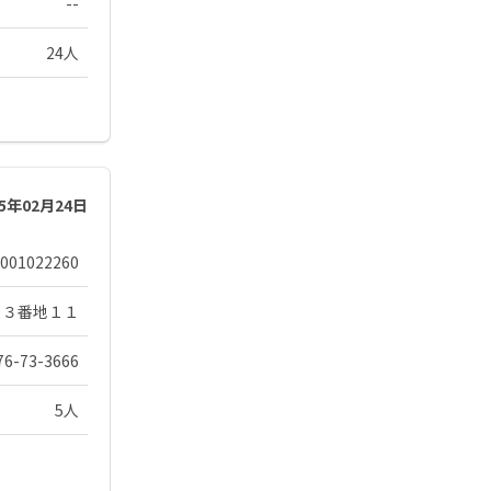
--
24人
25年02月24日
001022260
１３番地１１
76-73-3666
5人