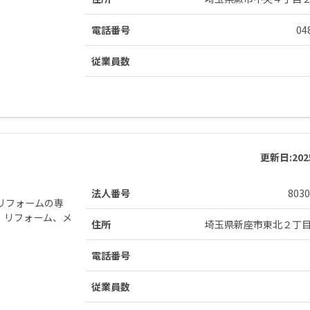
電話番号
04
従業員数
更新日:
20
法人番号
8030
リフォームの専
、リフォーム、メ
住所
埼玉県新座市東北２丁
電話番号
従業員数