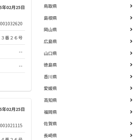
鳥取県
25年02月25日
島根県
001032620
岡山県
１３番２６号
広島県
--
山口県
徳島県
--
香川県
愛媛県
高知県
25年02月25日
福岡県
佐賀県
001021115
長崎県
２４番２６号