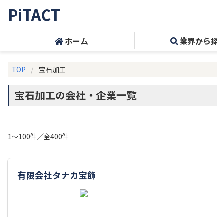
PiTACT
ホーム
業界から
TOP
宝石加工
宝石加工の会社・企業一覧
1～100件／全400件
有限会社タナカ宝飾