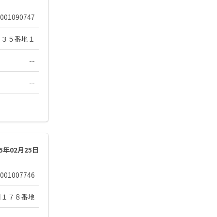
001090747
２３５番地１
--
--
25年02月25日
001007746
目１７８番地