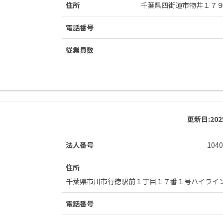
住所
千葉県四街道市物井１７
電話番号
従業員数
更新日:
20
法人番号
1040
住所
千葉県市川市行徳駅前１丁目１７番１号ハイライ
電話番号