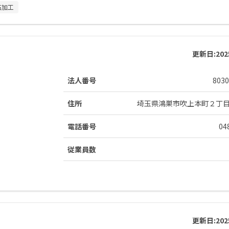
石加工
更新日:
20
法人番号
8030
住所
埼玉県鴻巣市吹上本町２丁
電話番号
04
従業員数
更新日:
20