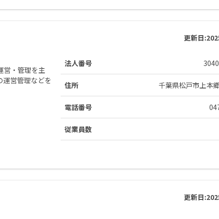
更新日:
20
法人番号
3040
運営・管理を主
の運営管理などを
住所
千葉県松戸市上本
電話番号
04
従業員数
更新日:
20