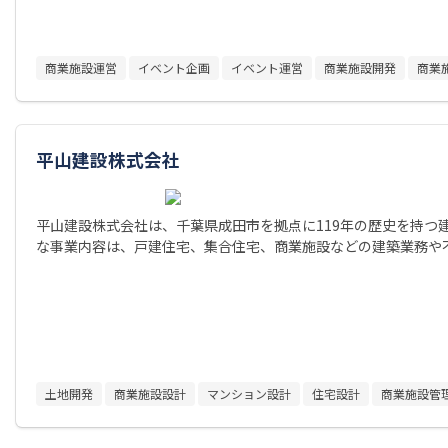
商業施設運営
イベント企画
イベント運営
商業施設開発
商業
平山建設株式会社
平山建設株式会社は、千葉県成田市を拠点に119年の歴史を持つ
な事業内容は、戸建住宅、集合住宅、商業施設などの建築業務や
土地開発
商業施設設計
マンション設計
住宅設計
商業施設管