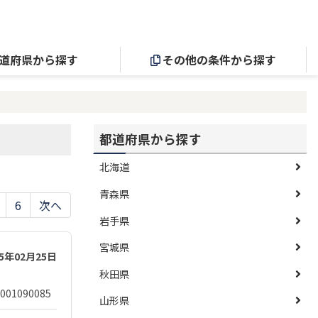
道府県から探す
その他の条件から探す
都道府県から探す
北海道
青森県
6
次へ
岩手県
宮城県
25年02月25日
秋田県
001090085
山形県