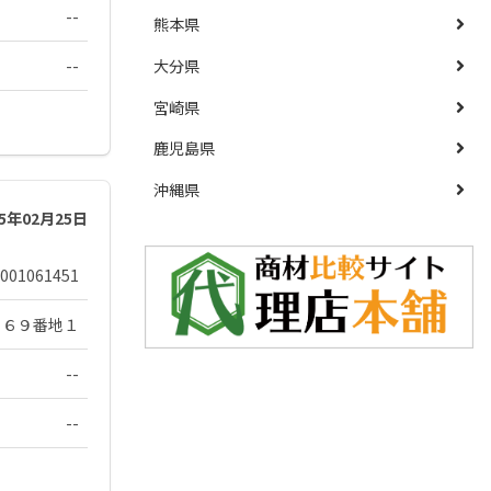
--
熊本県
--
大分県
宮崎県
鹿児島県
沖縄県
25年02月25日
001061451
０６９番地１
--
--