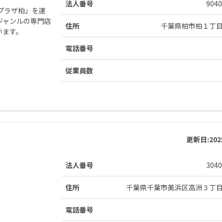
法人番号
9040
プラザ柏」を運
ジャンルの専門店
住所
千葉県柏市柏１丁
います。
電話番号
従業員数
更新日:
20
法人番号
3040
住所
千葉県千葉市美浜区高洲３丁
電話番号