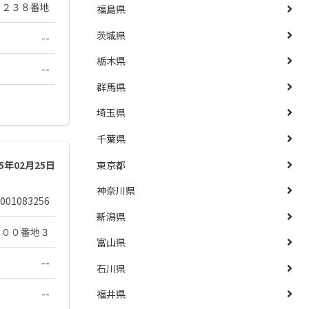
５２３８番地
福島県
茨城県
--
栃木県
--
群馬県
埼玉県
千葉県
東京都
25年02月25日
神奈川県
001083256
新潟県
３００番地３
富山県
--
石川県
--
福井県