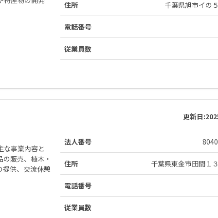
住所
千葉県旭市イの
電話番号
従業員数
更新日:
20
法人番号
8040
主な事業内容と
品の販売、植木・
住所
千葉県東金市田間１
の提供、交流休憩
電話番号
従業員数