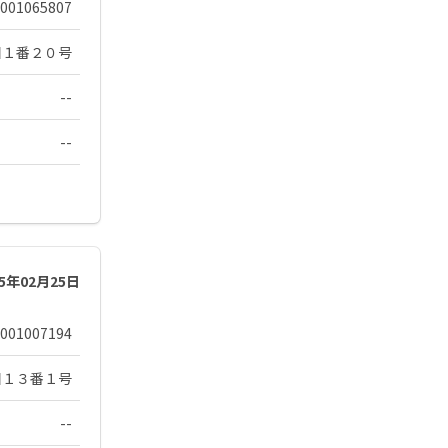
001065807
目１番２０号
--
--
25年02月25日
001007194
目１３番１号
--