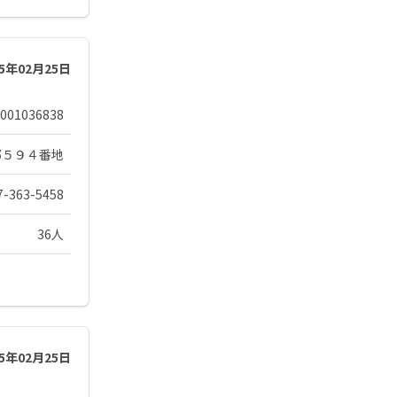
25年02月25日
001036838
郷５９４番地
7-363-5458
36人
25年02月25日