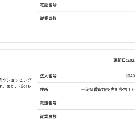
電話番号
従業員数
更新日:
20
法人番号
8040
業やショッピング
す。また、道の駅
住所
千葉県香取郡多古町多古１
電話番号
従業員数