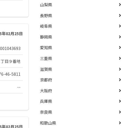
山梨県
長野県
岐阜県
25年02月25日
静岡県
愛知県
001043693
三重県
１丁目９番地
滋賀県
76-46-5811
京都府
--
大阪府
兵庫県
奈良県
和歌山県
25年02月25日