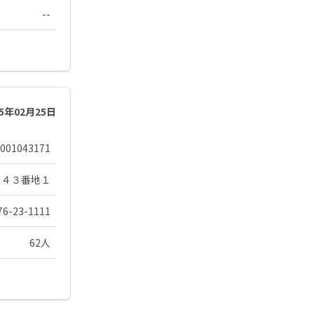
--
25年02月25日
001043171
９４３番地１
76-23-1111
62人