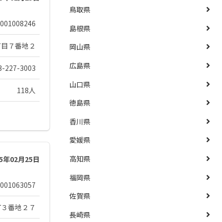
鳥取県
001008246
島根県
丁目７番地２
岡山県
広島県
3-227-3003
山口県
118人
徳島県
香川県
愛媛県
高知県
25年02月25日
福岡県
001063057
佐賀県
町３番地２７
長崎県