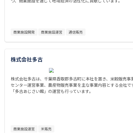
つ、商業施設を通じて地域経済の活性化に貢献しています。
商業施設開発
商業施設運営
通信販売
株式会社多古
株式会社多古は、千葉県香取郡多古町に本社を置き、米穀販売事
センター運営事業、農産物販売事業を主な事業内容とする会社で
「多古あじさい館」の運営も行っています。
商業施設運営
米販売