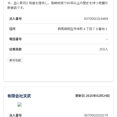
す。主に寿司と和食を提供し、高崎地域で60年以上の歴史を持つ老舗の
飲食店です。
法人番号
8070001016469
住所
群馬県桐生市本町４丁目７８番地１
電話番号
--
従業員数
250人
寿司宅配
有限会社天武
更新日:
2025年02月24日
法人番号
9070002020279