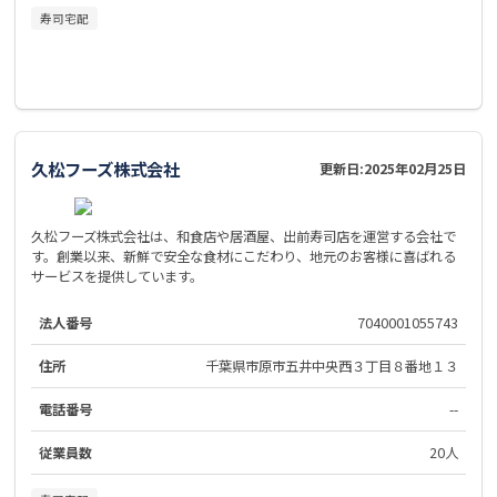
寿司宅配
久松フーズ株式会社
更新日:
2025年02月25日
久松フーズ株式会社は、和食店や居酒屋、出前寿司店を運営する会社で
す。創業以来、新鮮で安全な食材にこだわり、地元のお客様に喜ばれる
サービスを提供しています。
法人番号
7040001055743
住所
千葉県市原市五井中央西３丁目８番地１３
電話番号
--
従業員数
20人