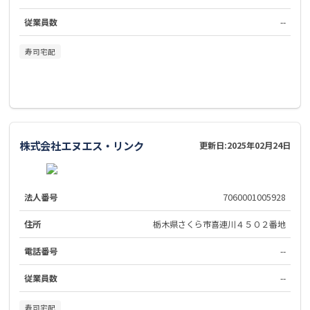
従業員数
--
寿司宅配
株式会社エヌエス・リンク
更新日:
2025年02月24日
法人番号
7060001005928
住所
栃木県さくら市喜連川４５０２番地
電話番号
--
従業員数
--
寿司宅配