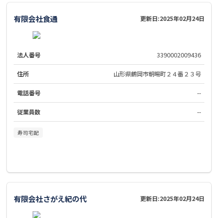
有限会社食通
更新日:
2025年02月24日
法人番号
3390002009436
住所
山形県鶴岡市朝暘町２４番２３号
電話番号
--
従業員数
--
寿司宅配
有限会社さがえ紀の代
更新日:
2025年02月24日