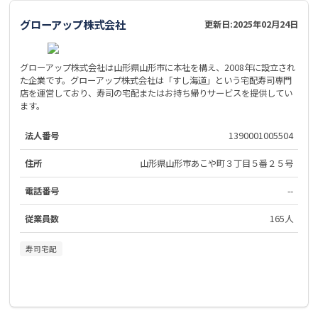
グローアップ株式会社
更新日:
2025年02月24日
グローアップ株式会社は山形県山形市に本社を構え、2008年に設立され
た企業です。グローアップ株式会社は「すし海道」という宅配寿司専門
店を運営しており、寿司の宅配またはお持ち帰りサービスを提供してい
ます。
法人番号
1390001005504
住所
山形県山形市あこや町３丁目５番２５号
電話番号
--
従業員数
165人
寿司宅配