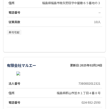
住所
福島県福島市南矢野目字中屋敷６５番地の３
電話番号
--
従業員数
10人
寿司宅配
有限会社マルエー
更新日:
2025年02月24日
法人番号
7380002012321
住所
福島県郡山市並木１丁目４番８号
電話番号
024-932-2593