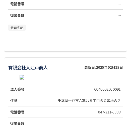
電話番号
--
従業員数
--
寿司宅配
有限会社大江戸商人
更新日:
2025年02月25日
法人番号
6040002050091
住所
千葉県松戸市六高台８丁目６０番地の２
電話番号
047-311-8338
従業員数
--