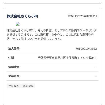
株式会社さくら小町
更新日:
2025年02月25日
株式会社さくら小町は、寿司や折詰、そして弁当の販売やケータリング
を提供する会社です。主に東京都内を中心に、注文に応じた寿司や折
詰、そして美味しい弁当を提供しています。
法人番号
7010001043692
住所
千葉県千葉市花見川区宇那谷町１５０４番地４
電話番号
--
従業員数
--
弁当販売
寿司宅配