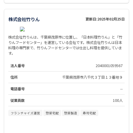
株式会社竹りん
更新日:
2025年02月25日
株式会社竹りんは、千葉県茂原市に位置し、「日本料理竹りん」と「竹
りんフードセンター」を運営している会社です。株式会社竹りんは日本
料理の専門家で、竹りんフードセンターでは仕出し料理を提供していま
す。
法人番号
2040001059567
住所
千葉県茂原市八千代３丁目１３番地９
電話番号
--
従業員数
100人
フランチャイズ運営
惣菜宅配
惣菜製造
寿司宅配