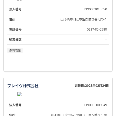
法人番号
1390002015650
住所
山形県寒河江市落衣前２番地の４
電話番号
0237-85-5588
従業員数
--
寿司宅配
ブレイヴ株式会社
更新日:
2025年02月24日
法人番号
3390001009049
住所
山形県山形市あこや町３丁目５番２５号