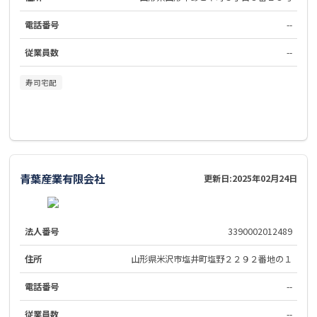
電話番号
--
従業員数
--
寿司宅配
青葉産業有限会社
更新日:
2025年02月24日
法人番号
3390002012489
住所
山形県米沢市塩井町塩野２２９２番地の１
電話番号
--
従業員数
--