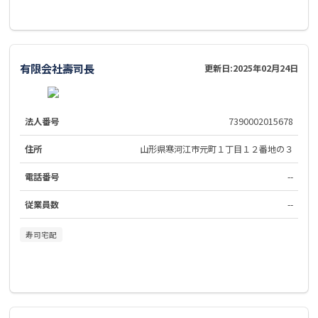
有限会社壽司長
更新日:
2025年02月24日
法人番号
7390002015678
住所
山形県寒河江市元町１丁目１２番地の３
電話番号
--
従業員数
--
寿司宅配