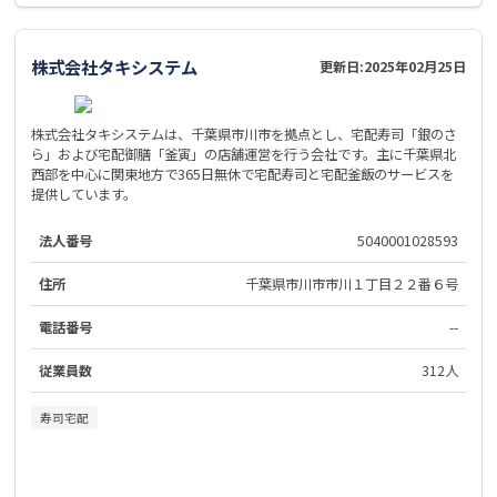
株式会社タキシステム
更新日:
2025年02月25日
株式会社タキシステムは、千葉県市川市を拠点とし、宅配寿司「銀のさ
ら」および宅配御膳「釜寅」の店舗運営を行う会社です。主に千葉県北
西部を中心に関東地方で365日無休で宅配寿司と宅配釜飯のサービスを
提供しています。
法人番号
5040001028593
住所
千葉県市川市市川１丁目２２番６号
電話番号
--
従業員数
312人
寿司宅配