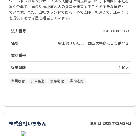
ワールドクッキングサービス株式会社は埼玉県さいたま市西区に本社を
置く企業で、学校や福祉施設内の食堂を運営することを主要な業務とし
ています。また、自社ブランドである「ゆで太郎」を通じて、江戸そば
を提供するそば屋も経営しています。
法人番号
3030001008953
住所
埼玉県さいたま市西区大字島根１０番地２
電話番号
--
従業員数
140人
会場設営
弁当製造
惣菜宅配
寿司宅配
株式会社いちもん
更新日:
2025年02月24日