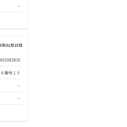
--
25年02月25日
001082835
３６番地１０
--
--