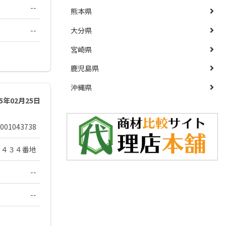
--
熊本県
--
大分県
宮崎県
鹿児島県
沖縄県
25年02月25日
001043738
４４３４番地
--
--