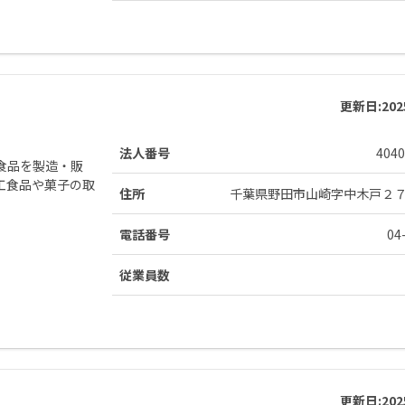
更新日:
20
法人番号
4040
食品を製造・販
工食品や菓子の取
住所
千葉県野田市山崎字中木戸２
電話番号
04
従業員数
更新日:
20