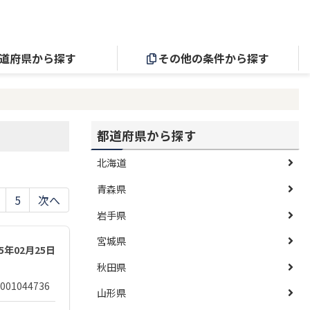
道府県から探す
その他の条件から探す
都道府県から探す
北海道
青森県
5
次へ
岩手県
宮城県
25年02月25日
秋田県
001044736
山形県