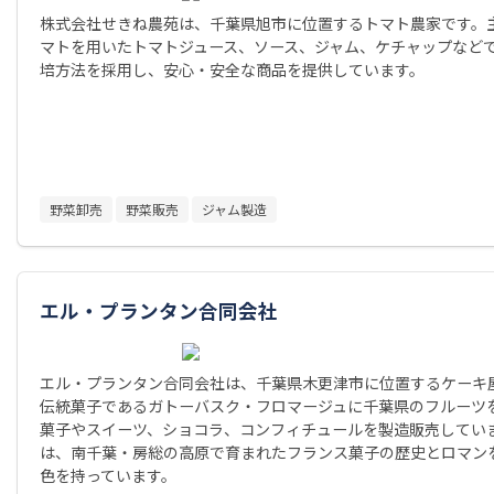
株式会社せきね農苑は、千葉県旭市に位置するトマト農家です。
マトを用いたトマトジュース、ソース、ジャム、ケチャップなど
培方法を採用し、安心・安全な商品を提供しています。
野菜卸売
野菜販売
ジャム製造
エル・プランタン合同会社
エル・プランタン合同会社は、千葉県木更津市に位置するケーキ
伝統菓子であるガトーバスク・フロマージュに千葉県のフルーツ
菓子やスイーツ、ショコラ、コンフィチュールを製造販売してい
は、南千葉・房総の高原で育まれたフランス菓子の歴史とロマン
色を持っています。