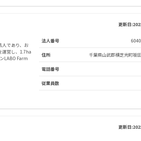
更新日:
20
法人番号
6040
法人であり、お
営し、1.7ha
住所
千葉県山武郡横芝光町坂
ABO Farm
電話番号
従業員数
更新日:
20