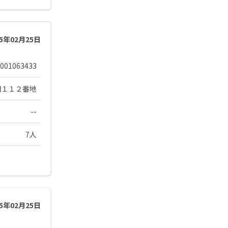
25年02月25日
001063433
田１１２番地
--
7人
25年02月25日