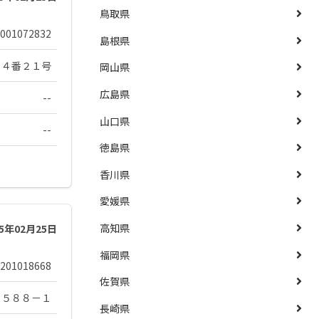
鳥取県
001072832
島根県
１４番２１号
岡山県
広島県
--
山口県
--
徳島県
香川県
愛媛県
高知県
25年02月25日
福岡県
201018668
佐賀県
４５８８－１
長崎県