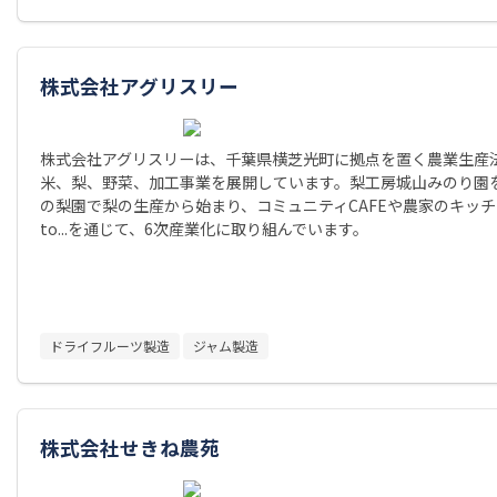
株式会社アグリスリー
株式会社アグリスリーは、千葉県横芝光町に拠点を置く農業生産
米、梨、野菜、加工事業を展開しています。梨工房城山みのり園を運
の梨園で梨の生産から始まり、コミュニティCAFEや農家のキッチンL
to...を通じて、6次産業化に取り組んでいます。
ドライフルーツ製造
ジャム製造
株式会社せきね農苑