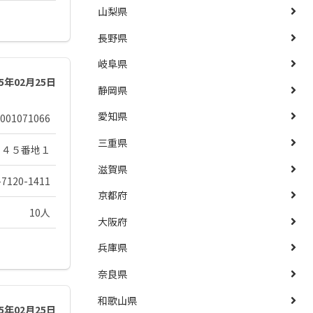
山梨県
長野県
岐阜県
25年02月25日
静岡県
愛知県
001071066
三重県
７４５番地１
滋賀県
-7120-1411
京都府
10人
大阪府
兵庫県
奈良県
和歌山県
25年02月25日