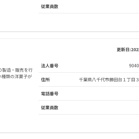
従業員数
更新日:
20
法人番号
9040
の製造・販売を行
い種類の洋菓子が
住所
千葉県八千代市勝田台１丁目
。
電話番号
従業員数