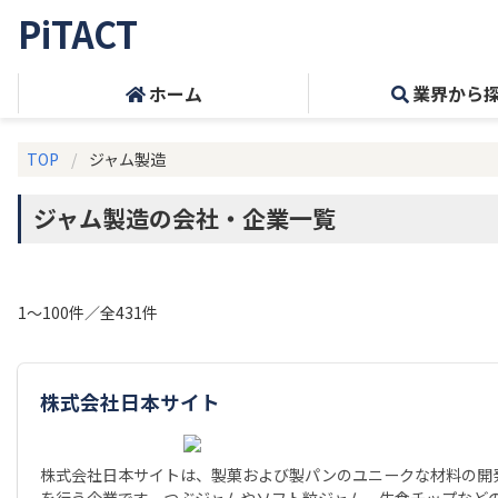
PiTACT
ホーム
業界から
TOP
ジャム製造
ジャム製造の会社・企業一覧
1～100件／全431件
株式会社日本サイト
株式会社日本サイトは、製菓および製パンのユニークな材料の開
を行う企業です。つぶジャムやソフト粒ジャム、生食チップなど