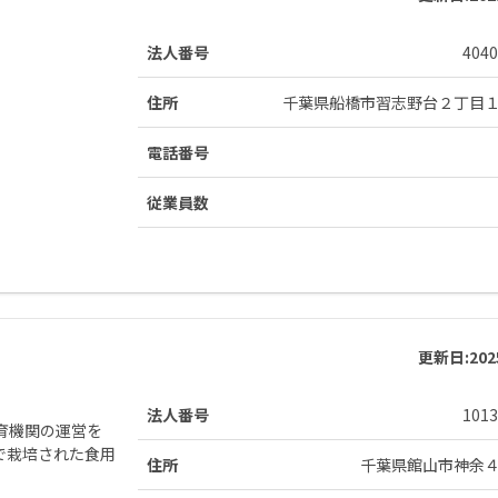
法人番号
4040
住所
千葉県船橋市習志野台２丁目
電話番号
従業員数
更新日:
20
法人番号
1013
育機関の運営を
で栽培された食用
住所
千葉県館山市神余