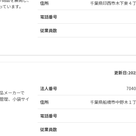
住所
千葉県印西市木下東４
っています。
電話番号
従業員数
更新日:
20
法人番号
7040
食品メーカーで
ト管理、小袋サイ
住所
千葉県船橋市中野木１
電話番号
従業員数