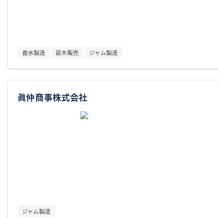
香水製造
苗木販売
ジャム製造
眞仲商事株式会社
ジャム製造