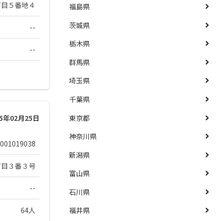
丁目５番地４
福島県
茨城県
--
栃木県
--
群馬県
埼玉県
千葉県
東京都
25年02月25日
神奈川県
001019038
新潟県
丁目３番３号
富山県
--
石川県
64人
福井県