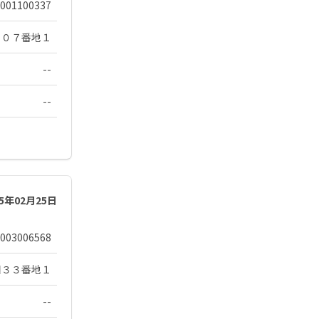
001100337
１０７番地１
--
--
25年02月25日
003006568
目３３番地１
--