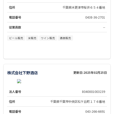
住所
千葉県木更津市桜井６５４番地
電話番号
0438-36-2701
従業員数
--
ビール販売
米販売
ワイン販売
酒類販売
株式会社下野酒店
更新日:
2025年02月25日
法人番号
8040001003239
住所
千葉県千葉市中央区松ケ丘町１７６番地
電話番号
043-266-6691