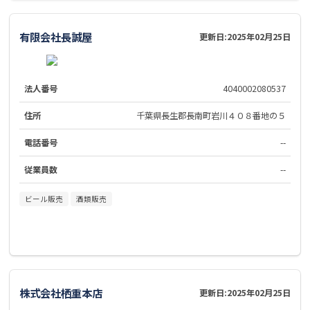
有限会社長誠屋
更新日:
2025年02月25日
法人番号
4040002080537
住所
千葉県長生郡長南町岩川４０８番地の５
電話番号
--
従業員数
--
ビール販売
酒類販売
株式会社栖重本店
更新日:
2025年02月25日