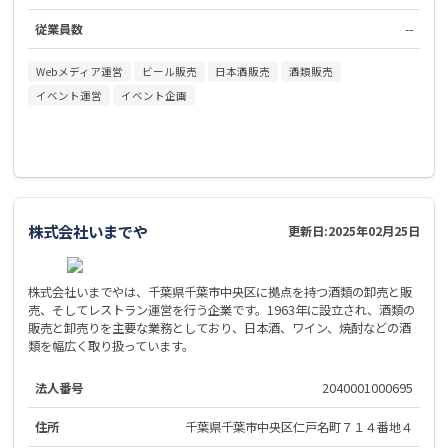
従業員数
--
Webメディア運営
ビール販売
日本酒販売
酒類販売
イベント運営
イベント企画
株式会社いまでや
更新日:
2025年02月25日
株式会社いまでやは、千葉県千葉市中央区に拠点を持つ酒類の卸売と販
売、そしてレストラン運営を行う企業です。1963年に設立され、酒類の
販売と卸売りを主要な業務としており、日本酒、ワイン、焼酎などの酒
類を幅広く取り扱っています。
法人番号
2040001000695
住所
千葉県千葉市中央区仁戸名町７１４番地４