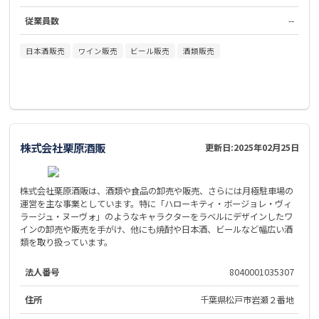
従業員数
--
日本酒販売
ワイン販売
ビール販売
酒類販売
株式会社栗原酒販
更新日:
2025年02月25日
株式会社栗原酒販は、酒類や食品の卸売や販売、さらには月極駐車場の
運営を主な事業としています。特に「ハローキティ・ボージョレ・ヴィ
ラージュ・ヌーヴォ」のようなキャラクターをラベルにデザインしたワ
インの卸売や販売を手がけ、他にも焼酎や日本酒、ビールなど幅広い酒
類を取り扱っています。
法人番号
8040001035307
住所
千葉県松戸市岩瀬２番地