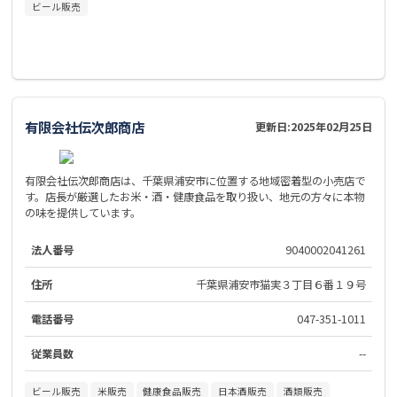
ビール販売
有限会社伝次郎商店
更新日:
2025年02月25日
有限会社伝次郎商店は、千葉県浦安市に位置する地域密着型の小売店で
す。店長が厳選したお米・酒・健康食品を取り扱い、地元の方々に本物
の味を提供しています。
法人番号
9040002041261
住所
千葉県浦安市猫実３丁目６番１９号
電話番号
047-351-1011
従業員数
--
ビール販売
米販売
健康食品販売
日本酒販売
酒類販売