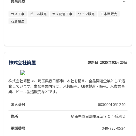
従業員数
--
ガス工事
ビール販売
ガス配管工事
ワイン販売
日本酒販売
石油輸送
株式会社筒屋
更新日:
2025年02月25日
株式会社筒屋は、埼玉県春日部市に本社を構え、食品関連企業として活
動しています。主な事業内容は、米穀販売、味噌製造・販売、米農業事
業、ビール製造販売などです。
法人番号
6030001051240
住所
埼玉県春日部市赤沼７０４番地２
電話番号
048-735-0534