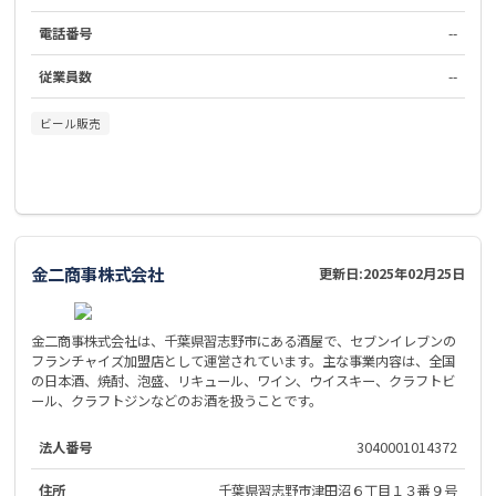
電話番号
--
従業員数
--
ビール販売
金二商事株式会社
更新日:
2025年02月25日
金二商事株式会社は、千葉県習志野市にある酒屋で、セブンイレブンの
フランチャイズ加盟店として運営されています。主な事業内容は、全国
の日本酒、焼酎、泡盛、リキュール、ワイン、ウイスキー、クラフトビ
ール、クラフトジンなどのお酒を扱うことです。
法人番号
3040001014372
住所
千葉県習志野市津田沼６丁目１３番９号