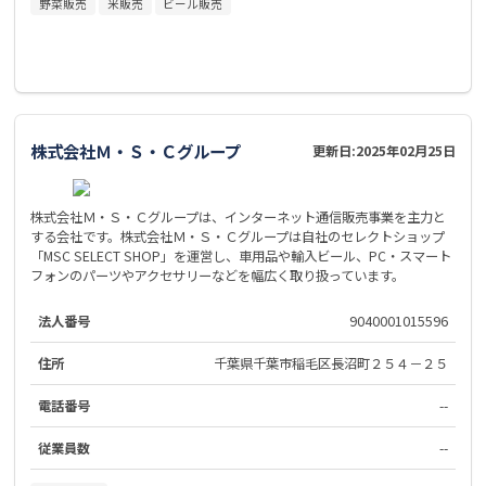
野菜販売
米販売
ビール販売
株式会社Ｍ・Ｓ・Ｃグループ
更新日:
2025年02月25日
株式会社Ｍ・Ｓ・Ｃグループは、インターネット通信販売事業を主力と
する会社です。株式会社Ｍ・Ｓ・Ｃグループは自社のセレクトショップ
「MSC SELECT SHOP」を運営し、車用品や輸入ビール、PC・スマート
フォンのパーツやアクセサリーなどを幅広く取り扱っています。
法人番号
9040001015596
住所
千葉県千葉市稲毛区長沼町２５４－２５
電話番号
--
従業員数
--