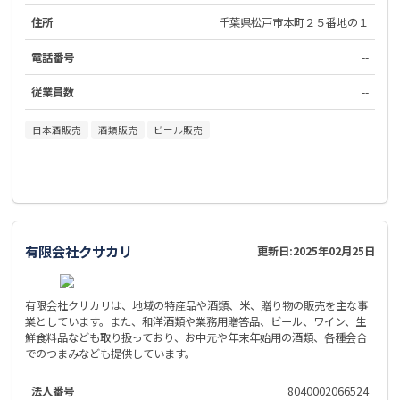
住所
千葉県松戸市本町２５番地の１
電話番号
--
従業員数
--
日本酒販売
酒類販売
ビール販売
有限会社クサカリ
更新日:
2025年02月25日
有限会社クサカリは、地域の特産品や酒類、米、贈り物の販売を主な事
業としています。また、和洋酒類や業務用贈答品、ビール、ワイン、生
鮮食料品なども取り扱っており、お中元や年末年始用の酒類、各種会合
でのつまみなども提供しています。
法人番号
8040002066524