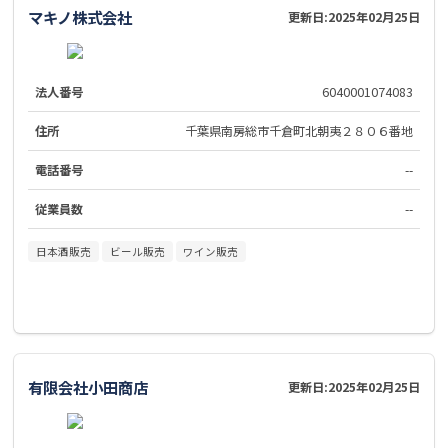
マキノ株式会社
更新日:
2025年02月25日
法人番号
6040001074083
住所
千葉県南房総市千倉町北朝夷２８０６番地
電話番号
--
従業員数
--
日本酒販売
ビール販売
ワイン販売
有限会社小田商店
更新日:
2025年02月25日