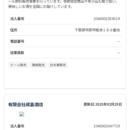
ール飲料販売事業を行っています。季節限定商品や希少品も取り扱い、
美味しいお酒を全国にお届けしています。
法人番号
2040001054519
住所
千葉県市原市椎津１６８番地
電話番号
--
従業員数
--
ビール販売
酒類販売
日本酒販売
有限会社成島酒店
更新日:
2025年02月25日
法人番号
1040002047729