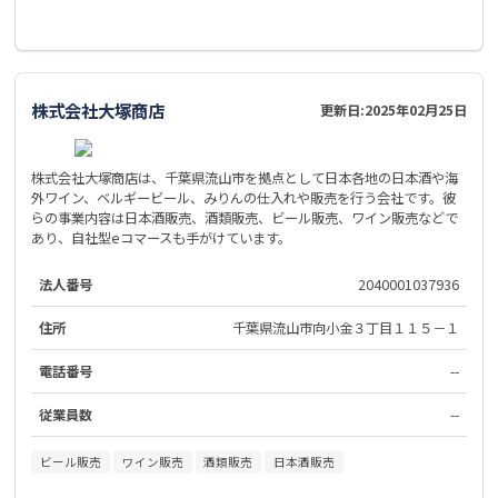
株式会社大塚商店
更新日:
2025年02月25日
株式会社大塚商店は、千葉県流山市を拠点として日本各地の日本酒や海
外ワイン、ベルギービール、みりんの仕入れや販売を行う会社です。彼
らの事業内容は日本酒販売、酒類販売、ビール販売、ワイン販売などで
あり、自社型eコマースも手がけています。
法人番号
2040001037936
住所
千葉県流山市向小金３丁目１１５－１
電話番号
--
従業員数
--
ビール販売
ワイン販売
酒類販売
日本酒販売