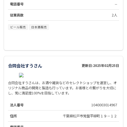
電話番号
--
従業員数
2人
ビール販売
日本酒販売
合同会社すうさん
更新日:
2025年02月25日
合同会社すうさんは、お酒や雑貨などのセレクトショップを運営し、オ
リジナル商品の開発と製造も行っています。お客様との繋がりを大切に
し、常に満足度100%を目指しています。
法人番号
1040003014967
住所
千葉県松戸市常盤平柳町１９－１２