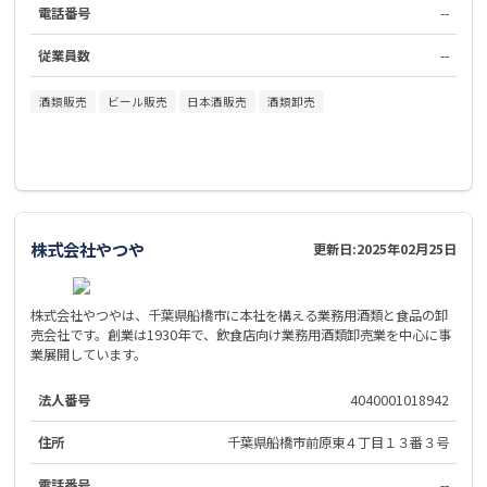
電話番号
--
従業員数
--
酒類販売
ビール販売
日本酒販売
酒類卸売
株式会社やつや
更新日:
2025年02月25日
株式会社やつやは、千葉県船橋市に本社を構える業務用酒類と食品の卸
売会社です。創業は1930年で、飲食店向け業務用酒類卸売業を中心に事
業展開しています。
法人番号
4040001018942
住所
千葉県船橋市前原東４丁目１３番３号
電話番号
--