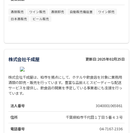
酒類販売
ワイン販売
酒類卸売
自動販売機設置
ワイン卸売
日本酒販売
ビール販売
株式会社千成屋
更新日:
2025年02月25日
株式会社千成屋は、柏市を拠点にして、ホテルや飲食店を対象に業務用
酒類の卸売・販売を行っています。豊富な品揃えとスピーディーな配送
サービスを提供し、飲食店の開業を予定している事業者にも支援を行っ
ています。
法人番号
3040001065861
住所
千葉県柏市千代田１丁目５番４３号
電話番号
04-7167-2336