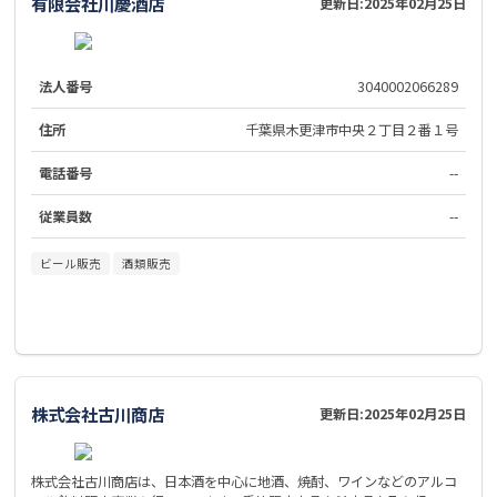
有限会社川慶酒店
更新日:
2025年02月25日
法人番号
3040002066289
住所
千葉県木更津市中央２丁目２番１号
電話番号
--
従業員数
--
ビール販売
酒類販売
株式会社古川商店
更新日:
2025年02月25日
株式会社古川商店は、日本酒を中心に地酒、焼酎、ワインなどのアルコ