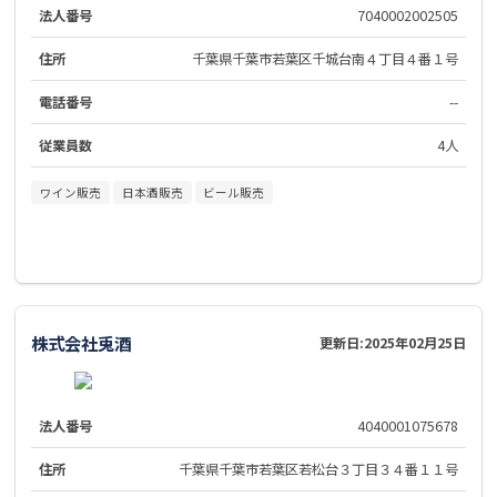
法人番号
7040002002505
住所
千葉県千葉市若葉区千城台南４丁目４番１号
電話番号
--
従業員数
4人
ワイン販売
日本酒販売
ビール販売
株式会社兎酒
更新日:
2025年02月25日
法人番号
4040001075678
住所
千葉県千葉市若葉区若松台３丁目３４番１１号