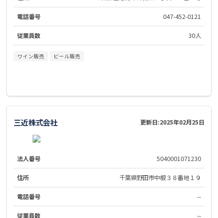
電話番号
047-452-0121
従業員数
30人
ワイン販売
ビール販売
三近株式会社
更新日:
2025年02月25日
法人番号
5040001071230
住所
千葉県野田市中根３８番地１９
電話番号
--
従業員数
--