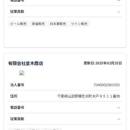
電話番号
--
従業員数
--
ビール販売
家電販売
日本酒販売
ワイン販売
有限会社並木商店
更新日:
2025年02月25日
法人番号
7040002083355
住所
千葉県山武郡横芝光町木戸９５１１番地
電話番号
--
従業員数
--