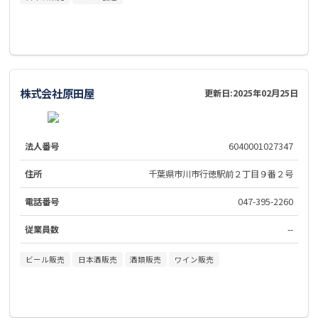
株式会社原田屋
更新日:
2025年02月25日
法人番号
6040001027347
住所
千葉県市川市行徳駅前２丁目９番２号
電話番号
047-395-2260
従業員数
--
ビール販売
日本酒販売
酒類販売
ワイン販売