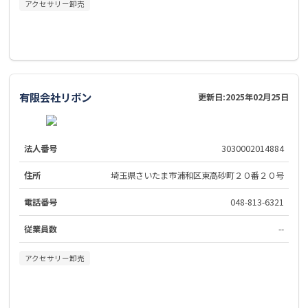
アクセサリー卸売
有限会社リボン
更新日:
2025年02月25日
法人番号
3030002014884
住所
埼玉県さいたま市浦和区東高砂町２０番２０号
電話番号
048-813-6321
従業員数
--
アクセサリー卸売