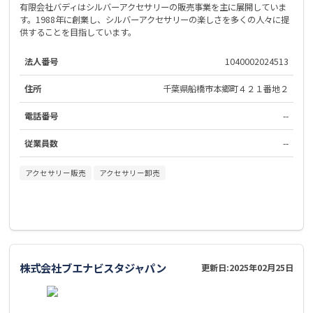
有限会社バディはシルバーアクセサリーの販売事業を主に展開していま
す。1988年に創業し、シルバーアクセサリーの楽しさを多くの人々に提
供することを目指しています。
法人番号
1040002024513
住所
千葉県船橋市本郷町４２１番地２
電話番号
--
従業員数
--
アクセサリー販売
アクセサリー卸売
株式会社ブエナビスタジャパン
更新日:
2025年02月25日