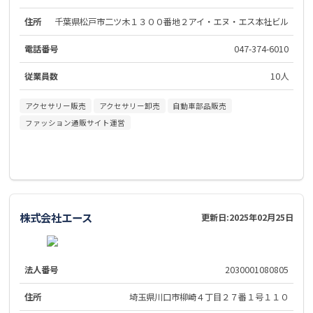
住所
千葉県松戸市二ツ木１３００番地２アイ・エヌ・エス本社ビル
電話番号
047-374-6010
従業員数
10人
アクセサリー販売
アクセサリー卸売
自動車部品販売
ファッション通販サイト運営
株式会社エース
更新日:
2025年02月25日
法人番号
2030001080805
住所
埼玉県川口市柳崎４丁目２７番１号１１０