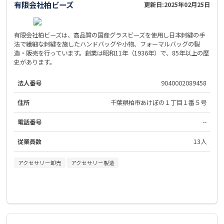
有限会社柏ビーズ
更新日:
2025年02月25日
有限会社柏ビーズは、高品質の国産グラスビーズを使用し日本刺繍の手
法で繊細な刺繍を施したハンドバッグや小物、フォーマルバッグの製
造・販売を行っています。創業は昭和11年（1936年）で、85年以上の歴
史があります。
法人番号
9040002089458
住所
千葉県柏市あけぼの１丁目１番５号
電話番号
--
従業員数
13人
アクセサリー卸売
アクセサリー製造