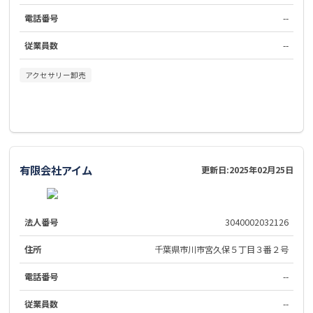
電話番号
--
従業員数
--
アクセサリー卸売
有限会社アイム
更新日:
2025年02月25日
法人番号
3040002032126
住所
千葉県市川市宮久保５丁目３番２号
電話番号
--
従業員数
--