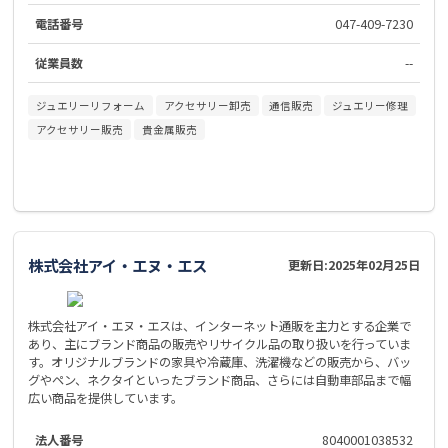
電話番号
047-409-7230
従業員数
--
ジュエリーリフォーム
アクセサリー卸売
通信販売
ジュエリー修理
アクセサリー販売
貴金属販売
株式会社アイ・エヌ・エス
更新日:
2025年02月25日
株式会社アイ・エヌ・エスは、インターネット通販を主力とする企業で
あり、主にブランド商品の販売やリサイクル品の取り扱いを行っていま
す。オリジナルブランドの家具や冷蔵庫、洗濯機などの販売から、バッ
グやペン、ネクタイといったブランド商品、さらには自動車部品まで幅
広い商品を提供しています。
法人番号
8040001038532