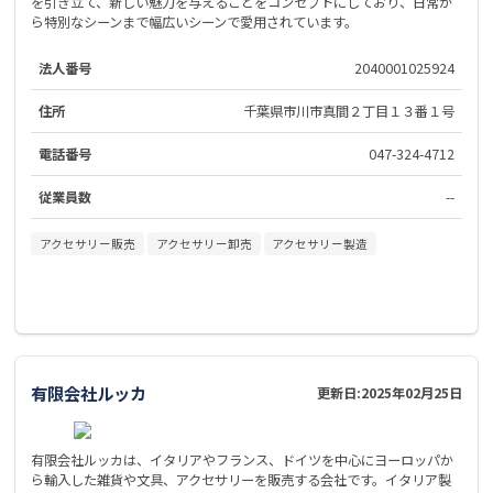
を引き立て、新しい魅力を与えることをコンセプトにしており、日常か
ら特別なシーンまで幅広いシーンで愛用されています。
法人番号
2040001025924
住所
千葉県市川市真間２丁目１３番１号
電話番号
047-324-4712
従業員数
--
アクセサリー販売
アクセサリー卸売
アクセサリー製造
有限会社ルッカ
更新日:
2025年02月25日
有限会社ルッカは、イタリアやフランス、ドイツを中心にヨーロッパか
ら輸入した雑貨や文具、アクセサリーを販売する会社です。イタリア製