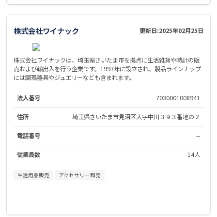
株式会社ワイナック
更新日:
2025年02月25日
株式会社ワイナックは、埼玉県さいたま市を拠点に生活雑貨や時計の販
売および輸出入を行う企業です。1997年に設立され、製品ラインナップ
には調理器具やジュエリーなども含まれます。
法人番号
7030001008941
住所
埼玉県さいたま市見沼区大字中川３９３番地の２
電話番号
--
従業員数
14人
生活用品販売
アクセサリー卸売