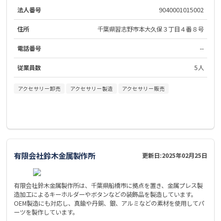
法人番号
9040001015002
住所
千葉県習志野市本大久保３丁目４番８号
電話番号
--
従業員数
5人
アクセサリー卸売
アクセサリー製造
アクセサリー販売
有限会社鈴木金属製作所
更新日:
2025年02月25日
有限会社鈴木金属製作所は、千葉県船橋市に拠点を置き、金属プレス製
造加工によるキーホルダーやボタンなどの装飾品を製造しています。
OEM製造にも対応し、真鍮や丹銅、銀、アルミなどの素材を使用してパ
ーツを製作しています。