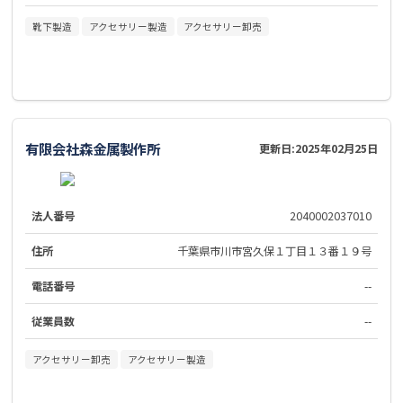
靴下製造
アクセサリー製造
アクセサリー卸売
有限会社森金属製作所
更新日:
2025年02月25日
法人番号
2040002037010
住所
千葉県市川市宮久保１丁目１３番１９号
電話番号
--
従業員数
--
アクセサリー卸売
アクセサリー製造