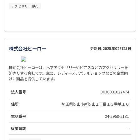
アクセサリー卸売
株式会社ヒーロー
更新日:
2025年02月25日
株式会社ヒーローは、ヘアアクセサリーやピアスなどのアクセサリーを
卸売りする会社です。主に、レディースアパレルショップなどの企業向
けに商品を提供しています。
法人番号
3030001027474
住所
埼玉県狭山市新狭山１丁目１３番地１０
電話番号
04-2968-2131
従業員数
--