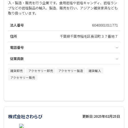
入・製造・販売を行う企業です。食用岩塩や岩塩キャンディ、岩塩ラン
プなどの岩塩製品の輸入、製造、販売を行い、アジアン雑貨家具なども
取り扱っています。
法人番号
6040001011771
住所
千葉県千葉市稲毛区長沼町３７番地７
電話番号
--
従業員数
--
雑貨卸売
アクセサリー卸売
アクセサリー製造
雑貨輸入
アクセサリー販売
株式会社さわらび
更新日:
2025年02月25日