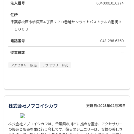
法人番号
6040001016374
住所
千葉県松戸市新松戸４丁目２７０番地サンライトパストラル六番街Ｂ
－１００３
電話番号
043-296-6360
従業員数
--
アクセサリー販売
アクセサリー卸売
株式会社ノブコイシカワ
更新日:
2025年02月25日
株式会社ノブコイシカワは、千葉県市川市に拠点を置き、アクセサリー
の製造と販売を主に行う会社です。彼らのジュエリーは、女性の美しさ