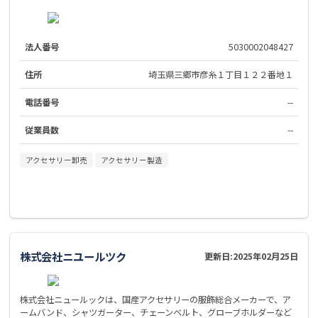
法人番号
5030002048427
住所
埼玉県三郷市彦糸１丁目１２２番地１
電話番号
--
従業員数
--
アクセサリー卸売
アクセサリー製造
株式会社ニユールツク
更新日:
2025年02月25日
株式会社ニュールックは、国産アクセサリーの服飾総合メーカーで、ア
ームバンド、シャツガーター、チェーンベルト、グローブホルダーなど