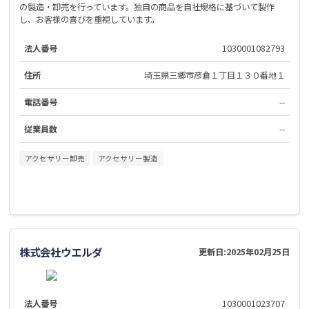
の製造・卸売を行っています。独自の商品を自社規格に基づいて製作
し、お客様の喜びを重視しています。
法人番号
1030001082793
住所
埼玉県三郷市彦倉１丁目１３０番地１
電話番号
--
従業員数
--
アクセサリー卸売
アクセサリー製造
株式会社ウエルダ
更新日:
2025年02月25日
法人番号
1030001023707