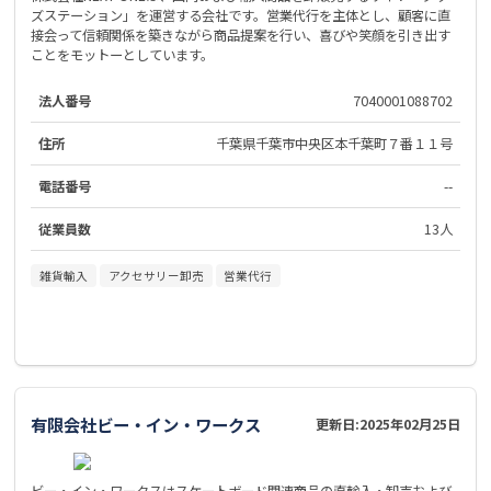
ズステーション」を運営する会社です。営業代行を主体とし、顧客に直
接会って信頼関係を築きながら商品提案を行い、喜びや笑顔を引き出す
ことをモットーとしています。
法人番号
7040001088702
住所
千葉県千葉市中央区本千葉町７番１１号
電話番号
--
従業員数
13人
雑貨輸入
アクセサリー卸売
営業代行
有限会社ビー・イン・ワークス
更新日:
2025年02月25日