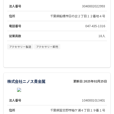
法人番号
3040002022993
住所
千葉県船橋市日の出２丁目１２番地４号
電話番号
047-435-1316
従業員数
18人
アクセサリー製造
アクセサリー卸売
株式会社ニノス貴金属
更新日:
2025年02月25日
法人番号
1040001013401
住所
千葉県習志野市袖ケ浦４丁目１９番１号