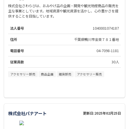
株式会社さわらびは、おみやげ品の企画・開発や観光物産商品の販売を
主な事業としています。地域資源や観光資源を活かし、心の豊かさを提
供することを目指しています。
法人番号
1040001074187
住所
千葉県鴨川市金束７８１番地
電話番号
04-7098-1181
従業員数
30人
アクセサリー卸売
商品企画
雑貨卸売
アクセサリー販売
株式会社パナアート
更新日:
2025年02月25日