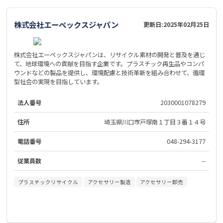
株式会社エーペックスジャパン
更新日:
2025年02月25日
株式会社エーペックスジャパンは、リサイクル素材の開発と普及を通じ
て、地球環境への貢献を目指す企業です。プラスチック再生品やコンパ
ウンドなどの製品を提供し、環境配慮と技術革新を組み合わせて、循環
型社会の実現を目指しています。
法人番号
2030001078279
住所
埼玉県川口市戸塚南１丁目３番１４号
電話番号
048-294-3177
従業員数
--
プラスチックリサイクル
アクセサリー製造
アクセサリー卸売