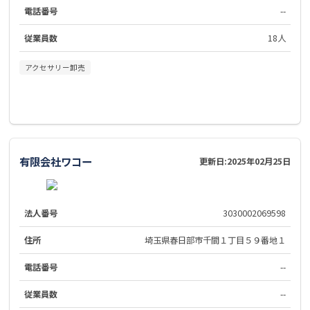
電話番号
--
従業員数
18人
アクセサリー卸売
有限会社ワコー
更新日:
2025年02月25日
法人番号
3030002069598
住所
埼玉県春日部市千間１丁目５９番地１
電話番号
--
従業員数
--