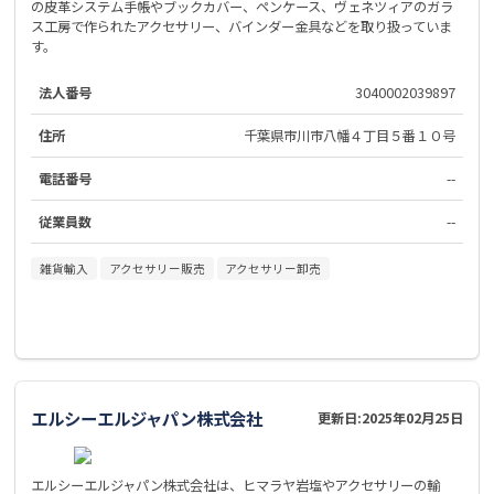
の皮革システム手帳やブックカバー、ペンケース、ヴェネツィアのガラ
ス工房で作られたアクセサリー、バインダー金具などを取り扱っていま
す。
法人番号
3040002039897
住所
千葉県市川市八幡４丁目５番１０号
電話番号
--
従業員数
--
雑貨輸入
アクセサリー販売
アクセサリー卸売
エルシーエルジャパン株式会社
更新日:
2025年02月25日
エルシーエルジャパン株式会社は、ヒマラヤ岩塩やアクセサリーの輸