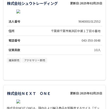
株式会社シュウトレーディング
更新日:
2025年02月25日
法人番号
9040001012552
住所
千葉県千葉市美浜区中瀬１丁目６番地
電話番号
043-350-3848
従業員数
10人
雑貨卸売
アクセサリー卸売
株式会社ＮＥＸＴ ＯＮＥ
更新日:
2025年02月25日
株式会社NEXT ONEは、国内および輸入商品を卸販売するサイト「グッ