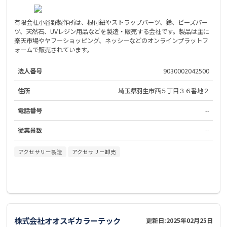
有限会社小谷野製作所は、根付紐やストラップパーツ、鈴、ビーズパー
ツ、天然石、UVレジン用品などを製造・販売する会社です。製品は主に
楽天市場やヤフーショッピング、ネッシーなどのオンラインプラットフ
ォームで販売されています。
法人番号
9030002042500
住所
埼玉県羽生市西５丁目３６番地２
電話番号
--
従業員数
--
アクセサリー製造
アクセサリー卸売
株式会社オオスギカラーテック
更新日:
2025年02月25日