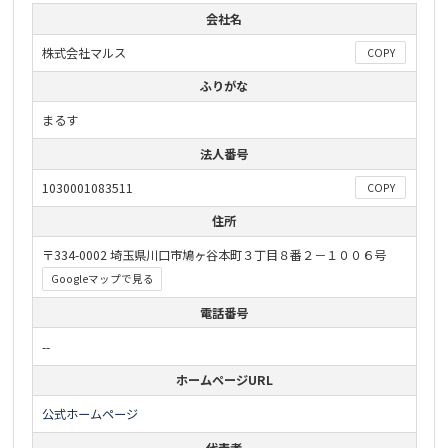
会社名
株式会社マルス
COPY
ふりがな
まるす
法人番号
1030001083511
COPY
住所
〒334-0002 埼玉県川口市鳩ヶ谷本町３丁目８番２－１００６号
Googleマップで見る
電話番号
--
ホームページURL
公式ホームページ
代表者