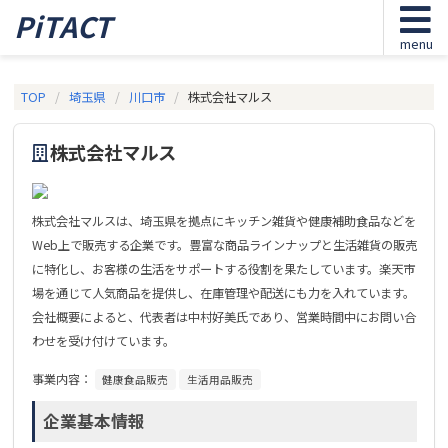
PiTACT
menu
TOP
埼玉県
川口市
株式会社マルス
株式会社マルス
株式会社マルスは、埼玉県を拠点にキッチン雑貨や健康補助食品などを
Web上で販売する企業です。豊富な商品ラインナップと生活雑貨の販売
に特化し、お客様の生活をサポートする役割を果たしています。楽天市
場を通じて人気商品を提供し、在庫管理や配送にも力を入れています。
会社概要によると、代表者は中村好美氏であり、営業時間中にお問い合
わせを受け付けています。
事業内容：
健康食品販売
生活用品販売
企業基本情報