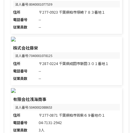
法人番号:8040001077539
住所
〒277-0923 千葉県柏市塚崎７８３番地１
電話番号
--
従業員数
--
株式会社藤栄
法人番号:7040001078125
住所
〒287-0224 千葉県成田市新田３０１番地１
電話番号
--
従業員数
--
有限会社浅海商事
法人番号:5040002088653
住所
〒277-0871 千葉県柏市若柴６９番地の１
電話番号
04-7131-2942
従業員数
3人