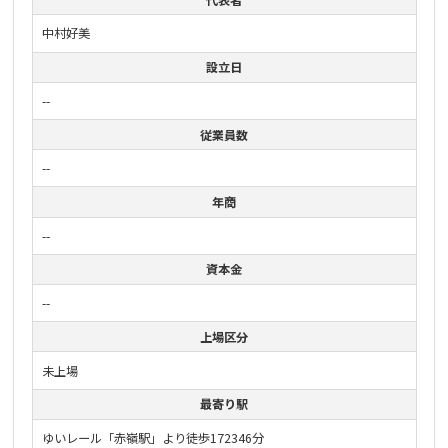
中村好美
設立日
--
従業員数
--
年商
--
資本金
--
上場区分
未上場
最寄り駅
ゆいレール「赤嶺駅」より徒歩172346分