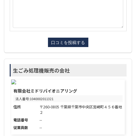
生ごみ処理機販売の会社
有限会社ミドリパイオニアリング
法人番号:1040002011321
住所
〒260-0805 千葉県千葉市中央区宮崎町４５６番地
２
電話番号
--
従業員数
--