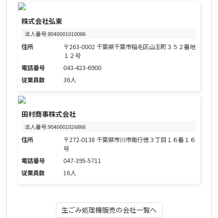
株式会社弘東
法人番号:8040001010086
住所
〒263-0002 千葉県千葉市稲毛区山王町３５２番地
１２号
電話番号
043-423-6900
従業員数
36人
田村商事株式会社
法人番号:9040001026866
住所
〒272-0138 千葉県市川市南行徳３丁目１６番１６
号
電話番号
047-395-5711
従業員数
16人
生ごみ処理機販売の会社一覧へ