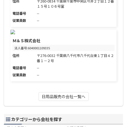
住所
〒260-0834 千葉県千葉市中央区今井２丁目１２番
１５号１０６号室
電話番号
--
従業員数
--
Ｍ＆Ｓ株式会社
法人番号:6040001109335
住所
〒276-0032 千葉県八千代市八千代台東１丁目４２
番１－２号
電話番号
--
従業員数
--
日用品販売の会社一覧へ
カテゴリーから会社を探す