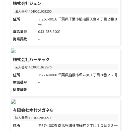
株式会社ジュン
法人番号:4040001003250
住所
〒263-0016 千葉県千葉市稲毛区天台４丁目２番８
号
電話番号
043-256-8001
従業員数
--
株式会社ハーテック
法人番号:4030001028570
住所
〒274-0060 千葉県船橋市坪井東１丁目８番２２号
電話番号
--
従業員数
--
有限会社木村メガネ店
法人番号:1070002033271
住所
〒374-0025 群馬県館林市緑町２丁目１０番２３号