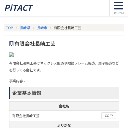
PiTACT
menu
TOP
長崎県
長崎市
有限会社長崎工芸
有限会社長崎工芸
有限会社長崎工芸はネックレス販売や眼鏡フレーム製造、扇子製造など
を行ってる会社です。
事業内容：
企業基本情報
会社名
有限会社長崎工芸
COPY
ふりがな