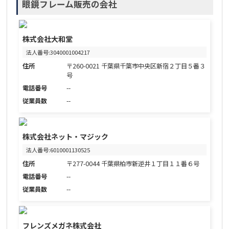
眼鏡フレーム販売の会社
株式会社大和堂
法人番号:3040001004217
住所
〒260-0021 千葉県千葉市中央区新宿２丁目５番３
号
電話番号
--
従業員数
--
株式会社ネット・マジック
法人番号:6010001130525
住所
〒277-0044 千葉県柏市新逆井１丁目１１番６号
電話番号
--
従業員数
--
フレンズメガネ株式会社