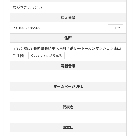
ながさきこうげい
法人番号
2310002006565
COPY
住所
〒850-0918 長崎県長崎市大浦町７番５号トーカンマンション東山
手１階
Googleマップで見る
電話番号
--
ホームページURL
--
代表者
--
設立日