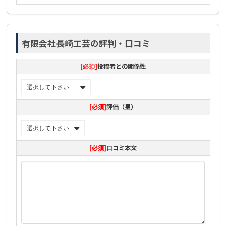
有限会社長崎工芸の評判・口コミ
[必須]
投稿者との関係性
[必須]
評価（星）
[必須]
口コミ本文