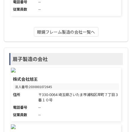
電話番号
--
従業員数
--
眼鏡フレーム製造の会社一覧へ
扇子製造の会社
株式会社旭王
法人番号:2030001072645
住所
〒330-0064 埼玉県さいたま市浦和区岸町７丁目３
番１０号
電話番号
--
従業員数
--