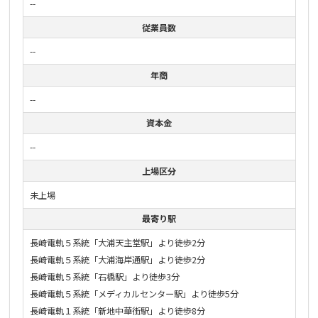
--
従業員数
--
年商
--
資本金
--
上場区分
未上場
最寄り駅
長崎電軌５系統「大浦天主堂駅」より徒歩2分
長崎電軌５系統「大浦海岸通駅」より徒歩2分
長崎電軌５系統「石橋駅」より徒歩3分
長崎電軌５系統「メディカルセンター駅」より徒歩5分
長崎電軌１系統「新地中華街駅」より徒歩8分