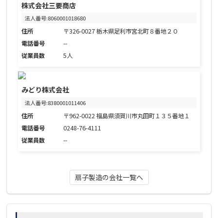
株式会社三要商店
法人番号:8060001018680
住所
〒326-0027 栃木県足利市宮北町８番地２０
電話番号
--
従業員数
5人
みどり株式会社
法人番号:8380001011406
住所
〒962-0022 福島県須賀川市丸田町１３５番地１
電話番号
0248-76-4111
従業員数
--
扇子製造の会社一覧へ