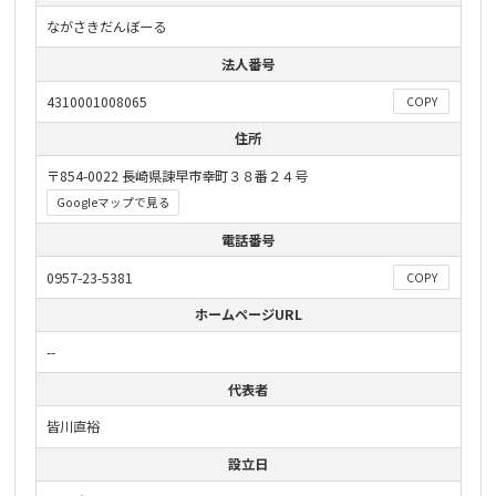
ながさきだんぼーる
法人番号
4310001008065
COPY
住所
〒854-0022 長崎県諫早市幸町３８番２４号
Googleマップで見る
電話番号
0957-23-5381
COPY
ホームページURL
--
代表者
皆川直裕
設立日