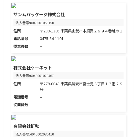
サンムパッケージ株式会社
法人番号:8040001058150
住所
〒289-1305 千葉県山武市本須賀２９９４番地の１
電話番号
0475-84-1101
従業員数
--
株式会社ケーネット
法人番号:6040001029467
住所
〒279-0043 千葉県浦安市富士見３丁目１３番２９
号
電話番号
--
従業員数
--
有限会社折秋
法人番号:4040002086410