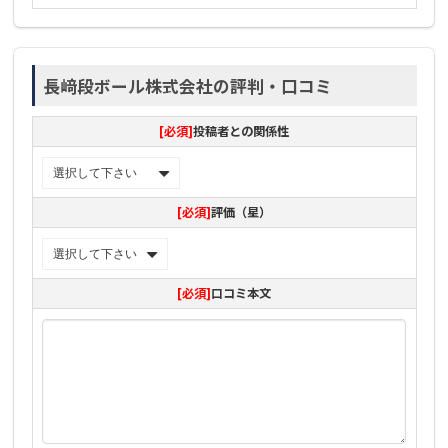
長﨑段ボール株式会社の評判・口コミ
[必須]
投稿者との関係性
[必須]
評価（星）
[必須]
口コミ本文