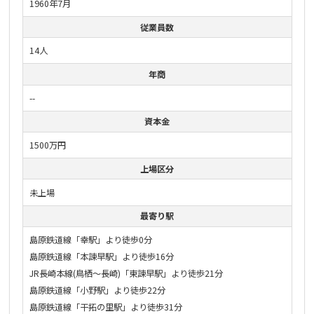
1960年7月
従業員数
14人
年商
--
資本金
1500万円
上場区分
未上場
最寄り駅
島原鉄道線「幸駅」より徒歩0分
島原鉄道線「本諫早駅」より徒歩16分
JR長崎本線(鳥栖〜長崎)「東諫早駅」より徒歩21分
島原鉄道線「小野駅」より徒歩22分
島原鉄道線「干拓の里駅」より徒歩31分