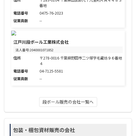
番地
電話番号
0475-76-2023
従業員数
--
江戸川段ボール工業株式会社
法人番号:2040001071852
住所
〒278-0016 千葉県野田市二ツ塚字毛蔵坊９６番地
４
電話番号
04-7125-5581
従業員数
--
段ボール販売の会社一覧へ
包装・梱包資材販売の会社