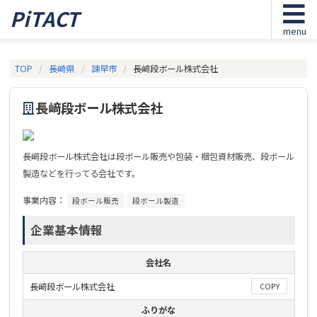
PiTACT
menu
TOP
長崎県
諫早市
長﨑段ボール株式会社
長﨑段ボール株式会社
長﨑段ボール株式会社は段ボール販売や包装・梱包資材販売、段ボール
製造などを行ってる会社です。
事業内容：
段ボール販売
段ボール製造
企業基本情報
会社名
長﨑段ボール株式会社
COPY
ふりがな