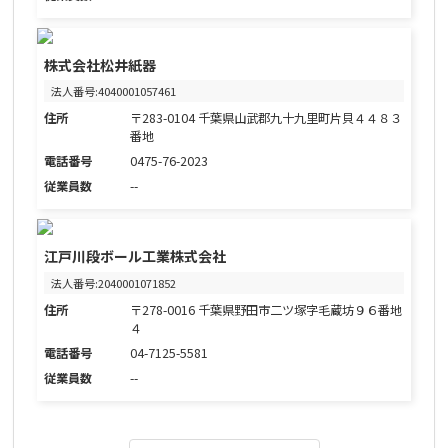
株式会社松井紙器
法人番号:4040001057461
住所
〒283-0104 千葉県山武郡九十九里町片貝４４８３
番地
電話番号
0475-76-2023
従業員数
--
江戸川段ボール工業株式会社
法人番号:2040001071852
住所
〒278-0016 千葉県野田市二ツ塚字毛蔵坊９６番地
４
電話番号
04-7125-5581
従業員数
--