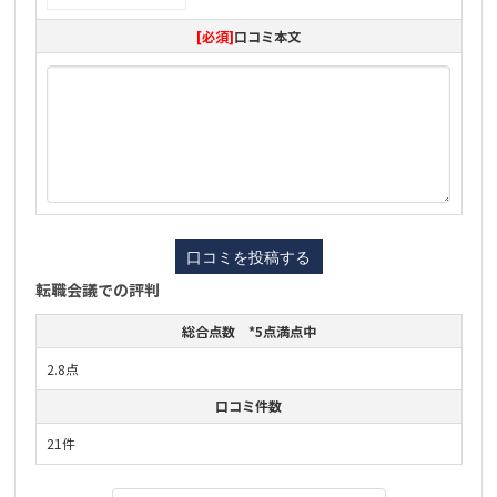
[必須]
口コミ本文
転職会議での評判
総合点数 *5点満点中
2.8点
口コミ件数
21件