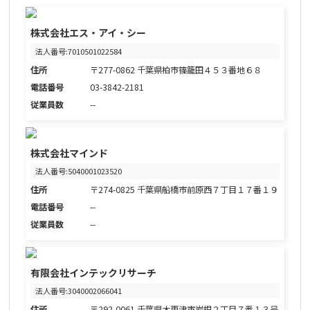
株式会社エス・アイ・シー
法人番号:7010501022584
住所
〒277-0862 千葉県柏市篠籠田４５３番地６８
電話番号
03-3842-2181
従業員数
--
株式会社マインド
法人番号:5040001023520
住所
〒274-0825 千葉県船橋市前原西７丁目１７番１９
電話番号
--
従業員数
--
有限会社インテックリサーチ
法人番号:3040002066041
住所
〒292-0061 千葉県木更津市岩根２丁目７番１３号