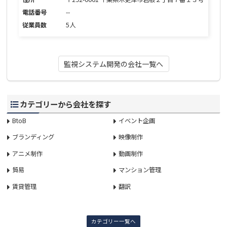
電話番号
--
従業員数
5人
監視システム開発の会社一覧へ
カテゴリーから会社を探す
BtoB
イベント企画
ブランディング
映像制作
アニメ制作
動画制作
貿易
マンション管理
賃貸管理
翻訳
カテゴリー一覧へ