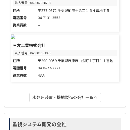
法人番号:8040002088700
住所
〒277-0872 千葉県柏市十余二１６４番地７５
電話番号
04-7131-3553
従業員数
--
三友工業株式会社
法人番号:6040001053995
住所
〒290-0059 千葉県市原市白金町１丁目１１番地
電話番号
0436-22-2221
従業員数
43人
水処理装置・機械製造の会社一覧へ
監視システム開発の会社