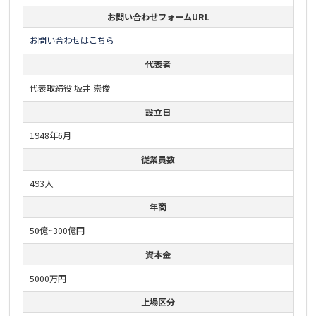
お問い合わせフォームURL
お問い合わせはこちら
代表者
代表取締役 坂井 崇俊
設立日
1948年6月
従業員数
493人
年商
50億~300億円
資本金
5000万円
上場区分