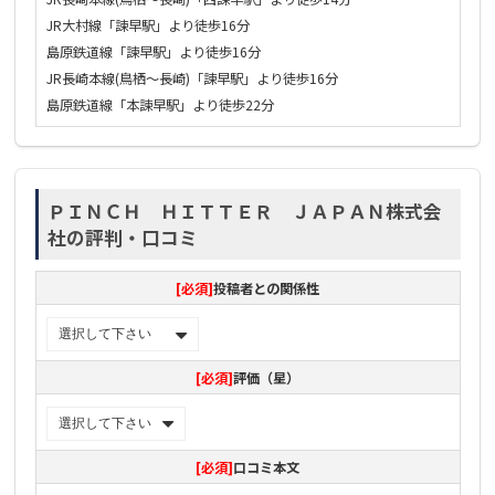
JR大村線「諫早駅」より徒歩16分
島原鉄道線「諫早駅」より徒歩16分
JR長崎本線(鳥栖〜長崎)「諫早駅」より徒歩16分
島原鉄道線「本諫早駅」より徒歩22分
ＰＩＮＣＨ ＨＩＴＴＥＲ ＪＡＰＡＮ株式会
社の評判・口コミ
[必須]
投稿者との関係性
[必須]
評価（星）
[必須]
口コミ本文