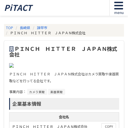
PiTACT
menu
TOP
長崎県
諫早市
ＰＩＮＣＨ ＨＩＴＴＥＲ ＪＡＰＡＮ株式会社
ＰＩＮＣＨ ＨＩＴＴＥＲ ＪＡＰＡＮ株式
会社
ＰＩＮＣＨ ＨＩＴＴＥＲ ＪＡＰＡＮ株式会社はカメラ買取や楽器買
取などを行ってる会社です。
事業内容：
カメラ買取
楽器買取
企業基本情報
会社名
ＰＩＮＣＨ ＨＩＴＴＥＲ ＪＡＰＡＮ株式会社
COPY