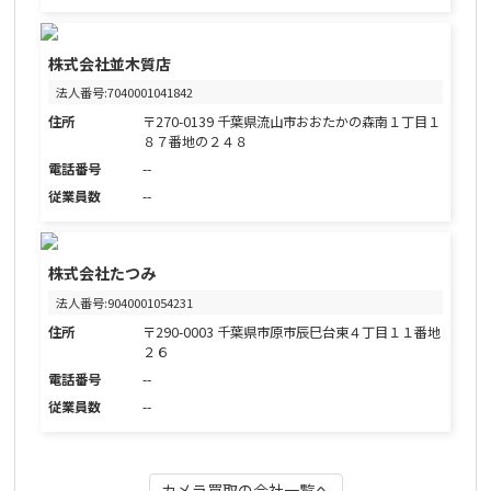
株式会社並木質店
法人番号:7040001041842
住所
〒270-0139 千葉県流山市おおたかの森南１丁目１
８７番地の２４８
電話番号
--
従業員数
--
株式会社たつみ
法人番号:9040001054231
住所
〒290-0003 千葉県市原市辰巳台東４丁目１１番地
２６
電話番号
--
従業員数
--
カメラ買取の会社一覧へ