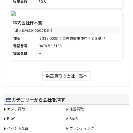
従業員数
30人
株式会社行木堂
法人番号:3040001063642
住所
〒287-0003 千葉県香取市佐原イ８８番地
電話番号
0478-52-5188
従業員数
--
楽器買取の会社一覧へ
カテゴリーから会社を探す
カメラ買取
楽器買取
BtoC
BtoB
イベント企画
ブランディング