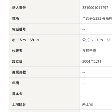
法人番号
3310001011292
住所
〒859-5121
電話番号
--
ホームページURL
公式ホームページ
代表者
長島千春
設立日
2004年12月
従業員数
--
年商
--
資本金
--
上場区分
未上場