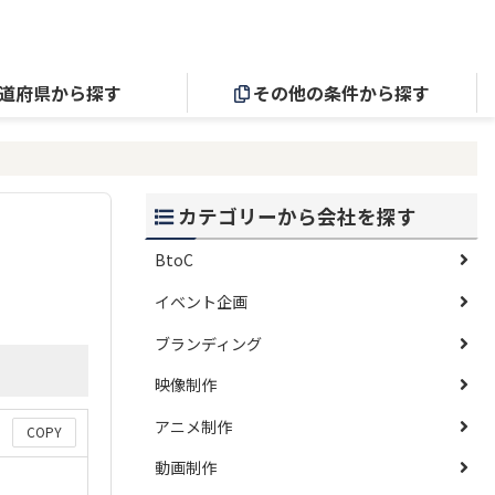
道府県から探す
その他の条件から探す
カテゴリーから会社を探す
BtoC
イベント企画
ブランディング
映像制作
アニメ制作
COPY
動画制作