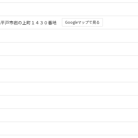
 長崎県平戸市岩の上町１４３０番地
Googleマップで見る