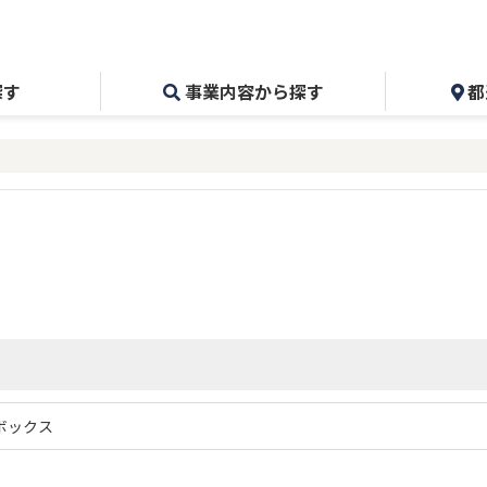
探す
事業内容から探す
都
ボックス