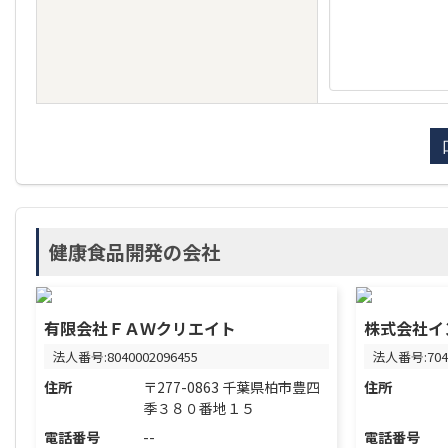
健康食品開発の会社
有限会社ＦＡＷクリエイト
株式会社イ
法人番号:8040002096455
法人番号:7040
住所
〒277-0863 千葉県柏市豊四
住所
季３８０番地１５
電話番号
--
電話番号