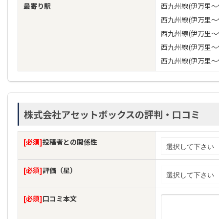
最寄り駅
西九州線(伊万里〜
西九州線(伊万里〜
西九州線(伊万里〜
西九州線(伊万里〜
西九州線(伊万里〜
株式会社アセットボックスの評判・口コミ
[必須]
投稿者との関係性
[必須]
評価（星）
[必須]
口コミ本文